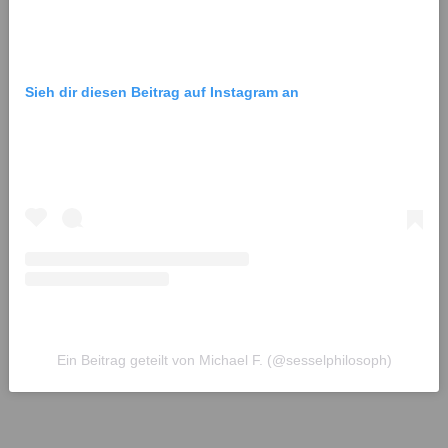
Sieh dir diesen Beitrag auf Instagram an
Ein Beitrag geteilt von Michael F. (@sesselphilosoph)