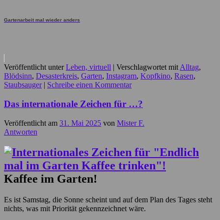
Gartenarbeit mal wieder anders
Veröffentlicht unter
Leben, virtuell
|
Verschlagwortet mit
Alltag
,
Blödsinn
,
Desasterkreis
,
Garten
,
Instagram
,
Kopfkino
,
Rasen
,
Staubsauger
|
Schreibe einen Kommentar
Das internationale Zeichen für …?
Veröffentlicht am
31. Mai 2025
von
Mister F.
Antworten
Kaffee im Garten!
Es ist Samstag, die Sonne scheint und auf dem Plan des Tages steht
nichts, was mit Priorität gekennzeichnet wäre.