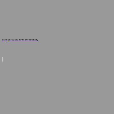
Spiegelsäule und Selfidentity