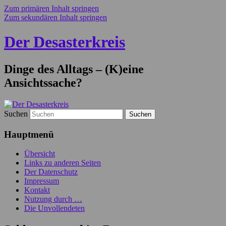
Zum primären Inhalt springen
Zum sekundären Inhalt springen
Der Desasterkreis
Dinge des Alltags – (K)eine
Ansichtssache?
Suchen
Hauptmenü
Übersicht
Links zu anderen Seiten
Der Datenschutz
Impressum
Kontakt
Nutzung durch …
Die Unvollendeten