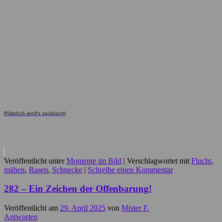
Plötzlich wird's asiatisch!
Veröffentlicht unter
Momente im Bild
|
Verschlagwortet mit
Flucht
,
mähen
,
Rasen
,
Schnecke
|
Schreibe einen Kommentar
282 – Ein Zeichen der Offenbarung!
Veröffentlicht am
29. April 2025
von
Mister F.
Antworten