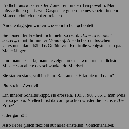
Endlich raus aus der 70er-Zone, rein in den Tempowahn. Man
müsste ihnen glatt zwei Gaspedale geben – eines scheint in dem
Moment einfach nicht zu reichen.
Andere dagegen wirken wie vom Leben gebeutelt.
Sie trauen der Freiheit nicht mehr so recht. „
Es wird eh nicht
besser
„, raunt ihr innerer Monolog. Also lieber ein bisschen
langsamer, dann hält das Gefühl von Kontrolle wenigstens ein paar
Meter länger.
Und manche … Ja, manche zeigen uns das wohl menschlichste
Muster von allen: das schwankende Mindset.
Sie starten stark, voll im Plan. Ran an das Erlaubte und dann?
Plötzlich – Zweifel!
Ein innerer Schalter kippt, sie drosseln, 100… 90… 85… man weiß
nie so genau. Vielleicht ist da vorn ja schon wieder die nächste 70er-
Zone?
Oder gar 50?!
Also lieber gleich flexibel auf alles einstellen. Vorsichtshalber.