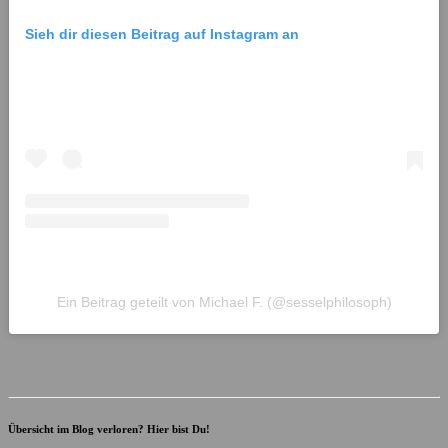
Sieh dir diesen Beitrag auf Instagram an
Ein Beitrag geteilt von Michael F. (@sesselphilosoph)
Übersicht im Blog verloren? Hier bist Du!