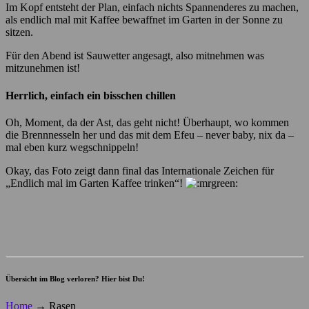
Im Kopf entsteht der Plan, einfach nichts Spannenderes zu machen,
als endlich mal mit Kaffee bewaffnet im Garten in der Sonne zu
sitzen.
Für den Abend ist Sauwetter angesagt, also mitnehmen was
mitzunehmen ist!
Herrlich, einfach ein bisschen chillen
Oh, Moment, da der Ast, das geht nicht! Überhaupt, wo kommen
die Brennnesseln her und das mit dem Efeu – never baby, nix da –
mal eben kurz wegschnippeln!
Okay, das Foto zeigt dann final das Internationale Zeichen für
„Endlich mal im Garten Kaffee trinken“!
Übersicht im Blog verloren? Hier bist Du!
Home
→
Rasen