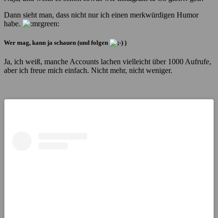
Dann sieht man, dass nicht nur ich einen merkwürdigen Humor
habe.
Wer mag, kann ja schauen (und folgen
)
Ja, ich weiß, manche Accounts lachen vielleicht über 1000 Aufrufe,
aber ich freue mich einfach. Nicht mehr, nicht weniger.