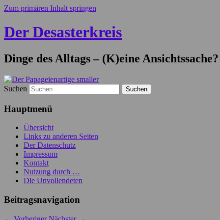
Zum primären Inhalt springen
Der Desasterkreis
Dinge des Alltags – (K)eine Ansichtssache?
Suchen
Hauptmenü
Übersicht
Links zu anderen Seiten
Der Datenschutz
Impressum
Kontakt
Nutzung durch …
Die Unvollendeten
Beitragsnavigation
←
Vorheriger
Nächster
→