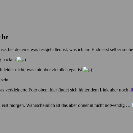
che
e, bei denen etwas festgehalten ist, was ich am Ende erst selber such
og packen
leider nicht, was mir aber ziemlich egal ist
 sein.
s verkleinerte Foto oben, hier findet sich hinter dem Link aber noch
d
 erst morgen. Wahrscheinlich ist das aber ohnehin nicht notwendig …