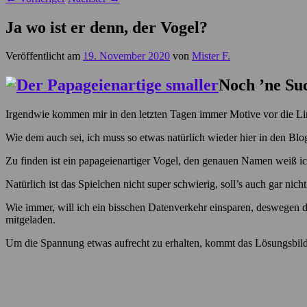
Ja wo ist er denn, der Vogel?
Veröffentlicht am
19. November 2020
von
Mister F.
Noch ’ne Su
Irgendwie kommen mir in den letzten Tagen immer Motive vor die Lins
Wie dem auch sei, ich muss so etwas natürlich wieder hier in den Bl
Zu finden ist ein papageienartiger Vogel, den genauen Namen weiß ich 
Natürlich ist das Spielchen nicht super schwierig, soll’s auch gar nicht
Wie immer, will ich ein bisschen Datenverkehr einsparen, deswegen da
mitgeladen.
Um die Spannung etwas aufrecht zu erhalten, kommt das Lösungsbild