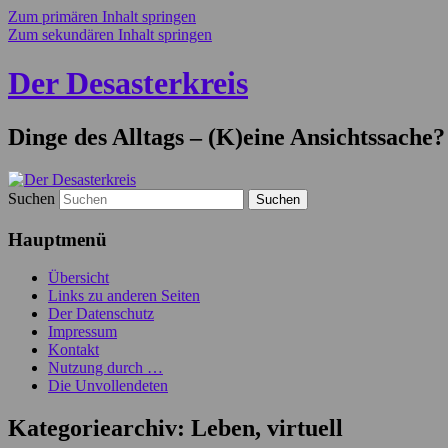
Zum primären Inhalt springen
Zum sekundären Inhalt springen
Der Desasterkreis
Dinge des Alltags – (K)eine Ansichtssache?
Suchen
Hauptmenü
Übersicht
Links zu anderen Seiten
Der Datenschutz
Impressum
Kontakt
Nutzung durch …
Die Unvollendeten
Kategoriearchiv:
Leben, virtuell