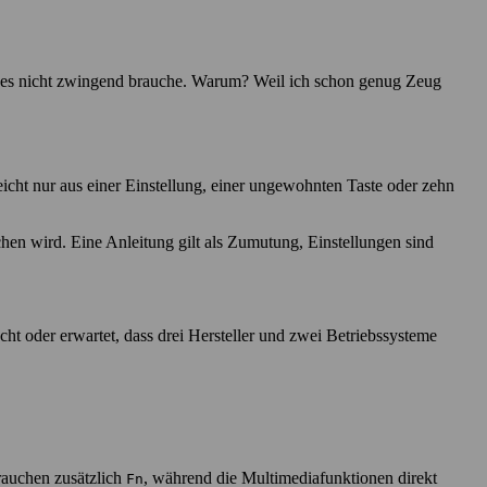
ich es nicht zwingend brauche. Warum? Weil ich schon genug Zeug
eicht nur aus einer Einstellung, einer ungewohnten Taste oder zehn
chen wird. Eine Anleitung gilt als Zumutung, Einstellungen sind
scht oder erwartet, dass drei Hersteller und zwei Betriebssysteme
auchen zusätzlich
, während die Multimediafunktionen direkt
Fn