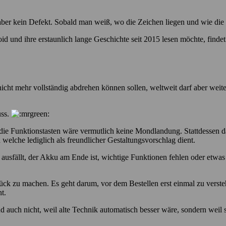
ber kein Defekt. Sobald man weiß, wo die Zeichen liegen und wie die o
und ihre erstaunlich lange Geschichte seit 2015 lesen möchte, findet
cht mehr vollständig abdrehen können sollen, weltweit darf aber weiter
uss.
ür die Funktionstasten wäre vermutlich keine Mondlandung. Stattdessen 
welche lediglich als freundlicher Gestaltungsvorschlag dient.
 ausfällt, der Akku am Ende ist, wichtige Funktionen fehlen oder etwas
ück zu machen. Es geht darum, vor dem Bestellen erst einmal zu versteh
t.
uch nicht, weil alte Technik automatisch besser wäre, sondern weil sie