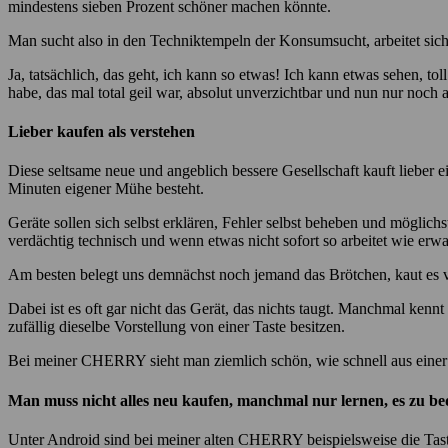
mindestens sieben Prozent schöner machen könnte.
Man sucht also in den Techniktempeln der Konsumsucht, arbeitet sic
Ja, tatsächlich, das geht, ich kann so etwas! Ich kann etwas sehen,
habe, das mal total geil war, absolut unverzichtbar und nun nur noch 
Lieber kaufen als verstehen
Diese seltsame neue und angeblich bessere Gesellschaft kauft lieber e
Minuten eigener Mühe besteht.
Geräte sollen sich selbst erklären, Fehler selbst beheben und möglich
verdächtig technisch und wenn etwas nicht sofort so arbeitet wie erw
Am besten belegt uns demnächst noch jemand das Brötchen, kaut es vo
Dabei ist es oft gar nicht das Gerät, das nichts taugt. Manchmal kennt
zufällig dieselbe Vorstellung von einer Taste besitzen.
Bei meiner CHERRY sieht man ziemlich schön, wie schnell aus einer 
Man muss nicht alles neu kaufen, manchmal nur lernen, es zu be
Unter Android sind bei meiner alten CHERRY beispielsweise die Tast