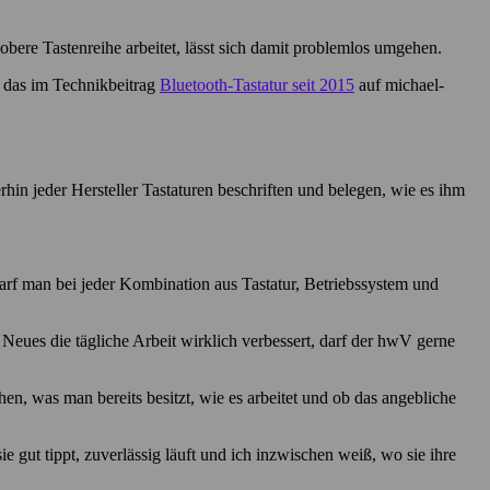
bere Tastenreihe arbeitet, lässt sich damit problemlos umgehen.
 das im Technikbeitrag
Bluetooth-Tastatur seit 2015
auf michael-
hin jeder Hersteller Tastaturen beschriften und belegen, wie es ihm
darf man bei jeder Kombination aus Tastatur, Betriebssystem und
 Neues die tägliche Arbeit wirklich verbessert, darf der hwV gerne
en, was man bereits besitzt, wie es arbeitet und ob das angebliche
 gut tippt, zuverlässig läuft und ich inzwischen weiß, wo sie ihre