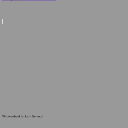
Wildwechsel ist kein Scherz!