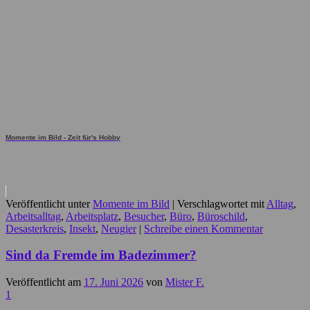
Momente im Bild - Zeit für's Hobby
Veröffentlicht unter
Momente im Bild
|
Verschlagwortet mit
Alltag
,
Arbeitsalltag
,
Arbeitsplatz
,
Besucher
,
Büro
,
Büroschild
,
Desasterkreis
,
Insekt
,
Neugier
|
Schreibe einen Kommentar
Sind da Fremde im Badezimmer?
Veröffentlicht am
17. Juni 2026
von
Mister F.
1