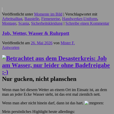
Veröffentlicht unter
Momente im Bild
|
Verschlagwortet mit
Arbeitsalltag
,
Baustelle
,
Firmenreise
,
Handwerker-Uniform
,
Montage
,
Scania
,
Sicherheitskleidung
|
Schreibe einen Kommentar
Job, Wetter, Wasser & Ruhrpott
Veröffentlicht am
26. Mai 2026
von
Mister F.
Antworten
Nur gucken, nicht planschen
Wenn man bei diesem Wetter an einem Ort im Einsatz ist, an dem
man an jeder Ecke Wasser sieht, ist das erst mal ziemlich nett.
Wenn man aber nicht hinein darf, dann ist das hart.
Mein persönliches Highlight heute allerdings: