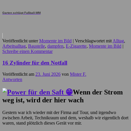
Garten schlägt Fußball-WM
Veröffentlicht unter
Momente im Bild
|
Verschlagwortet mit
Alltag
,
Arbeitsalltag
,
Baustelle
,
dampfen
,
E-Zigarette
,
Momente im Bild
|
Schreibe einen Kommentar
16 Zylinder für den Notfall
Veröffentlicht am
23. Juni 2026
von
Mister F.
Antworten
Wenn der Strom
weg ist, wird der hier wach
Gestern war ich wieder mit der Firma auf Tour, und irgendwo
zwischen Arbeit, Technikraum und dem, weshalb wir eigentlich dort
waren, stand plötzlich dieses Gerät vor mir.