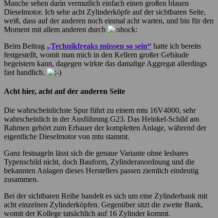
Manche sehen darin vermutlich einfach einen großen blauen
Dieselmotor. Ich sehe acht Zylinderköpfe auf der sichtbaren Seite,
weiß, dass auf der anderen noch einmal acht warten, und bin für den
Moment mit allem anderen durch
Beim Beitrag
„Technikfreaks müssen so sein“
hatte ich bereits
festgestellt, womit man mich in den Kellern großer Gebäude
begeistern kann, dagegen wirkte das damalige Aggregat allerdings
fast handlich.
Acht hier, acht auf der anderen Seite
Die wahrscheinlichste Spur führt zu einem mtu 16V4000, sehr
wahrscheinlich in der Ausführung G23. Das Heinkel-Schild am
Rahmen gehört zum Erbauer der kompletten Anlage, während der
eigentliche Dieselmotor von mtu stammt.
Ganz festnageln lässt sich die genaue Variante ohne lesbares
Typenschild nicht, doch Bauform, Zylinderanordnung und die
bekannten Anlagen dieses Herstellers passen ziemlich eindeutig
zusammen.
Bei der sichtbaren Reihe handelt es sich um eine Zylinderbank mit
acht einzelnen Zylinderköpfen. Gegenüber sitzt die zweite Bank,
womit der Kollege tatsächlich auf 16 Zylinder kommt.