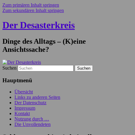
Zum primären Inhalt springen
Zum sekundären Inhalt springen
Der Desasterkreis
Dinge des Alltags – (K)eine
Ansichtssache?
Suchen
Hauptmenü
Übersicht
Links zu anderen Seiten
Der Datenschutz
Impressum
Kontakt
Nutzung durch …
Die Unvollendeten