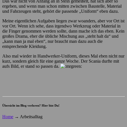
Das war nicht von Anfang an in Stein gemeißelt, hat sich aber so
ergeben, und wenn man schon mitten zwischen Baustelle, Material
und Fahrzeugen steht, gehört die passende „Uniform“ eben dazu.
Meine eigentlichen Aufgaben liegen zwar woanders, aber vor Ort ist
vor Ort. Wenn ich sehe, dass irgendwo Werkzeug oder Material in
die Finger genommen werden sollte, dann mache ich das eben. Kein
großes Drama, eher die übliche Mischung aus „steht halt da“ und
„kann man ja mal eben“, nur braucht man dazu auch die
entsprechende Kleidung.
Also mal wieder in Handwerker-Uniform, dieses Mal eben nicht nur
kurz, sondern gleich für eine ganze Woche. Der Scania durfte mit
aufs Bild, er stand so passen da.
Übersicht im Blog verloren? Hier bist Du!
Home
→
Arbeitsalltag