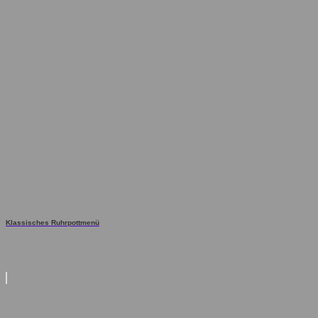
Klassisches Ruhrpottmenü