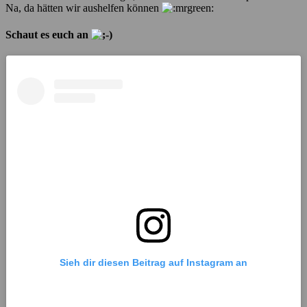
Na, da hätten wir aushelfen können
Schaut es euch an
Sieh dir diesen Beitrag auf Instagram an