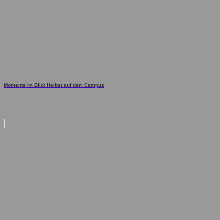
Momente im Bild: Herbst auf dem Campus