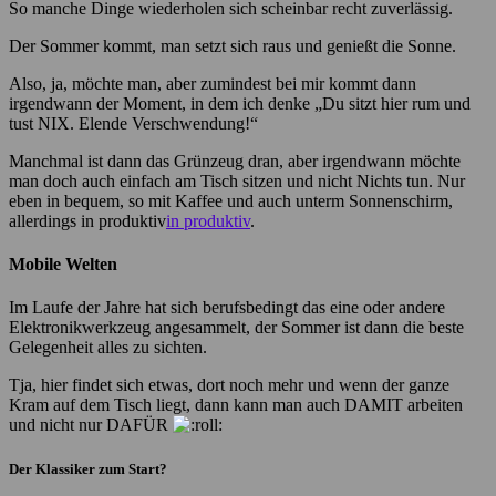
So manche Dinge wiederholen sich scheinbar recht zuverlässig.
Der Sommer kommt, man setzt sich raus und genießt die Sonne.
Also, ja, möchte man, aber zumindest bei mir kommt dann
irgendwann der Moment, in dem ich denke „Du sitzt hier rum und
tust NIX. Elende Verschwendung!“
Manchmal ist dann das Grünzeug dran, aber irgendwann möchte
man doch auch einfach am Tisch sitzen und nicht Nichts tun. Nur
eben in bequem, so mit Kaffee und auch unterm Sonnenschirm,
allerdings in produktiv
in produktiv
.
Mobile Welten
Im Laufe der Jahre hat sich berufsbedingt das eine oder andere
Elektronikwerkzeug angesammelt, der Sommer ist dann die beste
Gelegenheit alles zu sichten.
Tja, hier findet sich etwas, dort noch mehr und wenn der ganze
Kram auf dem Tisch liegt, dann kann man auch DAMIT arbeiten
und nicht nur DAFÜR
Der Klassiker zum Start?