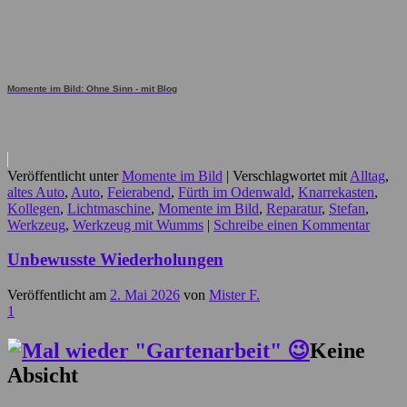
Momente im Bild: Ohne Sinn - mit Blog
Veröffentlicht unter
Momente im Bild
|
Verschlagwortet mit
Alltag
,
altes Auto
,
Auto
,
Feierabend
,
Fürth im Odenwald
,
Knarrekasten
,
Kollegen
,
Lichtmaschine
,
Momente im Bild
,
Reparatur
,
Stefan
,
Werkzeug
,
Werkzeug mit Wumms
|
Schreibe einen Kommentar
Unbewusste Wiederholungen
Veröffentlicht am
2. Mai 2026
von
Mister F.
1
Keine
Absicht