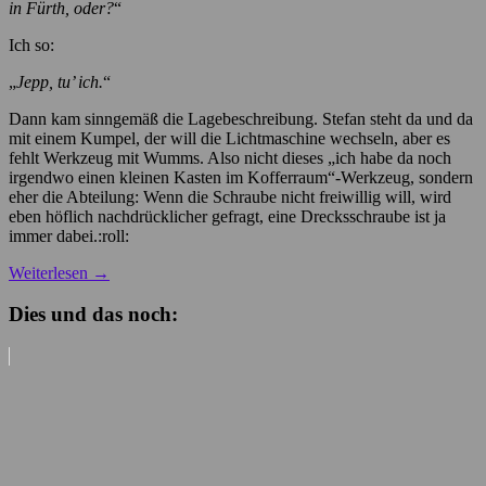
in Fürth, oder?
“
Ich so:
„
Jepp, tu’ ich.
“
Dann kam sinngemäß die Lagebeschreibung. Stefan steht da und da
mit einem Kumpel, der will die Lichtmaschine wechseln, aber es
fehlt Werkzeug mit Wumms. Also nicht dieses „ich habe da noch
irgendwo einen kleinen Kasten im Kofferraum“-Werkzeug, sondern
eher die Abteilung: Wenn die Schraube nicht freiwillig will, wird
eben höflich nachdrücklicher gefragt, eine Drecksschraube ist ja
immer dabei.:roll:
Weiterlesen
→
Dies und das noch: