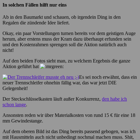
In solchen Fällen hilft nur eins
Ab in den Baumarkt und schauen, ob irgendein Ding in den
Regalen die zündende Idee liefert.
Okay, ein paar Vorstellungen turnen bereits vor dem geistigen Auge
herum, aber erstens muss der Kram dazu überhaupt erfunden sein
und den Kostenrahmen sprengen soll die Aktion natürlich auch
nicht!
Auf den beiden Fotos sieht man, zu welchem Ergebnis die ganze
Aktion geführt hat
Es sei noch erwähnt, dass ein
neuer Trennschleifer ohnehin fällig war, das war jetzt DIE
Gelegenheit!
Der Steckschlüsselkasten läuft außer Konkurrenz,
den habe ich
schon lange
.
Ansonsten reden wir über Materialkosten von rund 15 € für eine 18
mm Gewindestange.
Auf dem oberen Bild ist das Ding bereits passend gebogen, was ich
mit Hausmitteln auch nicht unbedingt nochmal machen muss. Shit,