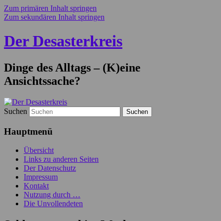
Zum primären Inhalt springen
Zum sekundären Inhalt springen
Der Desasterkreis
Dinge des Alltags – (K)eine
Ansichtssache?
Suchen
Hauptmenü
Übersicht
Links zu anderen Seiten
Der Datenschutz
Impressum
Kontakt
Nutzung durch …
Die Unvollendeten