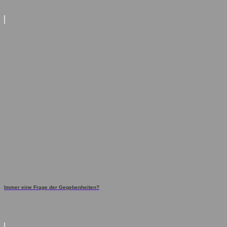
Immer eine Frage der Gegebenheiten?