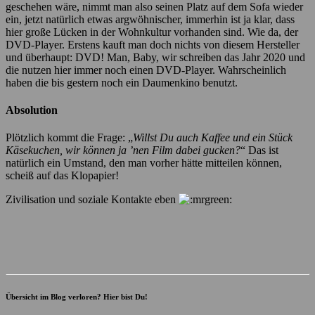
geschehen wäre, nimmt man also seinen Platz auf dem Sofa wieder
ein, jetzt natürlich etwas argwöhnischer, immerhin ist ja klar, dass
hier große Lücken in der Wohnkultur vorhanden sind. Wie da, der
DVD-Player. Erstens kauft man doch nichts von diesem Hersteller
und überhaupt: DVD! Man, Baby, wir schreiben das Jahr 2020 und
die nutzen hier immer noch einen DVD-Player. Wahrscheinlich
haben die bis gestern noch ein Daumenkino benutzt.
Absolution
Plötzlich kommt die Frage: „
Willst Du auch Kaffee und ein Stück
Käsekuchen, wir können ja ’nen Film dabei gucken?
“ Das ist
natürlich ein Umstand, den man vorher hätte mitteilen können,
scheiß auf das Klopapier!
Zivilisation und soziale Kontakte eben
Übersicht im Blog verloren? Hier bist Du!