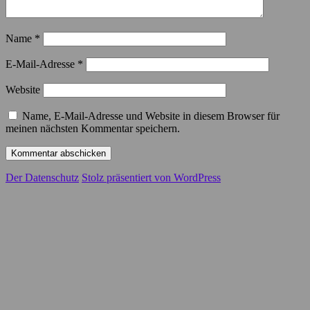
Name
*
E-Mail-Adresse
*
Website
Name, E-Mail-Adresse und Website in diesem Browser für
meinen nächsten Kommentar speichern.
Der Datenschutz
Stolz präsentiert von WordPress