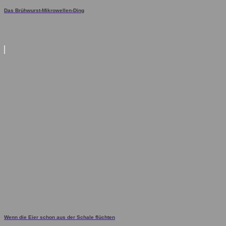
Das Brühwurst-Mikrowellen-Ding
Wenn die Eier schon aus der Schale flüchten