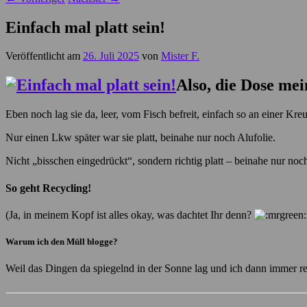
Einfach mal platt sein!
Veröffentlicht am
26. Juli 2025
von
Mister F.
Also, die Dose mei
Eben noch lag sie da, leer, vom Fisch befreit, einfach so an einer Kre
Nur einen Lkw später war sie platt, beinahe nur noch Alufolie.
Nicht „bisschen eingedrückt“, sondern richtig platt – beinahe nur noc
So geht Recycling!
(Ja, in meinem Kopf ist alles okay, was dachtet Ihr denn?
Warum ich den Müll blogge?
Weil das Dingen da spiegelnd in der Sonne lag und ich dann immer re