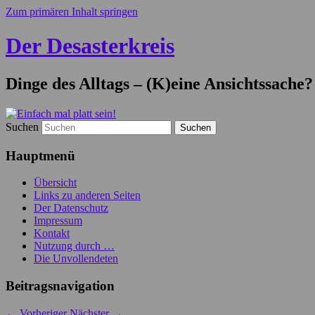
Zum primären Inhalt springen
Der Desasterkreis
Dinge des Alltags – (K)eine Ansichtssache?
Suchen
Hauptmenü
Übersicht
Links zu anderen Seiten
Der Datenschutz
Impressum
Kontakt
Nutzung durch …
Die Unvollendeten
Beitragsnavigation
←
Vorheriger
Nächster
→