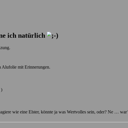
ne ich natürlich
uzung.
h Alufolie mit Erinnerungen.
)
agiere wie eine Elster, könnte ja was Wertvolles sein, oder? Ne … wa