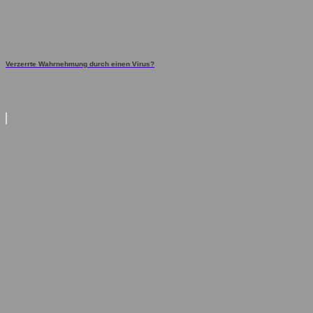
Verzerrte Wahrnehmung durch einen Virus?