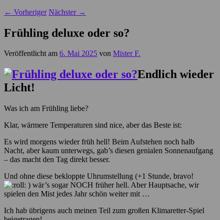
←
Vorheriger
Nächster
→
Frühling deluxe oder so?
Veröffentlicht am
6. Mai 2025
von
Mister F.
Endlich wieder
Licht!
Was ich am Frühling liebe?
Klar, wärmere Temperaturen sind nice, aber das Beste ist:
Es wird morgens wieder früh hell! Beim Aufstehen noch halb
Nacht, aber kaum unterwegs, gab’s diesen genialen Sonnenaufgang
– das macht den Tag direkt besser.
Und ohne diese bekloppte Uhrumstellung (+1 Stunde, bravo!
) wär’s sogar NOCH früher hell. Aber Hauptsache, wir
spielen den Mist jedes Jahr schön weiter mit …
Ich hab übrigens auch meinen Teil zum großen Klimaretter-Spiel
beigetragen!