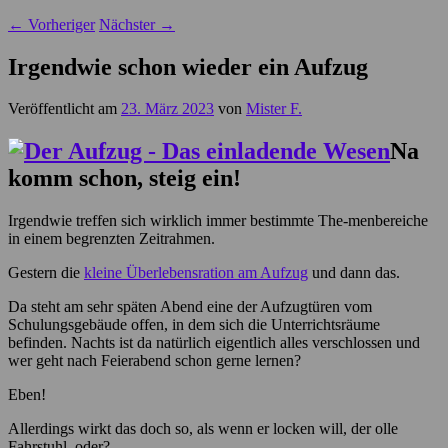
←
Vorheriger
Nächster
→
Irgendwie schon wieder ein Aufzug
Veröffentlicht am
23. März 2023
von
Mister F.
Na
komm schon, steig ein!
Irgendwie treffen sich wirklich immer bestimmte The-menbereiche
in einem begrenzten Zeitrahmen.
Gestern die
kleine Überlebensration am Aufzug
und dann das.
Da steht am sehr späten Abend eine der Aufzugtüren vom
Schulungsgebäude offen, in dem sich die Unterrichtsräume
befinden. Nachts ist da natürlich eigentlich alles verschlossen und
wer geht nach Feierabend schon gerne lernen?
Eben!
Allerdings wirkt das doch so, als wenn er locken will, der olle
Fahrstuhl, oder?