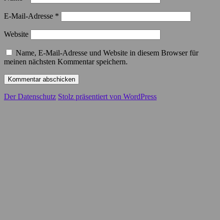
E-Mail-Adresse
*
Website
Name, E-Mail-Adresse und Website in diesem Browser für
meinen nächsten Kommentar speichern.
Der Datenschutz
Stolz präsentiert von WordPress