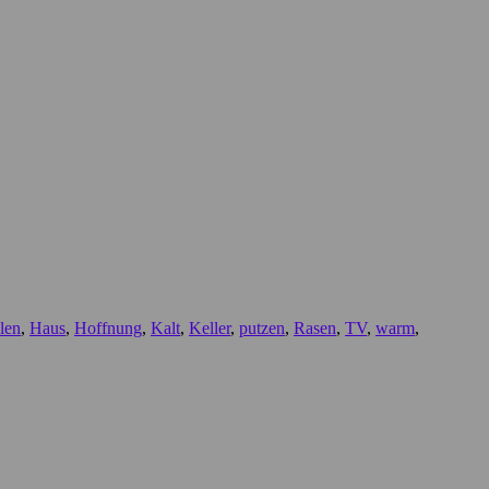
llen
,
Haus
,
Hoffnung
,
Kalt
,
Keller
,
putzen
,
Rasen
,
TV
,
warm
,