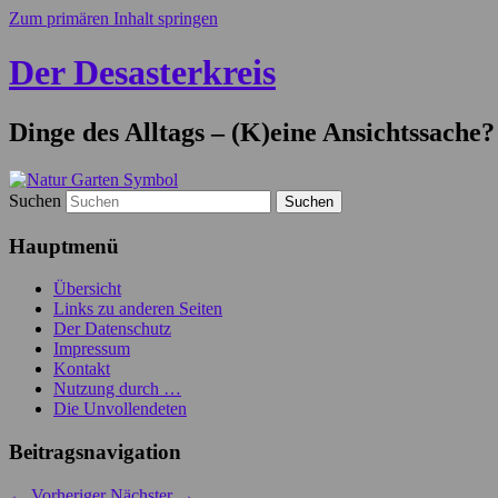
Zum primären Inhalt springen
Der Desasterkreis
Dinge des Alltags – (K)eine Ansichtssache?
Suchen
Hauptmenü
Übersicht
Links zu anderen Seiten
Der Datenschutz
Impressum
Kontakt
Nutzung durch …
Die Unvollendeten
Beitragsnavigation
←
Vorheriger
Nächster
→