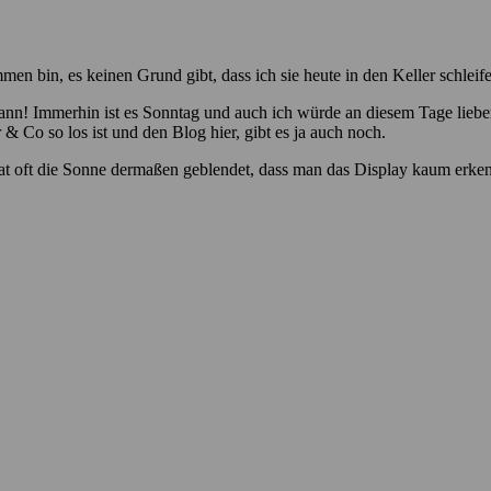
men bin, es keinen Grund gibt, dass ich sie heute in den Keller schleife.
ann! Immerhin ist es Sonntag und auch ich würde an diesem Tage liebe
Co so los ist und den Blog hier, gibt es ja auch noch.
at oft die Sonne dermaßen geblendet, dass man das Display kaum erke