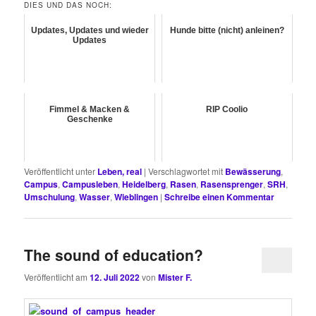
DIES UND DAS NOCH:
Updates, Updates und wieder
Hunde bitte (nicht) anleinen?
Updates
Fimmel & Macken &
RIP Coolio
Geschenke
Veröffentlicht unter
Leben, real
|
Verschlagwortet mit
Bewässerung
,
Campus
,
Campusleben
,
Heidelberg
,
Rasen
,
Rasensprenger
,
SRH
,
Umschulung
,
Wasser
,
Wieblingen
|
Schreibe einen Kommentar
The sound of education?
Veröffentlicht am
12. Juli 2022
von
Mister F.