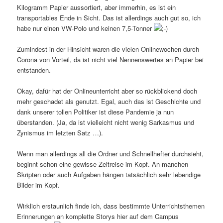
Kilogramm Papier aussortiert, aber immerhin, es ist ein
transportables Ende in Sicht. Das ist allerdings auch gut so, ich
habe nur einen VW-Polo und keinen 7,5-Tonner
Zumindest in der Hinsicht waren die vielen Onlinewochen durch
Corona von Vorteil, da ist nicht viel Nennenswertes an Papier bei
entstanden.
Okay, dafür hat der Onlineunterricht aber so rückblickend doch
mehr geschadet als genutzt. Egal, auch das ist Geschichte und
dank unserer tollen Politiker ist diese Pandemie ja nun
überstanden. (Ja, da ist vielleicht nicht wenig Sarkasmus und
Zynismus im letzten Satz …).
Wenn man allerdings all die Ordner und Schnellhefter durchsieht,
beginnt schon eine gewisse Zeitreise im Kopf. An manchen
Skripten oder auch Aufgaben hängen tatsächlich sehr lebendige
Bilder im Kopf.
Wirklich erstaunlich finde ich, dass bestimmte Unterrichtsthemen
Erinnerungen an komplette Storys hier auf dem Campus