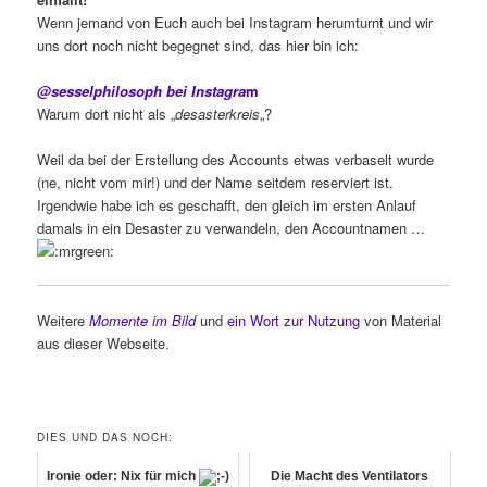
Wenn jemand von Euch auch bei Instagram herumturnt und wir
uns dort noch nicht begegnet sind, das hier bin ich:
@sesselphilosoph bei Instagra
m
Warum dort nicht als „
desasterkreis
„?
Weil da bei der Erstellung des Accounts etwas verbaselt wurde
(ne, nicht vom mir!) und der Name seitdem reserviert ist.
Irgendwie habe ich es geschafft, den gleich im ersten Anlauf
damals in ein Desaster zu verwandeln, den Accountnamen …
Weitere
Momente im Bild
und
ein Wort zur Nutzung
von Material
aus dieser Webseite.
DIES UND DAS NOCH:
Ironie oder: Nix für mich
Die Macht des Ventilators