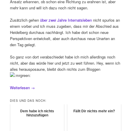
Ansatz erkennen, ob schon eine Richtung zu erahnen ist, aber
mehr kann und will ich dazu noch nicht sagen.
Zusätzlich gehen
über zwei Jahre Internatsleben
nicht spurlos an
einem vorbei und ich muss zugeben, dass mir der Abschied aus
Heidelberg durchaus nachhängt. Ich habe dort schon neue
Perspektiven entwickelt, aber auch durchaus neue Unarten an
den Tag gelegt.
So ganz von dort verabschiedet habe ich mich allerdings noch
nicht, aber das würde hier und jetzt zu weit führen. Hey, wenn ich
alles herausposaune, bleibt doch nichts zum Bloggen
Weiterlesen
→
DIES UND DAS NOCH:
Dem habe ich nichts
Fällt Dir nichts mehr ein?
hinzuzufügen