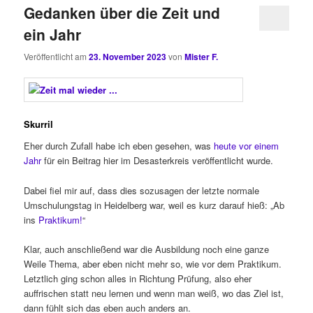
Gedanken über die Zeit und
ein Jahr
Veröffentlicht am
23. November 2023
von
Mister F.
Skurril
Eher durch Zufall habe ich eben gesehen, was
heute vor einem
Jahr
für ein Beitrag hier im Desasterkreis veröffentlicht wurde.
Dabei fiel mir auf, dass dies sozusagen der letzte normale
Umschulungstag in Heidelberg war, weil es kurz darauf hieß: „Ab
ins
Praktikum!
“
Klar, auch anschließend war die Ausbildung noch eine ganze
Weile Thema, aber eben nicht mehr so, wie vor dem Praktikum.
Letztlich ging schon alles in Richtung Prüfung, also eher
auffrischen statt neu lernen und wenn man weiß, wo das Ziel ist,
dann fühlt sich das eben auch anders an.