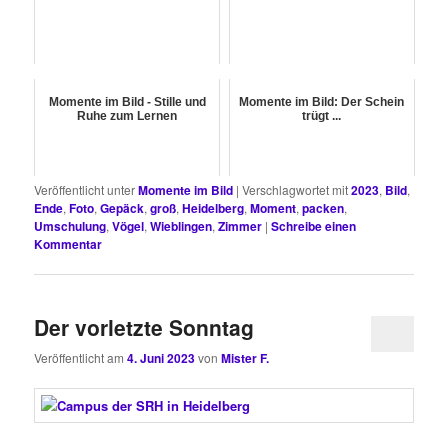
Momente im Bild - Stille und
Momente im Bild: Der Schein
Ruhe zum Lernen
trügt ...
Veröffentlicht unter
Momente im Bild
|
Verschlagwortet mit
2023
,
Bild
,
Ende
,
Foto
,
Gepäck
,
groß
,
Heidelberg
,
Moment
,
packen
,
Umschulung
,
Vögel
,
Wieblingen
,
Zimmer
|
Schreibe einen
Kommentar
Der vorletzte Sonntag
Veröffentlicht am
4. Juni 2023
von
Mister F.