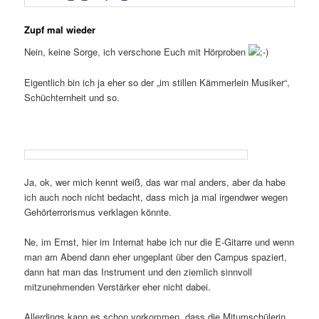
Zupf mal wieder
Nein, keine Sorge, ich verschone Euch mit Hörproben
Eigentlich bin ich ja eher so der „im stillen Kämmerlein Musiker“,
Schüchternheit und so.
Ja, ok, wer mich kennt weiß, das war mal anders, aber da habe
ich auch noch nicht bedacht, dass mich ja mal irgendwer wegen
Gehörterrorismus verklagen könnte.
Ne, im Ernst, hier im Internat habe ich nur die E-Gitarre und wenn
man am Abend dann eher ungeplant über den Campus spaziert,
dann hat man das Instrument und den ziemlich sinnvoll
mitzunehmenden Verstärker eher nicht dabei.
Allerdings kann es schon vorkommen, dass die Mitumschülerin,