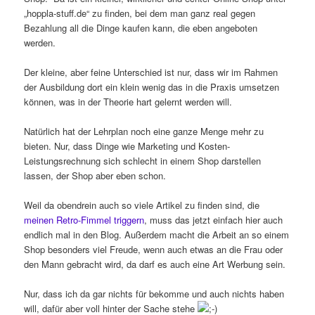
„hoppla-stuff.de“ zu finden, bei dem man ganz real gegen
Bezahlung all die Dinge kaufen kann, die eben angeboten
werden.
Der kleine, aber feine Unterschied ist nur, dass wir im Rahmen
der Ausbildung dort ein klein wenig das in die Praxis umsetzen
können, was in der Theorie hart gelernt werden will.
Natürlich hat der Lehrplan noch eine ganze Menge mehr zu
bieten. Nur, dass Dinge wie Marketing und Kosten-
Leistungsrechnung sich schlecht in einem Shop darstellen
lassen, der Shop aber eben schon.
Weil da obendrein auch so viele Artikel zu finden sind, die
meinen Retro-Fimmel triggern
, muss das jetzt einfach hier auch
endlich mal in den Blog. Außerdem macht die Arbeit an so einem
Shop besonders viel Freude, wenn auch etwas an die Frau oder
den Mann gebracht wird, da darf es auch eine Art Werbung sein.
Nur, dass ich da gar nichts für bekomme und auch nichts haben
will, dafür aber voll hinter der Sache stehe