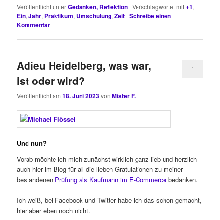
Veröffentlicht unter
Gedanken, Reflektion
|
Verschlagwortet mit
+1
,
Ein
,
Jahr
,
Praktikum
,
Umschulung
,
Zeit
|
Schreibe einen
Kommentar
Adieu Heidelberg, was war,
1
ist oder wird?
Veröffentlicht am
18. Juni 2023
von
Mister F.
Und nun?
Vorab möchte ich mich zunächst wirklich ganz lieb und herzlich
auch hier im Blog für all die lieben Gratulationen zu meiner
bestandenen
Prüfung als Kaufmann im E-Commerce
bedanken.
Ich weiß, bei Facebook und Twitter habe ich das schon gemacht,
hier aber eben noch nicht.