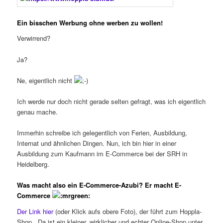
Ein bisschen Werbung ohne werben zu wollen!
Verwirrend?
Ja?
Ne, eigentlich nicht
Ich werde nur doch nicht gerade selten gefragt, was ich eigentlich
genau mache.
Immerhin schreibe ich gelegentlich von Ferien, Ausbildung,
Internat und ähnlichen Dingen. Nun, ich bin hier in einer
Ausbildung zum Kaufmann im E-Commerce bei der SRH in
Heidelberg.
Was macht also ein E-Commerce-Azubi? Er macht E-
Commerce
Der Link hier
(oder Klick aufs obere Foto), der führt zum Hoppla-
Shop. Da ist ein kleiner, wirklicher und echter Online-Shop unter