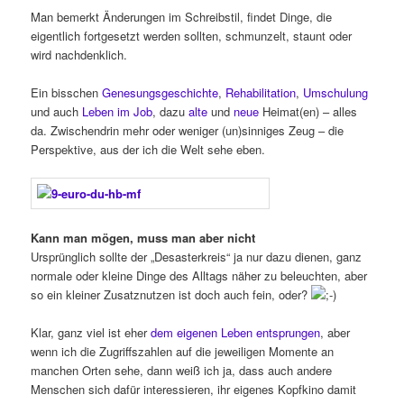
Man bemerkt Änderungen im Schreibstil, findet Dinge, die
eigentlich fortgesetzt werden sollten, schmunzelt, staunt oder
wird nachdenklich.
Ein bisschen
Genesungsgeschichte
,
Rehabilitation
,
Umschulung
und auch
Leben im Job
, dazu
alte
und
neue
Heimat(en) – alles
da. Zwischendrin mehr oder weniger (un)sinniges Zeug – die
Perspektive, aus der ich die Welt sehe eben.
Kann man mögen, muss man aber nicht
Ursprünglich sollte der „Desasterkreis“ ja nur dazu dienen, ganz
normale oder kleine Dinge des Alltags näher zu beleuchten, aber
so ein kleiner Zusatznutzen ist doch auch fein, oder?
Klar, ganz viel ist eher
dem eigenen Leben entsprungen
, aber
wenn ich die Zugriffszahlen auf die jeweiligen Momente an
manchen Orten sehe, dann weiß ich ja, dass auch andere
Menschen sich dafür interessieren, ihr eigenes Kopfkino damit