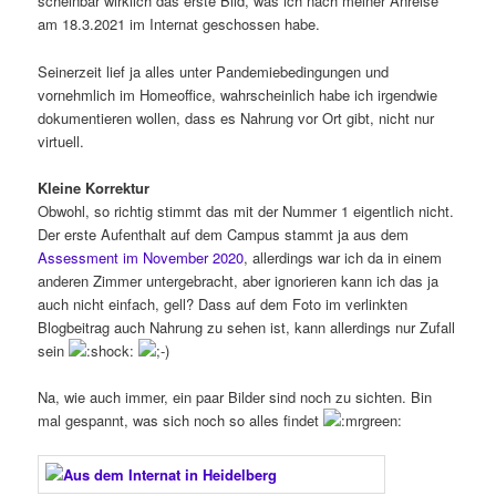
scheinbar wirklich das erste Bild, was ich nach meiner Anreise
am 18.3.2021 im Internat geschossen habe.
Seinerzeit lief ja alles unter Pandemiebedingungen und
vornehmlich im Homeoffice, wahrscheinlich habe ich irgendwie
dokumentieren wollen, dass es Nahrung vor Ort gibt, nicht nur
virtuell.
Kleine Korrektur
Obwohl, so richtig stimmt das mit der Nummer 1 eigentlich nicht.
Der erste Aufenthalt auf dem Campus stammt ja aus dem
Assessment im November 2020
, allerdings war ich da in einem
anderen Zimmer untergebracht, aber ignorieren kann ich das ja
auch nicht einfach, gell? Dass auf dem Foto im verlinkten
Blogbeitrag auch Nahrung zu sehen ist, kann allerdings nur Zufall
sein
Na, wie auch immer, ein paar Bilder sind noch zu sichten. Bin
mal gespannt, was sich noch so alles findet