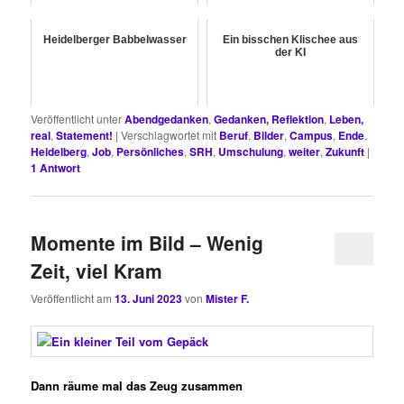
Heidelberger Babbelwasser
Ein bisschen Klischee aus
der KI
Veröffentlicht unter
Abendgedanken
,
Gedanken, Reflektion
,
Leben,
real
,
Statement!
|
Verschlagwortet mit
Beruf
,
Bilder
,
Campus
,
Ende
,
Heidelberg
,
Job
,
Persönliches
,
SRH
,
Umschulung
,
weiter
,
Zukunft
|
1
Antwort
Momente im Bild – Wenig
Zeit, viel Kram
Veröffentlicht am
13. Juni 2023
von
Mister F.
Dann räume mal das Zeug zusammen