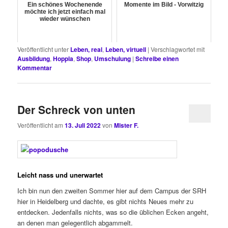
Ein schönes Wochenende
Momente im Bild - Vorwitzig
möchte ich jetzt einfach mal
wieder wünschen
Veröffentlicht unter
Leben, real
,
Leben, virtuell
|
Verschlagwortet mit
Ausbildung
,
Hoppla
,
Shop
,
Umschulung
|
Schreibe einen
Kommentar
Der Schreck von unten
Veröffentlicht am
13. Juli 2022
von
Mister F.
Leicht nass und unerwartet
Ich bin nun den zweiten Sommer hier auf dem Campus der SRH
hier in Heidelberg und dachte, es gibt nichts Neues mehr zu
entdecken. Jedenfalls nichts, was so die üblichen Ecken angeht,
an denen man gelegentlich abgammelt.