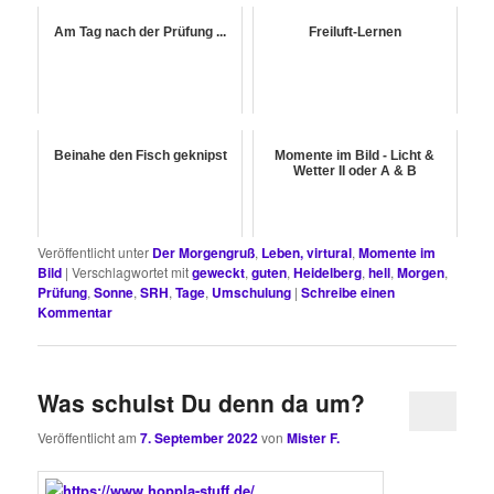
Am Tag nach der Prüfung ...
Freiluft-Lernen
Beinahe den Fisch geknipst
Momente im Bild - Licht &
Wetter II oder A & B
Veröffentlicht unter
Der Morgengruß
,
Leben, virtural
,
Momente im
Bild
|
Verschlagwortet mit
geweckt
,
guten
,
Heidelberg
,
hell
,
Morgen
,
Prüfung
,
Sonne
,
SRH
,
Tage
,
Umschulung
|
Schreibe einen
Kommentar
Was schulst Du denn da um?
Veröffentlicht am
7. September 2022
von
Mister F.