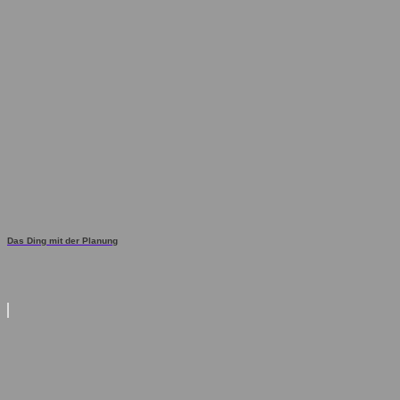
Das Ding mit der Planung