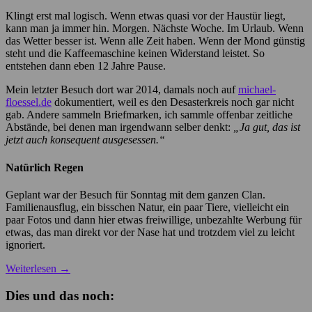
Klingt erst mal logisch. Wenn etwas quasi vor der Haustür liegt,
kann man ja immer hin. Morgen. Nächste Woche. Im Urlaub. Wenn
das Wetter besser ist. Wenn alle Zeit haben. Wenn der Mond günstig
steht und die Kaffeemaschine keinen Widerstand leistet. So
entstehen dann eben 12 Jahre Pause.
Mein letzter Besuch dort war 2014, damals noch auf
michael-
floessel.de
dokumentiert, weil es den Desasterkreis noch gar nicht
gab. Andere sammeln Briefmarken, ich sammle offenbar zeitliche
Abstände, bei denen man irgendwann selber denkt:
„Ja gut, das ist
jetzt auch konsequent ausgesessen.“
Natürlich Regen
Geplant war der Besuch für Sonntag mit dem ganzen Clan.
Familienausflug, ein bisschen Natur, ein paar Tiere, vielleicht ein
paar Fotos und dann hier etwas freiwillige, unbezahlte Werbung für
etwas, das man direkt vor der Nase hat und trotzdem viel zu leicht
ignoriert.
Weiterlesen
→
Dies und das noch: