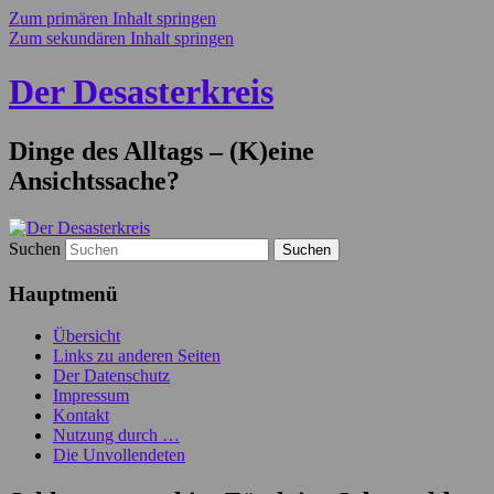
Zum primären Inhalt springen
Zum sekundären Inhalt springen
Der Desasterkreis
Dinge des Alltags – (K)eine
Ansichtssache?
Suchen
Hauptmenü
Übersicht
Links zu anderen Seiten
Der Datenschutz
Impressum
Kontakt
Nutzung durch …
Die Unvollendeten