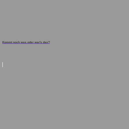
Kommt noch was oder war's das?