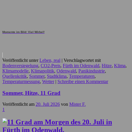
Momente im Bild: Viel Wirbel!
Veröffentlicht unter
Leben, real
|
Verschlagwortet mit
Bodenversiegelung
,
CO2-Preis
,
Fürth im Odenwald
,
Hitze
,
Klima
,
Klimamodelle
,
Klimapolitik
,
Odenwald
,
Panikindustrie
,
Quellenkritik
,
Sommer
,
Stadtklima
,
Temperaturen
,
Temperaturmessung
,
Wetter
|
Schreibe einen Kommentar
Sommer, Hitze, 11 Grad
Veröffentlicht am
20. Juli 2026
von
Mister F.
1