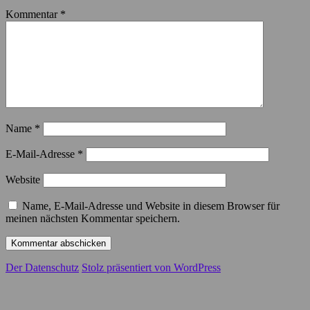
Kommentar
*
Name
*
E-Mail-Adresse
*
Website
Name, E-Mail-Adresse und Website in diesem Browser für
meinen nächsten Kommentar speichern.
Der Datenschutz
Stolz präsentiert von WordPress