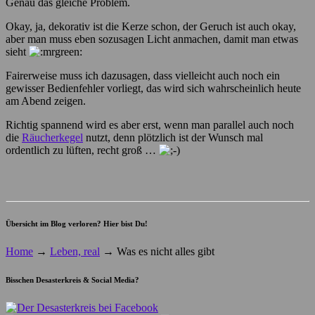
Genau das gleiche Problem.
Okay, ja, dekorativ ist die Kerze schon, der Geruch ist auch okay,
aber man muss eben sozusagen Licht anmachen, damit man etwas
sieht
Fairerweise muss ich dazusagen, dass vielleicht auch noch ein
gewisser Bedienfehler vorliegt, das wird sich wahrscheinlich heute
am Abend zeigen.
Richtig spannend wird es aber erst, wenn man parallel auch noch
die
Räucherkegel
nutzt, denn plötzlich ist der Wunsch mal
ordentlich zu lüften, recht groß …
Übersicht im Blog verloren? Hier bist Du!
Home
→
Leben, real
→
Was es nicht alles gibt
Bisschen Desasterkreis & Social Media?