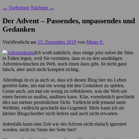
←
Vorheriger
Nächster
→
Der Advent – Passendes, unpassendes und
Gedanken
Veröffentlicht am
15. Dezember 2019
von
Mister F.
Ich weiß natürlich, dass einige jetzt sofort die Stirn
in Falten legen, weil Sie vermuten, dass es zu den unzähligen
Adventswünschen im Web, noch einen dazu gibt. Ist nicht ganz
falsch, aber auch nicht komplett richtig.
Allerdings ist es ja auch so, dass ich diesen Blog hier ins Leben
gerufen habe, um mal ein wenig mit den Gedanken zu spielen.
Gerne auch, um mal ein wenig zu reflektieren, was die Welt um
einen herum so auslöst, auslösen kann. Klar, vornehmlich geschieht
dies aus meiner persönlichen Sicht. Vielleicht teilt jemand mein
Weltbild, vielleicht geschieht das Gegenteil. Mehr kann ich als
kleiner Blogschreiber nicht liefern und auch nicht erwarten.
Jedenfalls kann eine Zeit wie der Advent nicht einfach ignoriert
werden, nicht im Sinne der Seite hier!