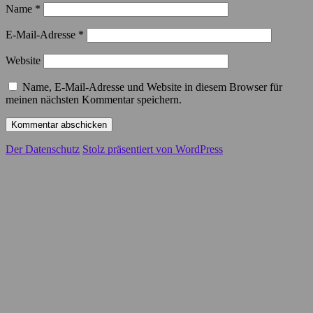
Name
*
E-Mail-Adresse
*
Website
Name, E-Mail-Adresse und Website in diesem Browser für
meinen nächsten Kommentar speichern.
Der Datenschutz
Stolz präsentiert von WordPress