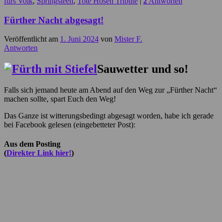
fürs Volk
,
Springsteen
,
Tote Hosen Tribute
|
2
Antworten
Fürther Nacht abgesagt!
Veröffentlicht am
1. Juni 2024
von
Mister F.
Antworten
Sauwetter und so!
Falls sich jemand heute am Abend auf den Weg zur „Fürther Nacht“
machen sollte, spart Euch den Weg!
Das Ganze ist witterungsbedingt abgesagt worden, habe ich gerade
bei Facebook gelesen (eingebetteter Post):
Aus dem Posting
(
Direkter Link hier!
)