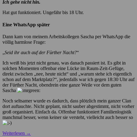
Ich gehe nicht hin.
Hat gut funktioniert. Ungefähr bis 18 Uhr.
Eine WhatsApp später
Dann kam von meinem Arbeitskollegen Sascha per WhatsApp die
völlig harmlose Frage:
„
Seid ihr auch auf der Fürther Nacht?
“
Ich weiß bis jetzt nicht genau, was danach passiert ist. Es gibt in
solchen Momenten offenbar eine Lücke im Raum-Zeit-Gefüge,
direkt zwischen „nee, heute nicht“ und „warum stehe ich eigentlich
schon auf dem Marktplatz?“, jedenfalls war ich gegen 18:30 Uhr auf
der Fürther Nacht, obendrein eine ganze Weile vor dem guten
Sascha
Noch seltsamer wurde es dadurch, dass plötzlich mein ganzer Clan
dort auftauchte. Nicht geplant, nicht sauber abgestimmt, nicht vorher
groß organisiert. Einfach da. Offenbar funktioniert Familienlogistik
manchmal besser, wenn keiner sie versteht, vielleicht auch besser so
Weiterlesen
→