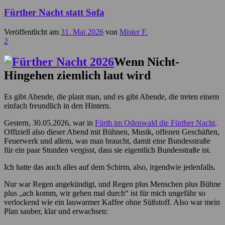
Fürther Nacht statt Sofa
Veröffentlicht am
31. Mai 2026
von
Mister F.
2
Wenn Nicht-
Hingehen ziemlich laut wird
Es gibt Abende, die plant man, und es gibt Abende, die treten einem
einfach freundlich in den Hintern.
Gestern, 30.05.2026, war in
Fürth im Odenwald die Fürther Nacht
.
Offiziell also dieser Abend mit Bühnen, Musik, offenen Geschäften,
Feuerwerk und allem, was man braucht, damit eine Bundesstraße
für ein paar Stunden vergisst, dass sie eigentlich Bundesstraße ist.
Ich hatte das auch alles auf dem Schirm, also, irgendwie jedenfalls.
Nur war Regen angekündigt, und Regen plus Menschen plus Bühne
plus „ach komm, wir gehen mal durch“ ist für mich ungefähr so
verlockend wie ein lauwarmer Kaffee ohne Süßstoff. Also war mein
Plan sauber, klar und erwachsen: