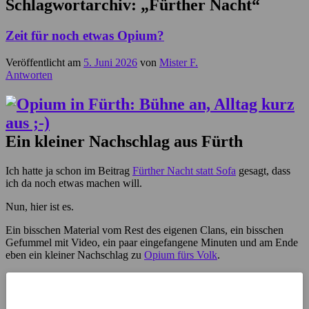
Schlagwortarchiv:
„Fürther Nacht“
Zeit für noch etwas Opium?
Veröffentlicht am
5. Juni 2026
von
Mister F.
Antworten
Ein kleiner Nachschlag aus Fürth
Ich hatte ja schon im Beitrag
Fürther Nacht statt Sofa
gesagt, dass
ich da noch etwas machen will.
Nun, hier ist es.
Ein bisschen Material vom Rest des eigenen Clans, ein bisschen
Gefummel mit Video, ein paar eingefangene Minuten und am Ende
eben ein kleiner Nachschlag zu
Opium fürs Volk
.