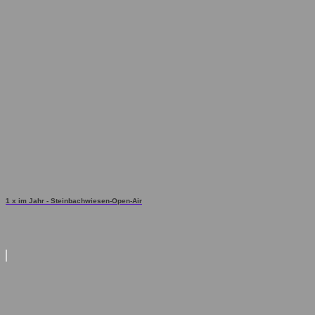
1 x im Jahr - Steinbachwiesen-Open-Air