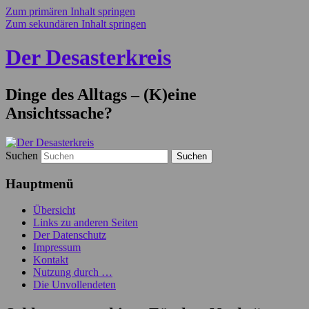
Zum primären Inhalt springen
Zum sekundären Inhalt springen
Der Desasterkreis
Dinge des Alltags – (K)eine
Ansichtssache?
Suchen
Hauptmenü
Übersicht
Links zu anderen Seiten
Der Datenschutz
Impressum
Kontakt
Nutzung durch …
Die Unvollendeten