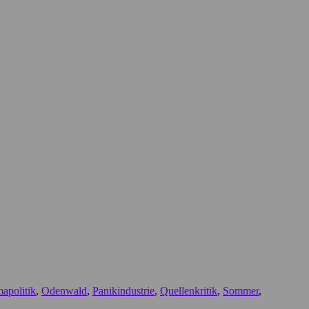
apolitik
,
Odenwald
,
Panikindustrie
,
Quellenkritik
,
Sommer
,