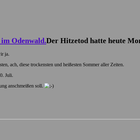
Der Hitzetod hatte heute Mo
r ja.
rsten, ach, diese trockensten und heißesten Sommer aller Zeiten.
. Juli.
izung anschmeißen soll.