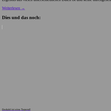
Weiterlesen
→
Dies und das noch:
Geduld ist eine Tugend!