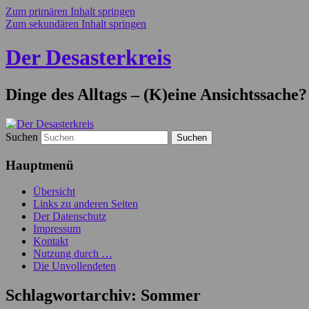
Zum primären Inhalt springen
Zum sekundären Inhalt springen
Der Desasterkreis
Dinge des Alltags – (K)eine Ansichtssache?
Suchen
Hauptmenü
Übersicht
Links zu anderen Seiten
Der Datenschutz
Impressum
Kontakt
Nutzung durch …
Die Unvollendeten
Schlagwortarchiv:
Sommer