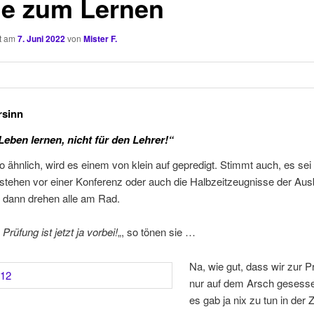
e zum Lernen
ht am
7. Juni 2022
von
Mister F.
rsinn
Leben lernen, nicht für den Lehrer!“
o ähnlich, wird es einem von klein auf gepredigt. Stimmt auch, es sei
stehen vor einer Konferenz oder auch die Halbzeitzeugnisse der Aus
, dann drehen alle am Rad.
1 Prüfung ist jetzt ja vorbei!
„, so tönen sie …
Na, wie gut, dass wir zur P
nur auf dem Arsch gesess
es gab ja nix zu tun in der 