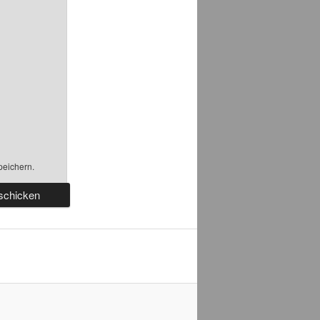
peichern.