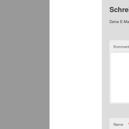
Schre
Deine E-Mai
Komment
Name