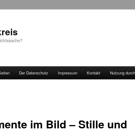
reis
sichtssache?
Seiten
Der Datenschutz
Impressum
Kontakt
Nutzung durc
ente im Bild – Stille und