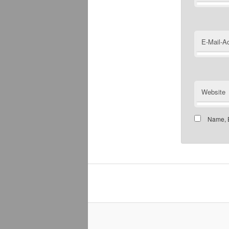
E-Mail-A
Website
Name, E