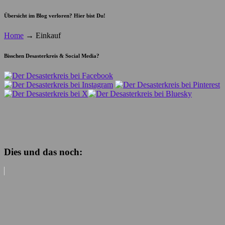
Übersicht im Blog verloren? Hier bist Du!
Home
→
Einkauf
Bisschen Desasterkreis & Social Media?
Dies und das noch: