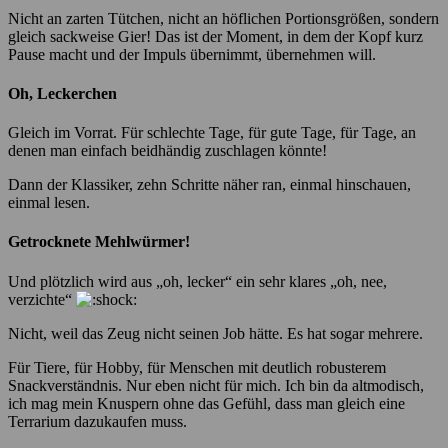
Nicht an zarten Tütchen, nicht an höflichen Portionsgrößen, sondern
gleich sackweise Gier! Das ist der Moment, in dem der Kopf kurz
Pause macht und der Impuls übernimmt, übernehmen will.
Oh, Leckerchen
Gleich im Vorrat. Für schlechte Tage, für gute Tage, für Tage, an
denen man einfach beidhändig zuschlagen könnte!
Dann der Klassiker, zehn Schritte näher ran, einmal hinschauen,
einmal lesen.
Getrocknete Mehlwürmer!
Und plötzlich wird aus „oh, lecker“ ein sehr klares „oh, nee,
verzichte“
Nicht, weil das Zeug nicht seinen Job hätte. Es hat sogar mehrere.
Für Tiere, für Hobby, für Menschen mit deutlich robusterem
Snackverständnis. Nur eben nicht für mich. Ich bin da altmodisch,
ich mag mein Knuspern ohne das Gefühl, dass man gleich eine
Terrarium dazukaufen muss.