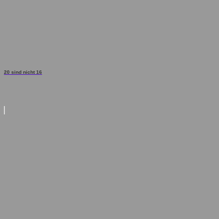
20 sind nicht 16