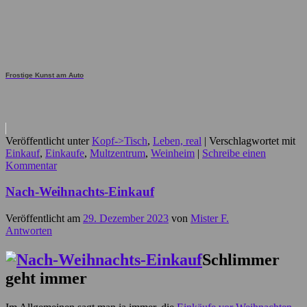
Frostige Kunst am Auto
Veröffentlicht unter
Kopf->Tisch
,
Leben, real
|
Verschlagwortet mit
Einkauf
,
Einkaufe
,
Multzentrum
,
Weinheim
|
Schreibe einen
Kommentar
Nach-Weihnachts-Einkauf
Veröffentlicht am
29. Dezember 2023
von
Mister F.
Antworten
Schlimmer
geht immer