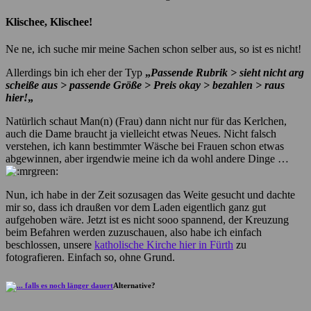
Klischee, Klischee!
Ne ne, ich suche mir meine Sachen schon selber aus, so ist es nicht!
Allerdings bin ich eher der Typ
„
Passende Rubrik > sieht nicht arg
scheiße aus > passende Größe > Preis okay > bezahlen > raus
hier!
„
Natürlich schaut Man(n) (Frau) dann nicht nur für das Kerlchen,
auch die Dame braucht ja vielleicht etwas Neues. Nicht falsch
verstehen, ich kann bestimmter Wäsche bei Frauen schon etwas
abgewinnen, aber irgendwie meine ich da wohl andere Dinge …
Nun, ich habe in der Zeit sozusagen das Weite gesucht und dachte
mir so, dass ich draußen vor dem Laden eigentlich ganz gut
aufgehoben wäre. Jetzt ist es nicht sooo spannend, der Kreuzung
beim Befahren werden zuzuschauen, also habe ich einfach
beschlossen, unsere
katholische Kirche hier in Fürth
zu
fotografieren. Einfach so, ohne Grund.
Alternative?