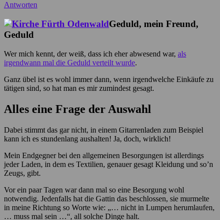
Antworten
Geduld, mein Freund,
Geduld
Wer mich kennt, der weiß, dass ich eher abwesend war,
als
irgendwann mal die Geduld verteilt wurde
.
Ganz übel ist es wohl immer dann, wenn irgendwelche Einkäufe zu
tätigen sind, so hat man es mir zumindest gesagt.
Alles eine Frage der Auswahl
Dabei stimmt das gar nicht, in einem Gitarrenladen zum Beispiel
kann ich es stundenlang aushalten! Ja, doch, wirklich!
Mein Endgegner bei den allgemeinen Besorgungen ist allerdings
jeder Laden, in dem es Textilien, genauer gesagt Kleidung und so’n
Zeugs, gibt.
Vor ein paar Tagen war dann mal so eine Besorgung wohl
notwendig. Jedenfalls hat die Gattin das beschlossen, sie murmelte
in meine Richtung so Worte wie: „… nicht in Lumpen herumlaufen,
… muss mal sein …“, all solche Dinge halt.