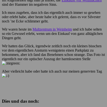
Im Allgemeinen sagt man ja immer, die
Einkäufe vor Weihnachten
sind der Hammer im negativen Sinn.
Ich muss zugeben, dass ich das eigentlich auch immer so gesehen
oder erlebt habe, aber heute habe ich gelernt, dass es vor Silvester
noch ’ne Ecke schlimmer geht.
Wir waren heute im
Multzentrum in Weinheim
und ich habe selten
so ein Gewusel erlebt, wenn um den Einkauf von ganz alltäglichen
Dingen geht.
Wir hatten das Glück, irgendwie zeitlich noch ein kleines bisschen
vor dem eigentlichen Ansturm wenigstens einen Parkplatz zu
bekommen, aber ich fand das Benehmen schon strange. Das Foto ist
eigentlich nur ein optischer Auszug der harmlosesten Stelle
Aber vielleicht habe oder hatte ich auch nur meinen genervten Tag
Dies und das noch: