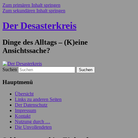
Zum primären Inhalt springen
Zum sekundären Inhalt springen
Der Desasterkreis
Dinge des Alltags – (K)eine
Ansichtssache?
Suchen
Hauptmenü
Übersicht
Links zu anderen Seiten
Der Datenschutz
Impressum
Kontakt
Nutzung durch …
Die Unvollendeten