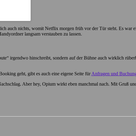
ich auch nichts, womit Netflix morgen früh vor der Tür steht. Es war ei
Handyordner langsam verstauben zu lassen.
bute“ irgendwo hinschreibt, sondern auf der Bühne auch wirklich rübe
 Booking geht, gibt es auch eine eigene Seite für
Anfragen und Buchun
r Nachschlag. Aber hey, Opium wirkt eben manchmal nach. Mit Gruß und 