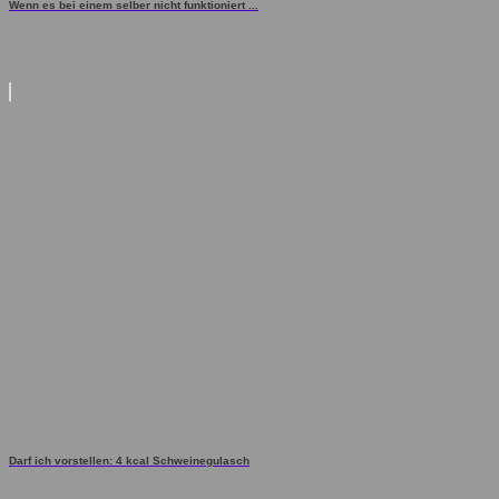
Wenn es bei einem selber nicht funktioniert ...
Darf ich vorstellen: 4 kcal Schweinegulasch