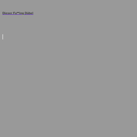
Dieser Fu**ing Dübel