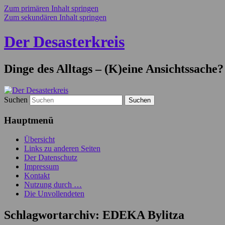
Zum primären Inhalt springen
Zum sekundären Inhalt springen
Der Desasterkreis
Dinge des Alltags – (K)eine Ansichtssache?
Suchen
Hauptmenü
Übersicht
Links zu anderen Seiten
Der Datenschutz
Impressum
Kontakt
Nutzung durch …
Die Unvollendeten
Schlagwortarchiv:
EDEKA Bylitza