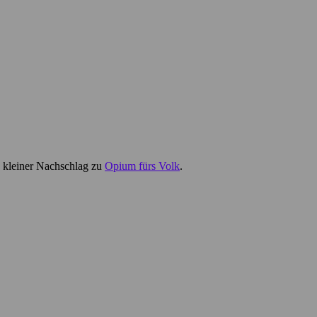
n kleiner Nachschlag zu
Opium fürs Volk
.