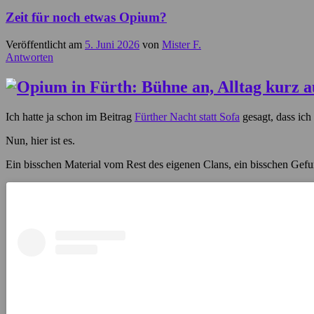
Zeit für noch etwas Opium?
Veröffentlicht am
5. Juni 2026
von
Mister F.
Antworten
Ich hatte ja schon im Beitrag
Fürther Nacht statt Sofa
gesagt, dass ich
Nun, hier ist es.
Ein bisschen Material vom Rest des eigenen Clans, ein bisschen Ge