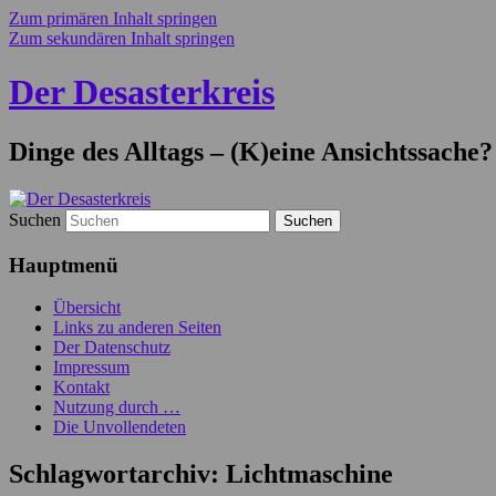
Zum primären Inhalt springen
Zum sekundären Inhalt springen
Der Desasterkreis
Dinge des Alltags – (K)eine Ansichtssache?
Suchen
Hauptmenü
Übersicht
Links zu anderen Seiten
Der Datenschutz
Impressum
Kontakt
Nutzung durch …
Die Unvollendeten
Schlagwortarchiv:
Lichtmaschine