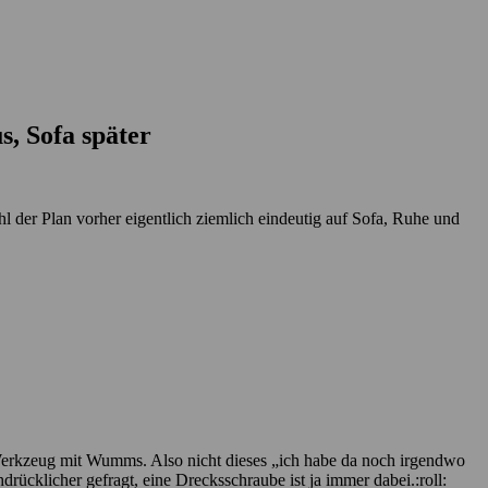
, Sofa später
l der Plan vorher eigentlich ziemlich eindeutig auf Sofa, Ruhe und
Werkzeug mit Wumms. Also nicht dieses „ich habe da noch irgendwo
rücklicher gefragt, eine Drecksschraube ist ja immer dabei.:roll: