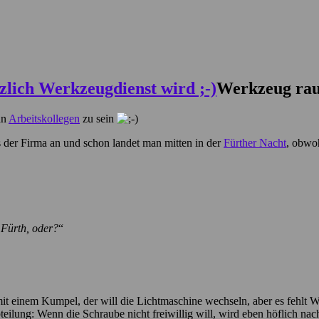
Werkzeug raus
an
Arbeitskollegen
zu sein
 der Firma an und schon landet man mitten in der
Fürther Nacht
, obwoh
n Fürth, oder?
“
it einem Kumpel, der will die Lichtmaschine wechseln, aber es fehlt 
lung: Wenn die Schraube nicht freiwillig will, wird eben höflich nachd