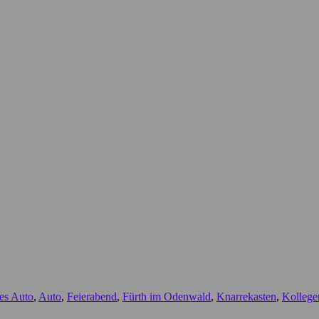
tes Auto
,
Auto
,
Feierabend
,
Fürth im Odenwald
,
Knarrekasten
,
Kollege