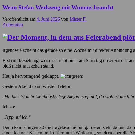
Wenn Stefan Werkzeug mit Wumms braucht
Veröffentlicht am
4. Juni 2026
von
Mister F.
Antworten
Irgendwie scheint das gerade so eine Woche mit direkter Anbindung 
Erst ruft beziehungsweise schreibt mich am Samstag unser Sascha aus
bloß nicht rausgehen stand.
Hat ja hervorragend geklappt.
Gestern Abend dann wieder Telefon.
„
Hi, hier ist dein Lieblingskollege Stefan, sag mal, du wohnst doch i
Ich so:
„
Jepp, tu’ ich.
“
Dann kam sinngemäß die Lagebeschreibung. Stefan steht da und da m
einen kleinen Kasten im Kofferraum“-Werkzeug, sondern eher die Abtei