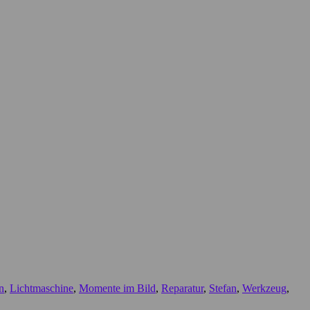
n
,
Lichtmaschine
,
Momente im Bild
,
Reparatur
,
Stefan
,
Werkzeug
,