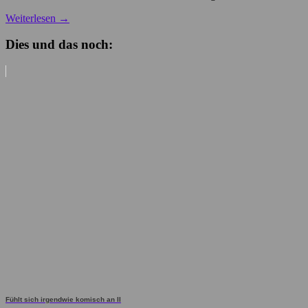
Weiterlesen
→
Dies und das noch:
Fühlt sich irgendwie komisch an II