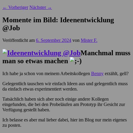
←
Vorheriger
Nächster
→
Momente im Bild: Ideenentwicklung
@Job
Veröffentlicht am
6. September 2024
von
Mister F.
Manchmal muss
man so etwas machen
Ich habe ja schon von meinem Arbeitskollegen
Benny
erzählt, gell?
Gelegentlich tauschen wir einfach Ideen aus und gelegentlich muss
da einfach etwas experimentiert werden.
Tatsächlich haben sich aber noch einige andere Kollegen
eingefunden, die bei den Probeläufen am Prototyp ihr Gesicht zur
Verfügung gestellt haben.
Ich belasse es aber mal lieber dabei, hier im Blog nur mein eigenes
zu posten.