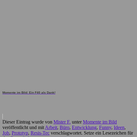
Momente im Bild: Ein F40 als Dank!
Dieser Eintrag wurde von
Mister F.
unter
Momente im Bild
veröffentlicht und mit
Arbeit
,
Büro
,
Entwicklung
,
Funny
,
Ideen
,
Job
,
Prototyp
,
Resis-Tec
verschlagwortet. Setze ein Lesezeichen für