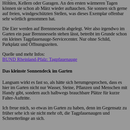
Höhlen, Kellern oder Garagen. An den ersten wärmeren Tagen
können sie schon ab März wieder auftauchen. Sie sonnen sich gerne
auf freien, windgeschützten Stellen, was dieses Exemplar offenbar
sehr wörtlich genommen hat.
Die Eier werden auf Brennnesseln abgelegt. Wer also irgendwo im
Garten ein paar Brennnesseln stehen lässt, betreibt im Grunde schon
ein kleines Tagpfauenauge-Servicecenter. Nur ohne Schild,
Parkplatz und Öffnungszeiten.
Quelle und mehr Infos:
BUND Rheinland-Pfalz: Tagpfauenauge
Das kleinste Sonnendeck im Garten
Langsam wirkt es fast so, als hätte sich herumgesprochen, dass es
hier im Garten nicht nur Wasser, Steine, Pflanzen und Menschen mit
Handy gibt, sondern auch halbwegs brauchbare Plätze für kurze
Falter-Auftritte.
Ich freue mich, so etwas im Garten zu haben, denn im Gegensatz zu
früher sehe ich sie nicht mehr oft, die Tagpfauenaugen und
Schmetterlinge an sich.