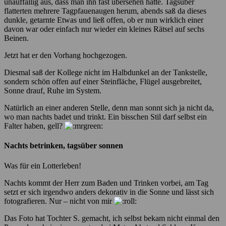
unauffällig aus, dass man ihn fast übersehen hätte. Tagsüber
flatterten mehrere Tagpfauenaugen herum, abends saß da dieses
dunkle, getarnte Etwas und ließ offen, ob er nun wirklich einer
davon war oder einfach nur wieder ein kleines Rätsel auf sechs
Beinen.
Jetzt hat er den Vorhang hochgezogen.
Diesmal saß der Kollege nicht im Halbdunkel an der Tankstelle,
sondern schön offen auf einer Steinfläche, Flügel ausgebreitet,
Sonne drauf, Ruhe im System.
Natürlich an einer anderen Stelle, denn man sonnt sich ja nicht da,
wo man nachts badet und trinkt. Ein bisschen Stil darf selbst ein
Falter haben, gell?
Nachts betrinken, tagsüber sonnen
Was für ein Lotterleben!
Nachts kommt der Herr zum Baden und Trinken vorbei, am Tag
setzt er sich irgendwo anders dekorativ in die Sonne und lässt sich
fotografieren. Nur – nicht von mir
Das Foto hat Tochter S. gemacht, ich selbst bekam nicht einmal den