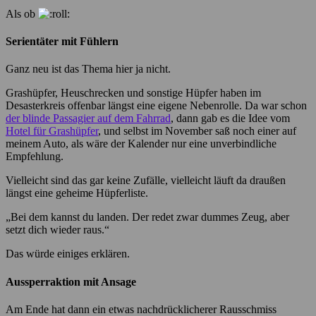
Als ob
Serientäter mit Fühlern
Ganz neu ist das Thema hier ja nicht.
Grashüpfer, Heuschrecken und sonstige Hüpfer haben im
Desasterkreis offenbar längst eine eigene Nebenrolle. Da war schon
der blinde Passagier auf dem Fahrrad
, dann gab es die Idee vom
Hotel für Grashüpfer
, und selbst im November saß noch einer auf
meinem Auto, als wäre der Kalender nur eine unverbindliche
Empfehlung.
Vielleicht sind das gar keine Zufälle, vielleicht läuft da draußen
längst eine geheime Hüpferliste.
„Bei dem kannst du landen. Der redet zwar dummes Zeug, aber
setzt dich wieder raus.“
Das würde einiges erklären.
Aussperraktion mit Ansage
Am Ende hat dann ein etwas nachdrücklicherer Rausschmiss