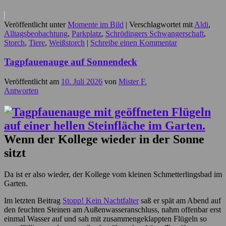
Veröffentlicht unter
Momente im Bild
|
Verschlagwortet mit
Aldi
,
Alltagsbeobachtung
,
Parkplatz
,
Schrödingers Schwangerschaft
,
Storch
,
Tiere
,
Weißstorch
|
Schreibe einen Kommentar
Tagpfauenauge auf Sonnendeck
Veröffentlicht am
10. Juli 2026
von
Mister F.
Antworten
Wenn der Kollege wieder in der Sonne
sitzt
Da ist er also wieder, der Kollege vom kleinen Schmetterlingsbad im
Garten.
Im letzten Beitrag
Stopp! Kein Nachtfalter
saß er spät am Abend auf
den feuchten Steinen am Außenwasseranschluss, nahm offenbar erst
einmal Wasser auf und sah mit zusammengeklappten Flügeln so