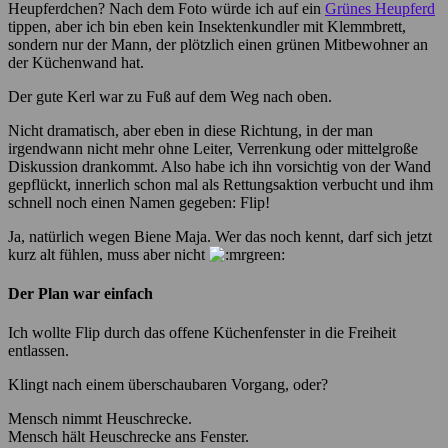
Heupferdchen? Nach dem Foto würde ich auf ein
Grünes Heupferd
tippen, aber ich bin eben kein Insektenkundler mit Klemmbrett,
sondern nur der Mann, der plötzlich einen grünen Mitbewohner an
der Küchenwand hat.
Der gute Kerl war zu Fuß auf dem Weg nach oben.
Nicht dramatisch, aber eben in diese Richtung, in der man
irgendwann nicht mehr ohne Leiter, Verrenkung oder mittelgroße
Diskussion drankommt. Also habe ich ihn vorsichtig von der Wand
gepflückt, innerlich schon mal als Rettungsaktion verbucht und ihm
schnell noch einen Namen gegeben: Flip!
Ja, natürlich wegen Biene Maja. Wer das noch kennt, darf sich jetzt
kurz alt fühlen, muss aber nicht
Der Plan war einfach
Ich wollte Flip durch das offene Küchenfenster in die Freiheit
entlassen.
Klingt nach einem überschaubaren Vorgang, oder?
Mensch nimmt Heuschrecke.
Mensch hält Heuschrecke ans Fenster.