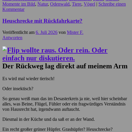
Momente im Bild
,
Natur
,
Odenwald
,
Tiere
,
Vögel
|
Schreibe einen
Kommentar
Heuschrecke mit Rückfahrkarte?
Veröffentlicht am
6. Juli 2026
von
Mister F.
Antworten
Der Rückweg lag direkt auf meinem Arm
Es wird mal wieder tierisch!
Oder insektisch?
So genau weiß man das im Desasterkreis ja nie, weil hier scheinbar
alles, was Beine, Flügel, Fühler oder ein fragwürdiges Verständnis
von Hausrecht hat, irgendwann auftaucht.
Diesmal in der Küche und da saß er an der Wand.
Ein recht großer grüner Hüpfer. Grashüpfer? Heuschrecke?