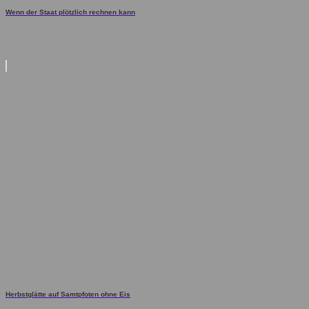
Wenn der Staat plötzlich rechnen kann
Herbstglätte auf Samtpfoten ohne Eis