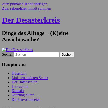
Zum primären Inhalt springen
Zum sekundären Inhalt springen
Der Desasterkreis
Dinge des Alltags – (K)eine
Ansichtssache?
Suchen
Hauptmenü
Übersicht
Links zu anderen Seiten
Der Datenschutz
Impressum
Kontakt
Nutzung durch …
Die Unvollendeten