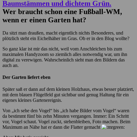
Wer braucht schon eine Fußball-WM,
wenn er einen Garten hat?
Da sitzt man draußen, macht eigentlich nichts Besonderes, und
plötzlich steht ein Eichelhäher im Gras. Ob er in den Blog wollte?
So ganz klar ist mir das nicht, weil vom Anschleichen bis zum
maximalen Handyzoom so ziemlich alles notwendig war, um ihn
digital zu verewigen. Wahrscheinlich sieht man den Bildern das
auch an.
Der Garten liefert eben
Später saß er dann auf dem kleinen Holzhaus, etwas besser platziert,
mit dem blauen Flügelfeld gut sichtbar und genug Haltung für ein
eigenes kleines Gartenereignis.
Von „ich sehe den Vogel“ bis „ich habe Bilder vom Vogel“ waren
da bestimmt fünf bis zehn Minuten vergangen. Immer: Ein Schritt
vor, Vogel schaut. Vogel zuckt, stehenbleiben, Foto machen. Beim
Maximum an Nähe hat er dann die Flatter gemacht