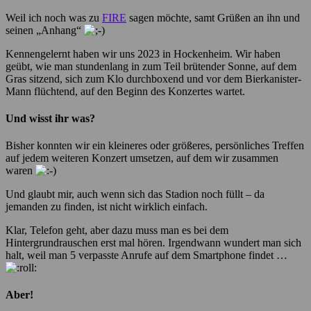
Weil ich noch was zu
FIRE
sagen möchte, samt Grüßen an ihn und
seinen „Anhang“
Kennengelernt haben wir uns 2023 in Hockenheim. Wir haben
geübt, wie man stundenlang in zum Teil brütender Sonne, auf dem
Gras sitzend, sich zum Klo durchboxend und vor dem Bierkanister-
Mann flüchtend, auf den Beginn des Konzertes wartet.
Und wisst ihr was?
Bisher konnten wir ein kleineres oder größeres, persönliches Treffen
auf jedem weiteren Konzert umsetzen, auf dem wir zusammen
waren
Und glaubt mir, auch wenn sich das Stadion noch füllt – da
jemanden zu finden, ist nicht wirklich einfach.
Klar, Telefon geht, aber dazu muss man es bei dem
Hintergrundrauschen erst mal hören. Irgendwann wundert man sich
halt, weil man 5 verpasste Anrufe auf dem Smartphone findet …
Aber!