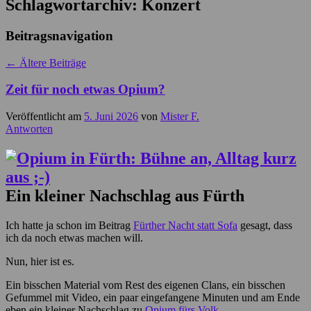
Schlagwortarchiv:
Konzert
Beitragsnavigation
←
Ältere Beiträge
Zeit für noch etwas Opium?
Veröffentlicht am
5. Juni 2026
von
Mister F.
Antworten
Ein kleiner Nachschlag aus Fürth
Ich hatte ja schon im Beitrag
Fürther Nacht statt Sofa
gesagt, dass
ich da noch etwas machen will.
Nun, hier ist es.
Ein bisschen Material vom Rest des eigenen Clans, ein bisschen
Gefummel mit Video, ein paar eingefangene Minuten und am Ende
eben ein kleiner Nachschlag zu
Opium fürs Volk
.