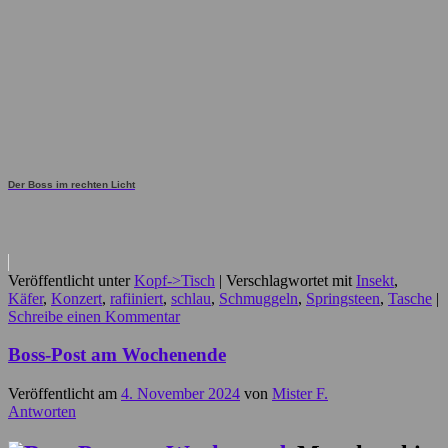
Der Boss im rechten Licht
Veröffentlicht unter
Kopf->Tisch
|
Verschlagwortet mit
Insekt
,
Käfer
,
Konzert
,
rafiiniert
,
schlau
,
Schmuggeln
,
Springsteen
,
Tasche
|
Schreibe einen Kommentar
Boss-Post am Wochenende
Veröffentlicht am
4. November 2024
von
Mister F.
Antworten