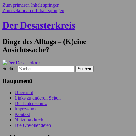
Zum primären Inhalt springen
Zum sekundären Inhalt springen
Der Desasterkreis
Dinge des Alltags – (K)eine
Ansichtssache?
Suchen
Hauptmenü
Übersicht
Links zu anderen Seiten
Der Datenschutz
Impressum
Kontakt
Nutzung durch …
Die Unvollendeten