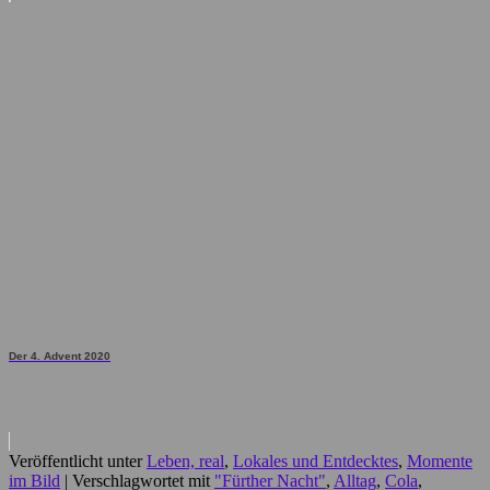
Der 4. Advent 2020
Veröffentlicht unter
Leben, real
,
Lokales und Entdecktes
,
Momente
im Bild
|
Verschlagwortet mit
"Fürther Nacht"
,
Alltag
,
Cola
,