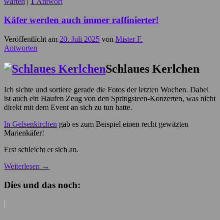
warten
|
1
Antwort
Käfer werden auch immer raffinierter!
Veröffentlicht am
20. Juli 2025
von
Mister F.
Antworten
Schlaues Kerlchen
Ich sichte und sortiere gerade die Fotos der letzten Wochen. Dabei
ist auch ein Haufen Zeug von den Springsteen-Konzerten, was nicht
direkt mit dem Event an sich zu tun hatte.
In Gelsenkirchen
gab es zum Beispiel einen recht gewitzten
Marienkäfer!
Erst schleicht er sich an.
Weiterlesen
→
Dies und das noch: