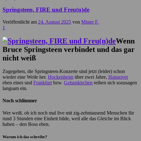
Springsteen, FIRE und Freu(n)de
Veröffentlicht am
24. August 2025
von
Mister F.
1
Wenn
Bruce Springsteen verbindet und das gar
nicht weiß
Zugegeben, die Springsteen-Konzerte sind jetzt (leider) schon
wieder eine Weile her.
Hockenheim
über zwei Jahre,
Hannover
eben eines und
Frankfurt
bzw.
Gelsenkirchen
reihen sich sozusagen
langsam ein.
Noch schlimmer
Wer weiß, ob ich noch mal live mit zig-zehntausend Menschen für
rund 3 Stunden eine Einheit bilde, weil alle das Gleiche im Blick
haben – den Boss eben.
Warum ich das schreibe?