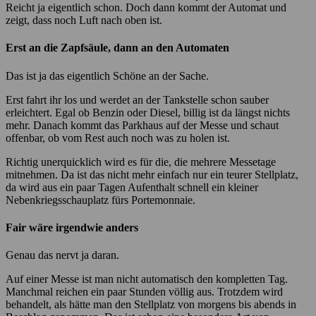
Reicht ja eigentlich schon. Doch dann kommt der Automat und
zeigt, dass noch Luft nach oben ist.
Erst an die Zapfsäule, dann an den Automaten
Das ist ja das eigentlich Schöne an der Sache.
Erst fahrt ihr los und werdet an der Tankstelle schon sauber
erleichtert. Egal ob Benzin oder Diesel, billig ist da längst nichts
mehr. Danach kommt das Parkhaus auf der Messe und schaut
offenbar, ob vom Rest auch noch was zu holen ist.
Richtig unerquicklich wird es für die, die mehrere Messetage
mitnehmen. Da ist das nicht mehr einfach nur ein teurer Stellplatz,
da wird aus ein paar Tagen Aufenthalt schnell ein kleiner
Nebenkriegsschauplatz fürs Portemonnaie.
Fair wäre irgendwie anders
Genau das nervt ja daran.
Auf einer Messe ist man nicht automatisch den kompletten Tag.
Manchmal reichen ein paar Stunden völlig aus. Trotzdem wird
behandelt, als hätte man den Stellplatz von morgens bis abends in