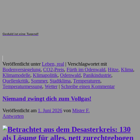
Geduld ist eine Tugend!
Veröffentlicht unter
Leben, real
|
Verschlagwortet mit
Bodenversiegelung
,
CO2-Preis
,
Fürth im Odenwald
,
Hitze
,
Klima
,
Klimamodelle
,
Klimapolitik
,
Odenwald
,
Panikindustrie
,
Quellenkritik
,
Sommer
,
Stadtklima
,
Temperaturen
,
Temperaturmessung
,
Wetter
|
Schreibe einen Kommentar
Niemand zwingt dich zum Vollgas!
Veröffentlicht am
1. Juni 2026
von
Mister F.
Antworten