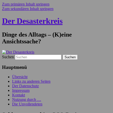
Zum primären Inhalt springen
Zum sekundären Inhalt springen
Der Desasterkreis
Dinge des Alltags – (K)eine
Ansichtssache?
Suchen
Hauptmenü
Übersicht
Links zu anderen Seiten
Der Datenschutz
Impressum
Kontakt
Nutzung durch …
Die Unvollendeten