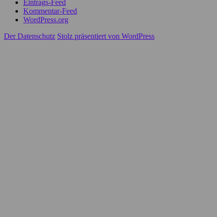
Eintrags-Feed
Kommentar-Feed
WordPress.org
Der Datenschutz
Stolz präsentiert von WordPress