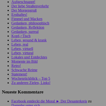
Aufgeschnappt!
Der liebe Straßenverkehr
Der Morgengruß
Ersthaftes!
Fimmel und Macken
Gedanken, philosophisch
Gedanken, Reflektion
Gedanken, surreal
Kopf->Tisch
Leben, gesund & krank
Leben, real
Leben, virtuell
Leben, virtural
Lokales und Entdecktes
Momente im Bild
Retro!
Schwache Reime
Statement!
Wochenrückblick – Top 5
Zu anderen Zielen, Links!
Neueste Kommentare
Facebook entdeckt die Moral ► Der Desasterkreis
zu
Dampfer unter sich