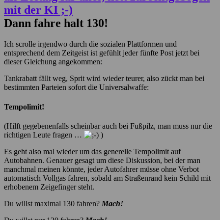
Dann fahre halt 130!
Ich scrolle irgendwo durch die sozialen Plattformen und
entsprechend dem Zeitgeist ist gefühlt jeder fünfte Post jetzt bei
dieser Gleichung angekommen:
Tankrabatt fällt weg, Sprit wird wieder teurer, also zückt man bei
bestimmten Parteien sofort die Universalwaffe:
Tempolimit!
(Hilft gegebenenfalls scheinbar auch bei Fußpilz, man muss nur die
richtigen Leute fragen …
)
Es geht also mal wieder um das generelle Tempolimit auf
Autobahnen. Genauer gesagt um diese Diskussion, bei der man
manchmal meinen könnte, jeder Autofahrer müsse ohne Verbot
automatisch Vollgas fahren, sobald am Straßenrand kein Schild mit
erhobenem Zeigefinger steht.
Du willst maximal 130 fahren?
Mach!