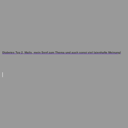
Diabetes Typ 2, Mails, mein Senf zum Thema und auch sonst viel laienhafte Meinung!