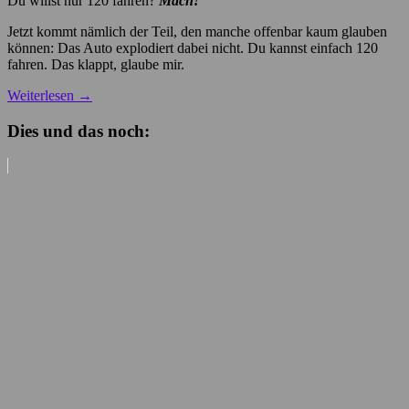
Du willst nur 120 fahren?
Mach!
Jetzt kommt nämlich der Teil, den manche offenbar kaum glauben
können: Das Auto explodiert dabei nicht. Du kannst einfach 120
fahren. Das klappt, glaube mir.
Weiterlesen
→
Dies und das noch: