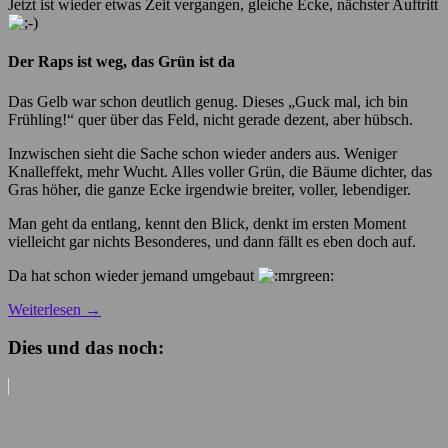
Jetzt ist wieder etwas Zeit vergangen, gleiche Ecke, nächster Auftritt
Der Raps ist weg, das Grün ist da
Das Gelb war schon deutlich genug. Dieses „Guck mal, ich bin
Frühling!“ quer über das Feld, nicht gerade dezent, aber hübsch.
Inzwischen sieht die Sache schon wieder anders aus. Weniger
Knalleffekt, mehr Wucht. Alles voller Grün, die Bäume dichter, das
Gras höher, die ganze Ecke irgendwie breiter, voller, lebendiger.
Man geht da entlang, kennt den Blick, denkt im ersten Moment
vielleicht gar nichts Besonderes, und dann fällt es eben doch auf.
Da hat schon wieder jemand umgebaut
Weiterlesen
→
Dies und das noch: