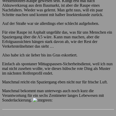
Weidenbohrer-Raupe gewesen sein. Klingt erst mal nach
Akkuwerkzeug aus dem Baumarkt, ist aber die Raupe eines
Nachtfalters. Wieder was gelernt. Man geht raus, will ein paar
Schritte machen und kommt mit halber Insektenkunde zurück.
Auf der Straße war sie allerdings eher schlecht aufgehoben.
Für eine Raupe ist Asphalt ungefähr das, was für uns Menschen ein
Spaziergang über die A5 wäre. Kann man machen, aber die
Erfolgsaussichten hängen stark davon ab, wie der Rest der
Verkehrsteilnehmer das sieht …
Also habe ich sie lieber bis ins Gras eskortiert.
Einfach als spontaner Mittagspausen-Sicherheitsdienst, weil ich nun
mal nicht zusehen wollte, wie dieses hübsche rote Ding als Muster
im nächsten Reifenprofil endet.
Manchmal reicht ein Spaziergang eben nicht nur für frische Luft.
Manchmal bekommt man unterwegs auch noch kurz die
Verantwortung für ein sechs Zentimeter langes Lebewesen mit
Sonderlackierung.