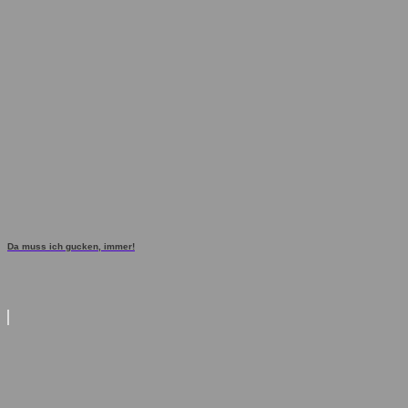
Da muss ich gucken, immer!