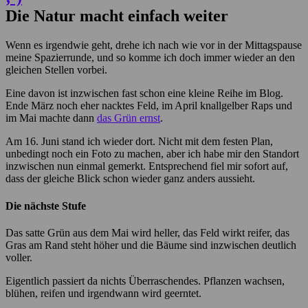
Die Natur macht einfach weiter
Wenn es irgendwie geht, drehe ich nach wie vor in der Mittagspause
meine Spazierrunde, und so komme ich doch immer wieder an den
gleichen Stellen vorbei.
Eine davon ist inzwischen fast schon eine kleine Reihe im Blog.
Ende März noch eher nacktes Feld, im April knallgelber Raps und
im Mai machte dann
das Grün ernst
.
Am 16. Juni stand ich wieder dort. Nicht mit dem festen Plan,
unbedingt noch ein Foto zu machen, aber ich habe mir den Standort
inzwischen nun einmal gemerkt. Entsprechend fiel mir sofort auf,
dass der gleiche Blick schon wieder ganz anders aussieht.
Die nächste Stufe
Das satte Grün aus dem Mai wird heller, das Feld wirkt reifer, das
Gras am Rand steht höher und die Bäume sind inzwischen deutlich
voller.
Eigentlich passiert da nichts Überraschendes. Pflanzen wachsen,
blühen, reifen und irgendwann wird geerntet.