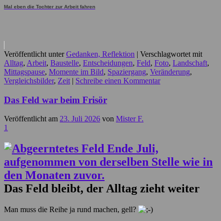
Mal eben die Tochter zur Arbeit fahren
Veröffentlicht unter
Gedanken, Reflektion
|
Verschlagwortet mit
Alltag
,
Arbeit
,
Baustelle
,
Entscheidungen
,
Feld
,
Foto
,
Landschaft
,
Mittagspause
,
Momente im Bild
,
Spaziergang
,
Veränderung
,
Vergleichsbilder
,
Zeit
|
Schreibe einen Kommentar
Das Feld war beim Frisör
Veröffentlicht am
23. Juli 2026
von
Mister F.
1
Das Feld bleibt, der Alltag zieht weiter
Man muss die Reihe ja rund machen, gell?