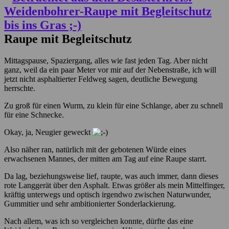
Raupe mit Begleitschutz
Mittagspause, Spaziergang, alles wie fast jeden Tag. Aber nicht
ganz, weil da ein paar Meter vor mir auf der Nebenstraße, ich will
jetzt nicht asphaltierter Feldweg sagen, deutliche Bewegung
herrschte.
Zu groß für einen Wurm, zu klein für eine Schlange, aber zu schnell
für eine Schnecke.
Okay, ja, Neugier geweckt
Also näher ran, natürlich mit der gebotenen Würde eines
erwachsenen Mannes, der mitten am Tag auf eine Raupe starrt.
Da lag, beziehungsweise lief, raupte, was auch immer, dann dieses
rote Langgerät über den Asphalt. Etwas größer als mein Mittelfinger,
kräftig unterwegs und optisch irgendwo zwischen Naturwunder,
Gummitier und sehr ambitionierter Sonderlackierung.
Nach allem, was ich so vergleichen konnte, dürfte das eine