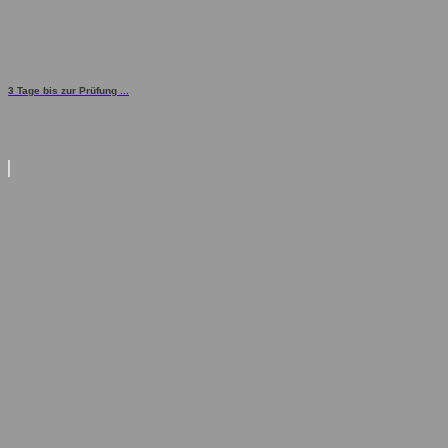
3 Tage bis zur Prüfung ...