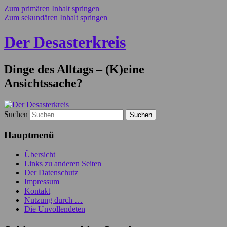
Zum primären Inhalt springen
Zum sekundären Inhalt springen
Der Desasterkreis
Dinge des Alltags – (K)eine
Ansichtssache?
Suchen
Hauptmenü
Übersicht
Links zu anderen Seiten
Der Datenschutz
Impressum
Kontakt
Nutzung durch …
Die Unvollendeten