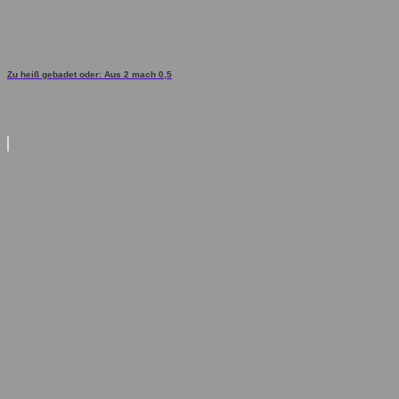
Zu heiß gebadet oder: Aus 2 mach 0,5