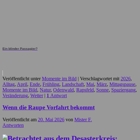
Ein blinder Passagier?
Veröffentlicht unter
Momente im Bild
|
Verschlagwortet mit
2026
,
Alltag
,
April
,
Ende
,
Frühling
,
Landschaft
,
Mai
,
März
,
Mittagspause
,
Momente im Bild
,
Natur
,
Odenwald
,
Rapsfeld
,
Sonne
,
Spaziergang
,
Veränderung
,
Wetter
|
1
Antwort
Wenn die Raupe Vorfahrt bekommt
Veröffentlicht am
20. Mai 2026
von
Mister F.
Antworten