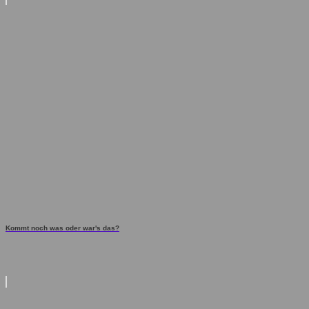
Kommt noch was oder war's das?