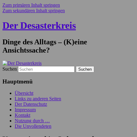
Zum primären Inhalt springen
Zum sekundären Inhalt springen
Der Desasterkreis
Dinge des Alltags – (K)eine
Ansichtssache?
Suchen
Hauptmenü
Übersicht
Links zu anderen Seiten
Der Datenschutz
Impressum
Kontakt
Nutzung durch …
Die Unvollendeten