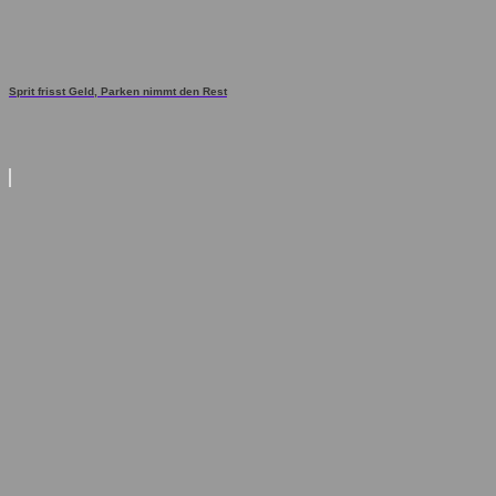
Sprit frisst Geld, Parken nimmt den Rest