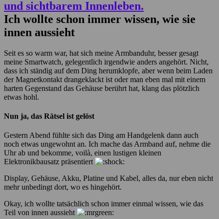
Ich wollte schon immer wissen, wie sie
innen aussieht
Seit es so warm war, hat sich meine Armbanduhr, besser gesagt
meine Smartwatch, gelegentlich irgendwie anders angehört. Nicht,
dass ich ständig auf dem Ding herumklopfe, aber wenn beim Laden
der Magnetkontakt drangeklackt ist oder man eben mal mit einem
harten Gegenstand das Gehäuse berührt hat, klang das plötzlich
etwas hohl.
Nun ja, das Rätsel ist gelöst
Gestern Abend fühlte sich das Ding am Handgelenk dann auch
noch etwas ungewohnt an. Ich mache das Armband auf, nehme die
Uhr ab und bekomme, voilà, einen lustigen kleinen
Elektronikbausatz präsentiert
Display, Gehäuse, Akku, Platine und Kabel, alles da, nur eben nicht
mehr unbedingt dort, wo es hingehört.
Okay, ich wollte tatsächlich schon immer einmal wissen, wie das
Teil von innen aussieht