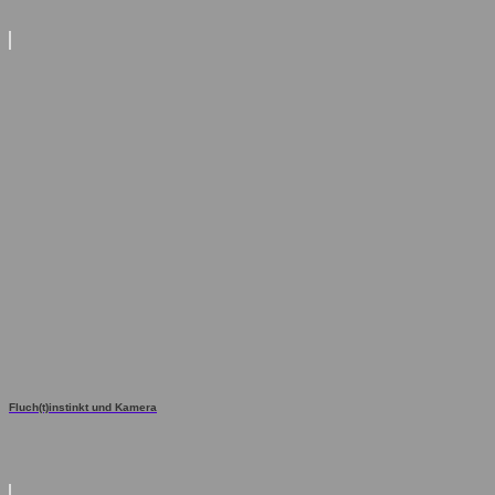
Fluch(t)instinkt und Kamera