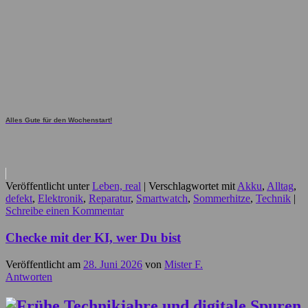
Alles Gute für den Wochenstart!
Veröffentlicht unter
Leben, real
|
Verschlagwortet mit
Akku
,
Alltag
,
defekt
,
Elektronik
,
Reparatur
,
Smartwatch
,
Sommerhitze
,
Technik
|
Schreibe einen Kommentar
Checke mit der KI, wer Du bist
Veröffentlicht am
28. Juni 2026
von
Mister F.
Antworten