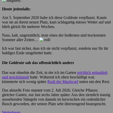
Heute jedenfalls:
Am 5. September 2020 habe ich diese Goldrute verpflanzt. Kaum
war sie an ihrem neuen Platz, kam schlagartig mieses Wetter auf und
blieb gleich für mehrere Wochen.
Nass, kalt, ungemütlich, trotz eines der heißesten und trockensten
Sommer aller Zeiten…
Ich war fast sicher, dass ich sie nicht verpflanzt, sondern nur für ihr
baldiges Ende umgebettet hatte.
Die Goldrute sah das offensichtlich anders
Das war ohnehin die Zeit, in der ich im Garten
reichlich gebuddelt
und geschnippelt
hatte. Während ich oben beschäftigt war,
kümmerte sich wenig später
Rudi der Maulwurf
unten um den Rest.
Das aktuelle Foto stammt vom 2. Juli 2026. Gleiche Pflanze,
gleicher Garten, nur fast sechs Jahre später. Aus den ziemlich traurig
aussehenden Stängeln von damals ist inzwischen ein ordentlicher
Busch geworden, der seinen Platz sehr überzeugend beansprucht.
Weiterlesen
→