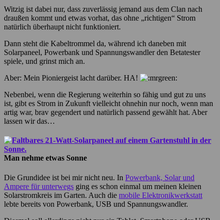
Witzig ist dabei nur, dass zuverlässig jemand aus dem Clan nach
draußen kommt und etwas vorhat, das ohne „richtigen“ Strom
natürlich überhaupt nicht funktioniert.
Dann steht die Kabeltrommel da, während ich daneben mit
Solarpaneel, Powerbank und Spannungswandler den Betatester
spiele, und grinst mich an.
Aber: Mein Pioniergeist lacht darüber. HA!
Nebenbei, wenn die Regierung weiterhin so fähig und gut zu uns
ist, gibt es Strom in Zukunft vielleicht ohnehin nur noch, wenn man
artig war, brav gegendert und natürlich passend gewählt hat. Aber
lassen wir das…
Man nehme etwas Sonne
Die Grundidee ist bei mir nicht neu. In
Powerbank, Solar und
Ampere für unterwegs
ging es schon einmal um meinen kleinen
Solarstromkreis im Garten. Auch die
mobile Elektronikwerkstatt
lebte bereits von Powerbank, USB und Spannungswandler.