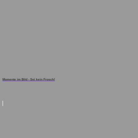
Momente im Bild - Sei kein Frosch!