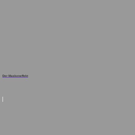
Der Maskeneffekt