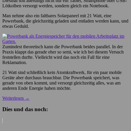
Diesmal soll allerdings nicht nur ein Tablet, Smartphone oder USB-
Lötkolben versorgt werden, sondern gleich ein Notebook.
Man nehme also ein faltbares Solarpaneel mit 21 Watt, eine
Powerbank, die gleichzeitig geladen und entladen werden kann, und
etwas Geduld.
Zumindest theoretisch kann die Powerbank beides parallel. In der
Praxis klappt das gerade eher so semi, wie ich bei diesem Versuch
feststellen durfte. Vielleicht wird das noch ein Fall für eine
Reklamation.
21 Watt sind schließlich kein Atomkraftwerk, für ein paar mobile
Geräte aber durchaus brauchbar. Die Powerbank speichert, was
gerade von oben kommt, und versorgt gleichzeitig alles, was am
anderen Ende Energie haben möchte.
Weiterlesen
→
Dies und das noch: