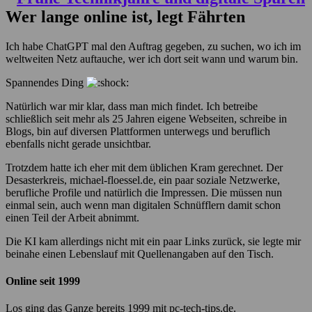
Wer lange online ist, legt Fährten
Ich habe ChatGPT mal den Auftrag gegeben, zu suchen, wo ich im
weltweiten Netz auftauche, wer ich dort seit wann und warum bin.
Spannendes Ding
Natürlich war mir klar, dass man mich findet. Ich betreibe
schließlich seit mehr als 25 Jahren eigene Webseiten, schreibe in
Blogs, bin auf diversen Plattformen unterwegs und beruflich
ebenfalls nicht gerade unsichtbar.
Trotzdem hatte ich eher mit dem üblichen Kram gerechnet. Der
Desasterkreis, michael-floessel.de, ein paar soziale Netzwerke,
berufliche Profile und natürlich die Impressen. Die müssen nun
einmal sein, auch wenn man digitalen Schnüfflern damit schon
einen Teil der Arbeit abnimmt.
Die KI kam allerdings nicht mit ein paar Links zurück, sie legte mir
beinahe einen Lebenslauf mit Quellenangaben auf den Tisch.
Online seit 1999
Los ging das Ganze bereits 1999 mit pc-tech-tips.de.