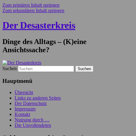
Zum primären Inhalt springen
Zum sekundären Inhalt springen
Der Desasterkreis
Dinge des Alltags – (K)eine
Ansichtssache?
Suchen
Hauptmenü
Übersicht
Links zu anderen Seiten
Der Datenschutz
Impressum
Kontakt
Nutzung durch …
Die Unvollendeten