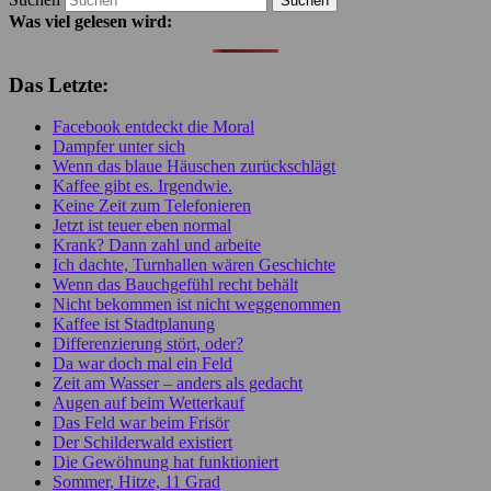
Was viel gelesen wird:
Das Letzte:
Facebook entdeckt die Moral
Dampfer unter sich
Wenn das blaue Häuschen zurückschlägt
Kaffee gibt es. Irgendwie.
Keine Zeit zum Telefonieren
Jetzt ist teuer eben normal
Krank? Dann zahl und arbeite
Ich dachte, Turnhallen wären Geschichte
Wenn das Bauchgefühl recht behält
Nicht bekommen ist nicht weggenommen
Kaffee ist Stadtplanung
Differenzierung stört, oder?
Da war doch mal ein Feld
Zeit am Wasser – anders als gedacht
Augen auf beim Wetterkauf
Das Feld war beim Frisör
Der Schilderwald existiert
Die Gewöhnung hat funktioniert
Sommer, Hitze, 11 Grad