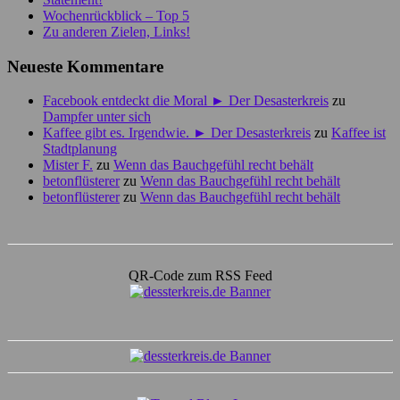
Wochenrückblick – Top 5
Zu anderen Zielen, Links!
Neueste Kommentare
Facebook entdeckt die Moral ► Der Desasterkreis
zu
Dampfer unter sich
Kaffee gibt es. Irgendwie. ► Der Desasterkreis
zu
Kaffee ist
Stadtplanung
Mister F.
zu
Wenn das Bauchgefühl recht behält
betonflüsterer
zu
Wenn das Bauchgefühl recht behält
betonflüsterer
zu
Wenn das Bauchgefühl recht behält
QR-Code zum RSS Feed