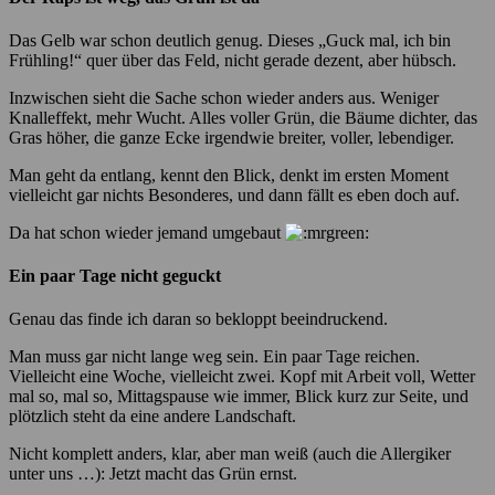
Das Gelb war schon deutlich genug. Dieses „Guck mal, ich bin
Frühling!“ quer über das Feld, nicht gerade dezent, aber hübsch.
Inzwischen sieht die Sache schon wieder anders aus. Weniger
Knalleffekt, mehr Wucht. Alles voller Grün, die Bäume dichter, das
Gras höher, die ganze Ecke irgendwie breiter, voller, lebendiger.
Man geht da entlang, kennt den Blick, denkt im ersten Moment
vielleicht gar nichts Besonderes, und dann fällt es eben doch auf.
Da hat schon wieder jemand umgebaut
Ein paar Tage nicht geguckt
Genau das finde ich daran so bekloppt beeindruckend.
Man muss gar nicht lange weg sein. Ein paar Tage reichen.
Vielleicht eine Woche, vielleicht zwei. Kopf mit Arbeit voll, Wetter
mal so, mal so, Mittagspause wie immer, Blick kurz zur Seite, und
plötzlich steht da eine andere Landschaft.
Nicht komplett anders, klar, aber man weiß (auch die Allergiker
unter uns …): Jetzt macht das Grün ernst.