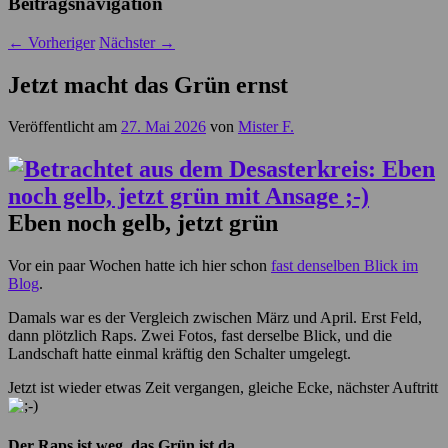
Beitragsnavigation
←
Vorheriger
Nächster
→
Jetzt macht das Grün ernst
Veröffentlicht am
27. Mai 2026
von
Mister F.
Eben noch gelb, jetzt grün
Vor ein paar Wochen hatte ich hier schon
fast denselben Blick im
Blog
.
Damals war es der Vergleich zwischen März und April. Erst Feld,
dann plötzlich Raps. Zwei Fotos, fast derselbe Blick, und die
Landschaft hatte einmal kräftig den Schalter umgelegt.
Jetzt ist wieder etwas Zeit vergangen, gleiche Ecke, nächster Auftritt
Der Raps ist weg, das Grün ist da