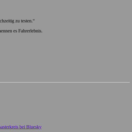
hzeitig zu testen.“
nennen es Fahrerlebnis.