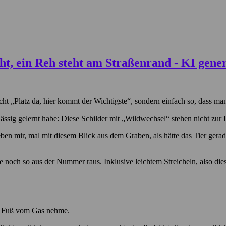
icht „Platz da, hier kommt der Wichtigste“, sondern einfach so, dass 
ässig gelernt habe: Diese Schilder mit „Wildwechsel“ stehen nicht zur
eben mir, mal mit diesem Blick aus dem Graben, als hätte das Tier gera
de noch so aus der Nummer raus. Inklusive leichtem Streicheln, also di
en Fuß vom Gas nehme.