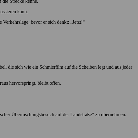
h die Strecke kenne.
passieren kann.
 Verkehrslage, bevor er sich denkt: „Jetzt!“
el, die sich wie ein Schmierfilm auf die Scheiben legt und aus jeder
aus hervorspringt, bleibt offen.
Tierischer Überraschungsbesuch auf der Landstraße“ zu übernehmen.