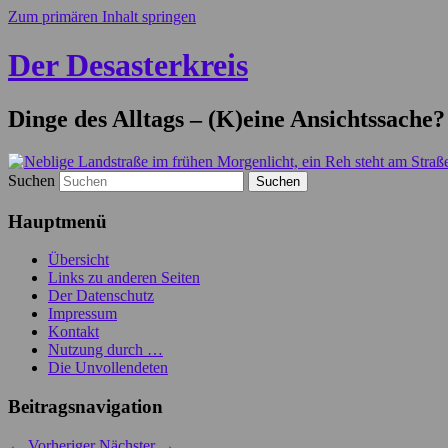
Zum primären Inhalt springen
Der Desasterkreis
Dinge des Alltags – (K)eine Ansichtssache?
Suchen
Hauptmenü
Übersicht
Links zu anderen Seiten
Der Datenschutz
Impressum
Kontakt
Nutzung durch …
Die Unvollendeten
Beitragsnavigation
←
Vorheriger
Nächster
→