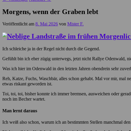
Morgens, wenn der Graben lebt
Veröffentlicht am
8. Mai 2026
von
Mister F.
Ich schleiche ja in der Regel nicht durch die Gegend.
Gefühlt bin ich eher zügig unterwegs, jetzt nicht Rallye Odenwald, n
Was ich hier im Odenwald in den letzten Jahren obendrein sehr zuverl
Reh, Katze, Fuchs, Waschbär, alles schon gehabt. Mal vor mir, mal n
etwas riskant geworden ist.
Toi, toi, toi, bisher konnte ich immer bremsen, ausweichen oder gera
noch im Becher wartet.
Man lernt daraus
Ich weiß also schon, warum ich an bestimmten Stellen manchmal d