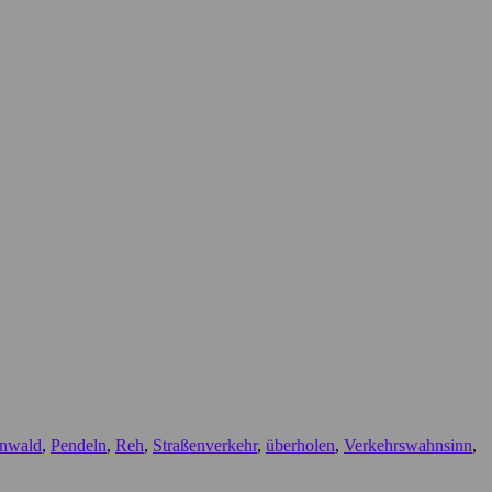
nwald
,
Pendeln
,
Reh
,
Straßenverkehr
,
überholen
,
Verkehrswahnsinn
,