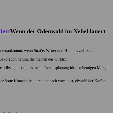
Wenn der Odenwald im Nebel lauert
man vorankommt, wenn Straße, Wetter und Hirn das zulassen.
 Dekoration herum, die meinen das wirklich.
de selbst gemerkt, dass seine Lebensplanung für den heutigen Morgen
eser Sorte Kontakt, bei der du danach wach bist, obwohl der Kaffee