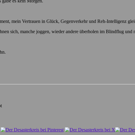
ls gäbe es kein Morgen.
ent, mein Vertrauen in Glück, Gegenverkehr und Reh-Intelligenz gleic
ehnen sich, manche joggen, wieder andere überholen im Blindflug und 
hn.
t