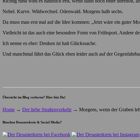
Richtig rund wird es natürlich erst, wenn dann noch einer überholt, a
Nebel. Kurve. Wildwechsel. Odenwald. Morgens halb sechs.
Da muss man erst mal auf die Idee kommen: „Jetzt wäre ein guter Mom
Vielleicht ist das auch eine besondere Form von Frühsport. Andere d
Ich nenne es eher: Denken ist halt Glückssache.
Und manchmal fährt das Glück eben leider auch auf der Gegenfahrba
Übersicht im Blog verloren? Hier bist Du!
Home
→
Der liebe Straßenverkehr
→
Morgens, wenn der Graben leb
Bisschen Desasterkreis & Social Media?