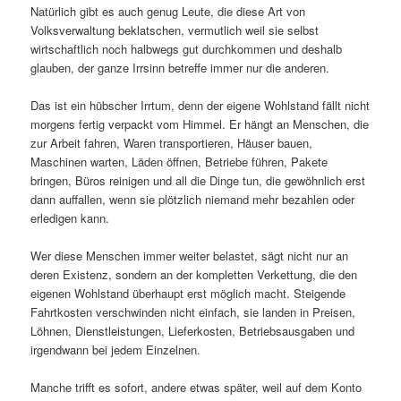
Natürlich gibt es auch genug Leute, die diese Art von
Volksverwaltung beklatschen, vermutlich weil sie selbst
wirtschaftlich noch halbwegs gut durchkommen und deshalb
glauben, der ganze Irrsinn betreffe immer nur die anderen.
Das ist ein hübscher Irrtum, denn der eigene Wohlstand fällt nicht
morgens fertig verpackt vom Himmel. Er hängt an Menschen, die
zur Arbeit fahren, Waren transportieren, Häuser bauen,
Maschinen warten, Läden öffnen, Betriebe führen, Pakete
bringen, Büros reinigen und all die Dinge tun, die gewöhnlich erst
dann auffallen, wenn sie plötzlich niemand mehr bezahlen oder
erledigen kann.
Wer diese Menschen immer weiter belastet, sägt nicht nur an
deren Existenz, sondern an der kompletten Verkettung, die den
eigenen Wohlstand überhaupt erst möglich macht. Steigende
Fahrtkosten verschwinden nicht einfach, sie landen in Preisen,
Löhnen, Dienstleistungen, Lieferkosten, Betriebsausgaben und
irgendwann bei jedem Einzelnen.
Manche trifft es sofort, andere etwas später, weil auf dem Konto