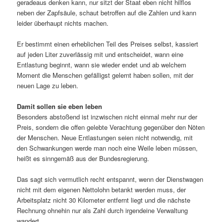
geradeaus denken kann, nur sitzt der Staat eben nicht hilflos
neben der Zapfsäule, schaut betroffen auf die Zahlen und kann
leider überhaupt nichts machen.
Er bestimmt einen erheblichen Teil des Preises selbst, kassiert
auf jeden Liter zuverlässig mit und entscheidet, wann eine
Entlastung beginnt, wann sie wieder endet und ab welchem
Moment die Menschen gefälligst gelernt haben sollen, mit der
neuen Lage zu leben.
Damit sollen sie eben leben
Besonders abstoßend ist inzwischen nicht einmal mehr nur der
Preis, sondern die offen gelebte Verachtung gegenüber den Nöten
der Menschen. Neue Entlastungen seien nicht notwendig, mit
den Schwankungen werde man noch eine Weile leben müssen,
heißt es sinngemäß aus der Bundesregierung.
Das sagt sich vermutlich recht entspannt, wenn der Dienstwagen
nicht mit dem eigenen Nettolohn betankt werden muss, der
Arbeitsplatz nicht 30 Kilometer entfernt liegt und die nächste
Rechnung ohnehin nur als Zahl durch irgendeine Verwaltung
wandert.