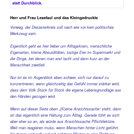
Herr und Frau Lesefaul und das Kleingedruckte
Vorweg, der Desasterkreis soll nach wie vor kein politisches
Werkzeug sein.
Eigentlich geht es hier lieber um Alltagskram, menschliche
Eigenarten, kleine Absurditäten, lustige Eier im Supermarkt und
die Dinge, bei denen man erst lacht und dann kurz an der
Menschheit zweifelt.
Nur ist es im Augenblick eben schwer, sich nur darauf zu
konzentrieren, wenn gleichzeitig das Gefühl immer stärker wird,
dass dem Volk Stück für Stück die eigene Lebensgrundlage aus
den Händen gezogen wird.
Wenn auf dieser Seite oben „(K)eine Ansichtssache“ steht, dann
ist das eigentlich eine Haltung zum Alltag. Gerade fühlt es sich
aber eher so an, als würde aus Ansichtssache Pflichtlektüre.
Weil man reagieren muss, wenn Menschen hinter Licht geführt,
für dumm verkauft und mit schönen Worten in eine Richtung