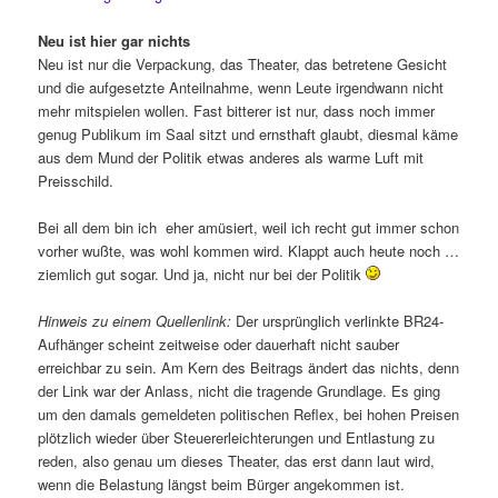
Neu ist hier gar nichts
Neu ist nur die Verpackung, das Theater, das betretene Gesicht
und die aufgesetzte Anteilnahme, wenn Leute irgendwann nicht
mehr mitspielen wollen. Fast bitterer ist nur, dass noch immer
genug Publikum im Saal sitzt und ernsthaft glaubt, diesmal käme
aus dem Mund der Politik etwas anderes als warme Luft mit
Preisschild.
Bei all dem bin ich eher amüsiert, weil ich recht gut immer schon
vorher wußte, was wohl kommen wird. Klappt auch heute noch …
ziemlich gut sogar. Und ja, nicht nur bei der Politik
Hinweis zu einem Quellenlink:
Der ursprünglich verlinkte BR24-
Aufhänger scheint zeitweise oder dauerhaft nicht sauber
erreichbar zu sein. Am Kern des Beitrags ändert das nichts, denn
der Link war der Anlass, nicht die tragende Grundlage. Es ging
um den damals gemeldeten politischen Reflex, bei hohen Preisen
plötzlich wieder über Steuererleichterungen und Entlastung zu
reden, also genau um dieses Theater, das erst dann laut wird,
wenn die Belastung längst beim Bürger angekommen ist.