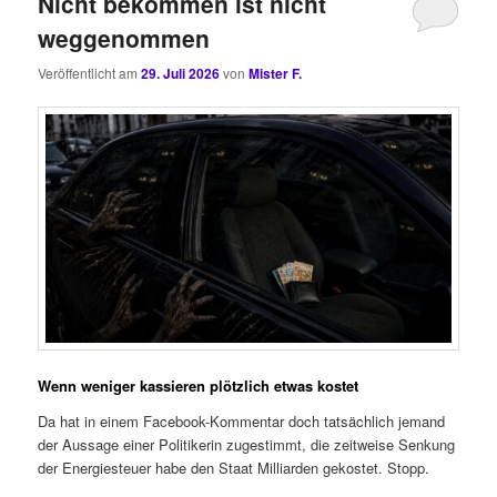
Nicht bekommen ist nicht
weggenommen
Veröffentlicht am
29. Juli 2026
von
Mister F.
Wenn weniger kassieren plötzlich etwas kostet
Da hat in einem Facebook-Kommentar doch tatsächlich jemand
der Aussage einer Politikerin zugestimmt, die zeitweise Senkung
der Energiesteuer habe den Staat Milliarden gekostet. Stopp.