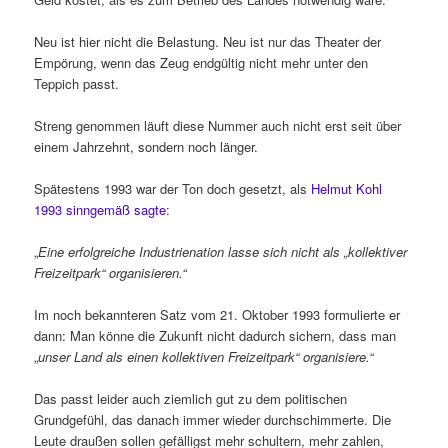
Neu ist hier nicht die Belastung. Neu ist nur das Theater der
Empörung, wenn das Zeug endgültig nicht mehr unter den
Teppich passt.
Streng genommen läuft diese Nummer auch nicht erst seit über
einem Jahrzehnt, sondern noch länger.
Spätestens 1993 war der Ton doch gesetzt, als
Helmut Kohl
1993 sinngemäß sagte
:
„
Eine erfolgreiche Industrienation lasse sich nicht als „kollektiver
Freizeitpark“ organisieren.
“
Im noch bekannteren Satz vom 21. Oktober 1993 formulierte er
dann: Man könne die Zukunft nicht dadurch sichern, dass man
„
unser Land als einen kollektiven Freizeitpark“ organisiere.
“
Das passt leider auch ziemlich gut zu dem politischen
Grundgefühl, das danach immer wieder durchschimmerte. Die
Leute draußen sollen gefälligst mehr schultern, mehr zahlen,