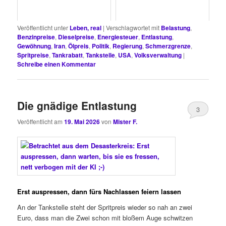
Veröffentlicht unter
Leben, real
|
Verschlagwortet mit
Belastung
,
Benzinpreise
,
Dieselpreise
,
Energiesteuer
,
Entlastung
,
Gewöhnung
,
Iran
,
Ölpreis
,
Politik
,
Regierung
,
Schmerzgrenze
,
Spritpreise
,
Tankrabatt
,
Tankstelle
,
USA
,
Volksverwaltung
|
Schreibe einen Kommentar
Die gnädige Entlastung
3
Veröffentlicht am
19. Mai 2026
von
Mister F.
Erst auspressen, dann fürs Nachlassen feiern lassen
An der Tankstelle steht der Spritpreis wieder so nah an zwei
Euro, dass man die Zwei schon mit bloßem Auge schwitzen