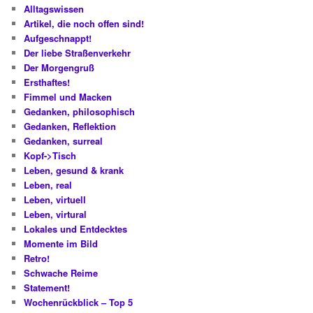
Alltagswissen
Artikel, die noch offen sind!
Aufgeschnappt!
Der liebe Straßenverkehr
Der Morgengruß
Ersthaftes!
Fimmel und Macken
Gedanken, philosophisch
Gedanken, Reflektion
Gedanken, surreal
Kopf->Tisch
Leben, gesund & krank
Leben, real
Leben, virtuell
Leben, virtural
Lokales und Entdecktes
Momente im Bild
Retro!
Schwache Reime
Statement!
Wochenrückblick – Top 5