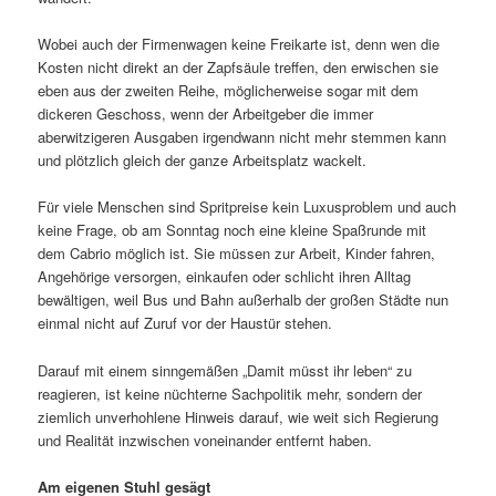
Wobei auch der Firmenwagen keine Freikarte ist, denn wen die
Kosten nicht direkt an der Zapfsäule treffen, den erwischen sie
eben aus der zweiten Reihe, möglicherweise sogar mit dem
dickeren Geschoss, wenn der Arbeitgeber die immer
aberwitzigeren Ausgaben irgendwann nicht mehr stemmen kann
und plötzlich gleich der ganze Arbeitsplatz wackelt.
Für viele Menschen sind Spritpreise kein Luxusproblem und auch
keine Frage, ob am Sonntag noch eine kleine Spaßrunde mit
dem Cabrio möglich ist. Sie müssen zur Arbeit, Kinder fahren,
Angehörige versorgen, einkaufen oder schlicht ihren Alltag
bewältigen, weil Bus und Bahn außerhalb der großen Städte nun
einmal nicht auf Zuruf vor der Haustür stehen.
Darauf mit einem sinngemäßen „Damit müsst ihr leben“ zu
reagieren, ist keine nüchterne Sachpolitik mehr, sondern der
ziemlich unverhohlene Hinweis darauf, wie weit sich Regierung
und Realität inzwischen voneinander entfernt haben.
Am eigenen Stuhl gesägt