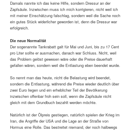
Damals nannte ich das keine Hilfe, sondern Dressur an der
Zapfsäule. Inzwischen muss ich mich korrigieren, nicht weil ich
mit meiner Einschätzung falschlag, sondern weil die Sache noch
ein gutes Stück widerlicher geworden ist, denn die Dressur war
erfolgreich.
Die neue Normalität
Der sogenannte Tankrabatt galt für Mai und Juni, bis zu 17 Cent
pro Liter sollte er ausmachen, danach war Schluss. Nicht, weil
das Problem gelöst gewesen wäre oder die Preise dauerhaft
gefallen wären, sondern weil die Entlastung eben beendet wurde.
So nennt man das heute, nicht die Belastung wird beendet,
sondern die Entlastung, während die Preise wieder deutlich über
zwei Euro liegen und ein erheblicher Teil der Bevölkerung
inzwischen offenbar froh sein soll, wenn die Zapfsäule nicht
gleich mit dem Grundbuch bezahlt werden möchte.
Natürlich ist der Ölpreis gestiegen, natürlich spielen der Krieg im
Iran, die Angriffe der USA und die Lage an der Straße von
Hormus eine Rolle. Das bestreitet niemand, der noch halbwegs