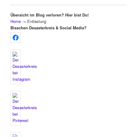
Übersicht im Blog verloren? Hier bist Du!
Home
→
Entlastung
Bisschen Desasterkreis & Social Media?