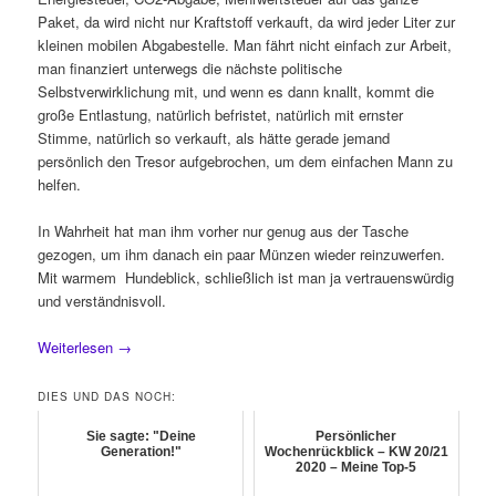
Paket, da wird nicht nur Kraftstoff verkauft, da wird jeder Liter zur
kleinen mobilen Abgabestelle. Man fährt nicht einfach zur Arbeit,
man finanziert unterwegs die nächste politische
Selbstverwirklichung mit, und wenn es dann knallt, kommt die
große Entlastung, natürlich befristet, natürlich mit ernster
Stimme, natürlich so verkauft, als hätte gerade jemand
persönlich den Tresor aufgebrochen, um dem einfachen Mann zu
helfen.
In Wahrheit hat man ihm vorher nur genug aus der Tasche
gezogen, um ihm danach ein paar Münzen wieder reinzuwerfen.
Mit warmem Hundeblick, schließlich ist man ja vertrauenswürdig
und verständnisvoll.
Weiterlesen
→
DIES UND DAS NOCH:
Sie sagte: "Deine
Persönlicher
Generation!"
Wochenrückblick – KW 20/21
2020 – Meine Top-5