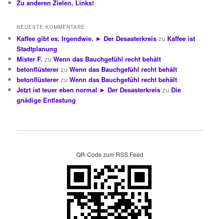
Zu anderen Zielen, Links!
NEUESTE KOMMENTARE
Kaffee gibt es. Irgendwie. ► Der Desasterkreis
zu
Kaffee ist
Stadtplanung
Mister F.
zu
Wenn das Bauchgefühl recht behält
betonflüsterer
zu
Wenn das Bauchgefühl recht behält
betonflüsterer
zu
Wenn das Bauchgefühl recht behält
Jetzt ist teuer eben normal ► Der Desasterkreis
zu
Die
gnädige Entlastung
QR-Code zum RSS Feed