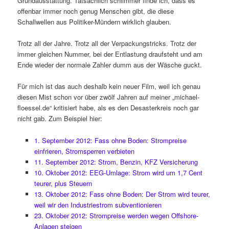
Grundausstattung. Tatsächlich schlimmer finde ich, dass es
offenbar immer noch genug Menschen gibt, die diese
Schallwellen aus Politiker-Mündern wirklich glauben.
Trotz all der Jahre. Trotz all der Verpackungstricks. Trotz der
immer gleichen Nummer, bei der Entlastung draufsteht und am
Ende wieder der normale Zahler dumm aus der Wäsche guckt.
Für mich ist das auch deshalb kein neuer Film, weil ich genau
diesen Mist schon vor über zwölf Jahren auf meiner „michael-
floessel.de“ kritisiert habe, als es den Desasterkreis noch gar
nicht gab. Zum Beispiel hier:
1. September 2012: Fass ohne Boden: Strompreise
einfrieren, Stromsperren verbieten
11. September 2012: Strom, Benzin, KFZ Versicherung
10. Oktober 2012: EEG-Umlage: Strom wird um 1,7 Cent
teurer, plus Steuern
13. Oktober 2012: Fass ohne Boden: Der Strom wird teurer,
weil wir den Industriestrom subventionieren
23. Oktober 2012: Strompreise werden wegen Offshore-
Anlagen steigen