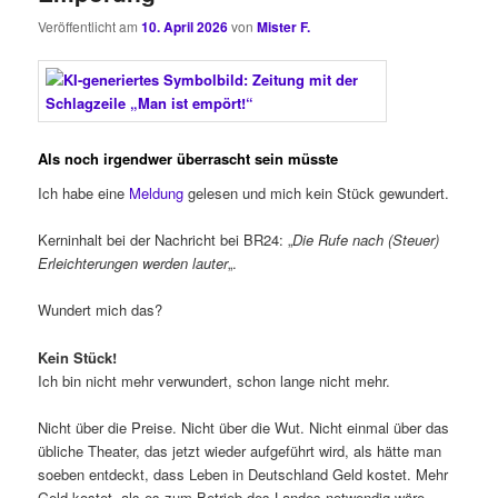
Veröffentlicht am
10. April 2026
von
Mister F.
Als noch irgendwer überrascht sein müsste
Ich habe eine
Meldung
gelesen und mich kein Stück gewundert.
Kerninhalt bei der Nachricht bei BR24: „
Die Rufe nach (Steuer)
Erleichterungen werden lauter
„.
Wundert mich das?
Kein Stück!
Ich bin nicht mehr verwundert, schon lange nicht mehr.
Nicht über die Preise. Nicht über die Wut. Nicht einmal über das
übliche Theater, das jetzt wieder aufgeführt wird, als hätte man
soeben entdeckt, dass Leben in Deutschland Geld kostet. Mehr
Geld kostet, als es zum Betrieb des Landes notwendig wäre.