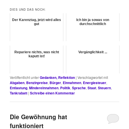
DIES UND DAS NOCH:
Der Karenztag, jetzt wird alles
Ich bin ja sowas von
gut
durchschnittlich
Repariere nichts, was nicht
Vergänglichkeit ...
kaputt ist!
Veröffentlicht unter
Gedanken, Reflektion
|
Verschlagwortet mit
Abgaben
,
Benzinpreise
,
Bürger
,
Einnahmen
,
Energiesteuer
,
Entlastung
,
Mindereinnahmen
,
Politik
,
Sprache
,
Staat
,
Steuern
,
Tankrabatt
|
Schreibe einen Kommentar
Die Gewöhnung hat
funktioniert