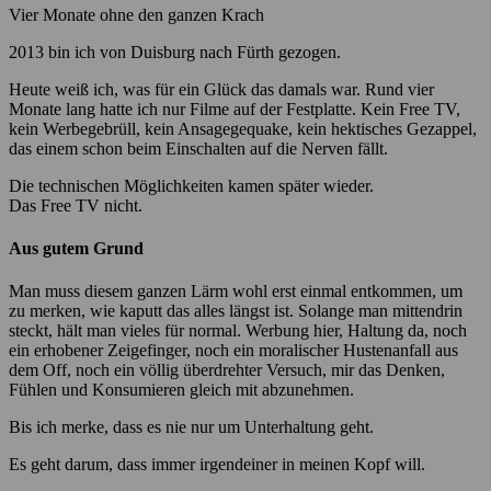
Vier Monate ohne den ganzen Krach
2013 bin ich von Duisburg nach Fürth gezogen.
Heute weiß ich, was für ein Glück das damals war. Rund vier
Monate lang hatte ich nur Filme auf der Festplatte. Kein Free TV,
kein Werbegebrüll, kein Ansagegequake, kein hektisches Gezappel,
das einem schon beim Einschalten auf die Nerven fällt.
Die technischen Möglichkeiten kamen später wieder.
Das Free TV nicht.
Aus gutem Grund
Man muss diesem ganzen Lärm wohl erst einmal entkommen, um
zu merken, wie kaputt das alles längst ist. Solange man mittendrin
steckt, hält man vieles für normal. Werbung hier, Haltung da, noch
ein erhobener Zeigefinger, noch ein moralischer Hustenanfall aus
dem Off, noch ein völlig überdrehter Versuch, mir das Denken,
Fühlen und Konsumieren gleich mit abzunehmen.
Bis ich merke, dass es nie nur um Unterhaltung geht.
Es geht darum, dass immer irgendeiner in meinen Kopf will.