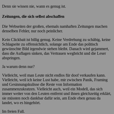
Denn sie wissen nie, wann es genug ist.
Zeitungen, die sich selbst abschaffen
Die Webseiten der großen, ehemals namhaften Zeitungen machen
denselben Fehler, nur noch peinlicher.
Kein Clickbait ist billig genug. Keine Verdrehung zu schäbig, keine
Schlagseite zu offensichtlich, solange am Ende das politisch
gewünschte Bild irgendwie stehen bleibt. Danach wird gejammert,
dass die Auflagen sinken, das Vertrauen wegbricht und die Leser
abspringen.
Ja warum denn nur?
Vielleicht, weil man Leute nicht endlos für doof verkaufen kann.
Vielleicht, weil ich keine Lust habe, mir zwischen Panik, Framing
und Gesinnungskulisse die Reste von Information
zusammenzukratzen. Vielleicht auch, weil ein Modell, das sich
immer weiter von den Leuten entfernt und ihnen gleichzeitig erklärt,
sie müssten noch dankbar dafür sein, am Ende eben genau da
landet, wo es hingehört.
Im freien Fall.