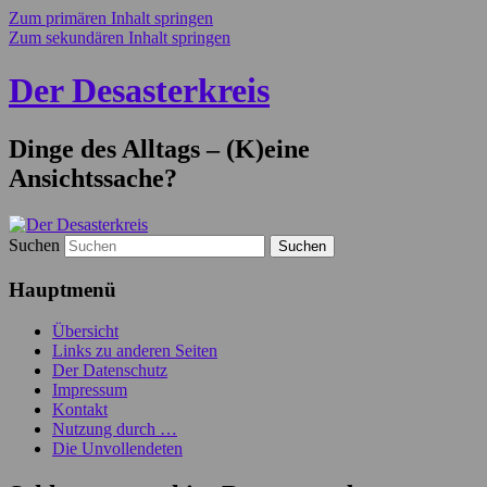
Zum primären Inhalt springen
Zum sekundären Inhalt springen
Der Desasterkreis
Dinge des Alltags – (K)eine
Ansichtssache?
Suchen
Hauptmenü
Übersicht
Links zu anderen Seiten
Der Datenschutz
Impressum
Kontakt
Nutzung durch …
Die Unvollendeten