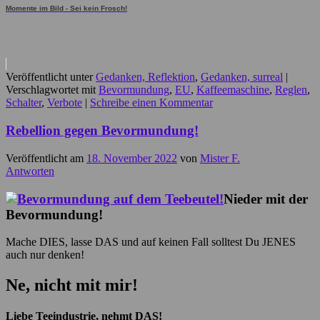
Momente im Bild - Sei kein Frosch!
Veröffentlicht unter
Gedanken, Reflektion
,
Gedanken, surreal
|
Verschlagwortet mit
Bevormundung
,
EU
,
Kaffeemaschine
,
Reglen
,
Schalter
,
Verbote
|
Schreibe einen Kommentar
Rebellion gegen Bevormundung!
Veröffentlicht am
18. November 2022
von
Mister F.
Antworten
Nieder mit der
Bevormundung!
Mache DIES, lasse DAS und auf keinen Fall solltest Du JENES
auch nur denken!
Ne, nicht mit mir!
Liebe Teeindustrie, nehmt DAS!