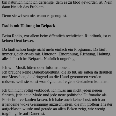
bin natürlich nicht ich derjenige, dem es zu blöd geworden ist. Nein,
dann bin ich das Problem.
Denn sie wissen nie, wann es genug ist.
Radio mit Haltung im Beipack
Beim Radio, vor allem beim öffentlich rechtlichen Rundfunk, ist es
keinen Deut besser.
Da läuft schon lange nicht mehr einfach ein Programm. Da läuft
immer gleich etwas mit. Unterton, Einordnung, Richtung, Haltung,
alles hübsch im Beipack. Natürlich ungefragt.
Ich will Musik hören oder Informationen.
Ich brauche keine Dauerbegleitung, die so tut, als säßen da draußen
nur Menschen, die dringend an die Hand genommen werden
müssen, weil sie sonst womöglich auf eigene Gedanken kommen.
Ich bin nicht völlig verblödet. Ich muss mir nicht jeden neuen
Spruch, jede neue Mode und jede neue politische Duftmarke als
Fortschritt verkaufen lassen. Ich habe auch keine Lust, mich an
irgendeine woke Gesinnung anzuschließen, die mit großem Theater
aufgeblasen wurde und gerade an allen Ecken zeigt, wie wenig
tragfähig sie auf Dauer ist.