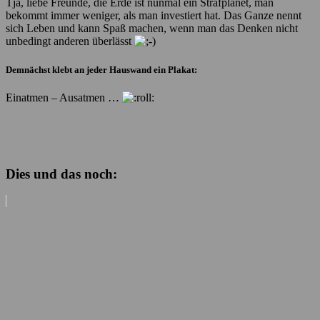
Tja, liebe Freunde, die Erde ist nunmal ein Strafplanet, man
bekommt immer weniger, als man investiert hat. Das Ganze nennt
sich Leben und kann Spaß machen, wenn man das Denken nicht
unbedingt anderen überlässt
Demnächst klebt an jeder Hauswand ein Plakat:
Einatmen – Ausatmen …
Dies und das noch: