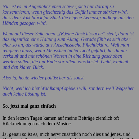
Nur ist es im Augenblick eben schwer, sich nur darauf zu
konzentrieren, wenn gleichzeitig das Gefühl immer stärker wird,
dass dem Volk Stück für Stück die eigene Lebensgrundlage aus den
Händen gezogen wird.
Wenn auf dieser Seite oben „(K)eine Ansichtssache“ steht, dann ist
das eigentlich eine Haltung zum Alltag. Gerade fühlt es sich aber
eher so an, als würde aus Ansichtssache Pflichtlektüre. Weil man
reagieren muss, wenn Menschen hinter Licht geführt, für dumm
verkauft und mit schönen Worten in eine Richtung geschoben
werden sollen, die am Ende vor allem eins kostet: Geld, Freiheit
und den klaren Blick.
Also ja, heute wieder politischer als sonst.
Nicht, weil ich hier Wahlkampf spielen will, sondern weil Wegsehen
auch keine Lösung ist.
So, jetzt mal ganz einfach
In den letzten Tagen kamen auf meine Beiträge ziemlich oft
Rückmeldungen nach dem Muster:
Ja, genau so ist es, mich nervt zusätzlich noch dies und jenes, und