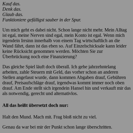
Kauf das.
Denk das.
Glaub das.
Funktioniere gefälligst sauber in der Spur.
Um mich geht es dabei nicht. Schon lange nicht mehr. Mein Alltag
ist egal, meine Nerven sind egal, mein Konto ist egal. Wenn mich
irgendein Irrsinn innerhalb von einem Tag wirtschaftlich an die
Wand fährt, dann ist das eben so. Auf Einzelschicksale kann leider
keine Rücksicht genommen werden. Möchten Sie zur
Überbrückung noch eine Finanzierung?
Das gleiche Spiel läuft doch überall. Ich gehe jahrzehntelang
arbeiten, zahle Steuern mit Geld, das vorher schon an anderen
Stellen angefasst wurde, dann kommen Abgaben drauf, Gebühren
drauf, Preisaufschläge drauf, irgendwas kommt immer noch oben
drauf. Am Ende stellt sich irgendein Hansel hin und verkauft mir das
als notwendig, gerecht und alternativlos.
All das heißt übersetzt doch nur:
Halt den Mund. Mach mit. Frag bloß nicht zu viel.
Genau da war bei mir der Punkt schon lange überschritten.