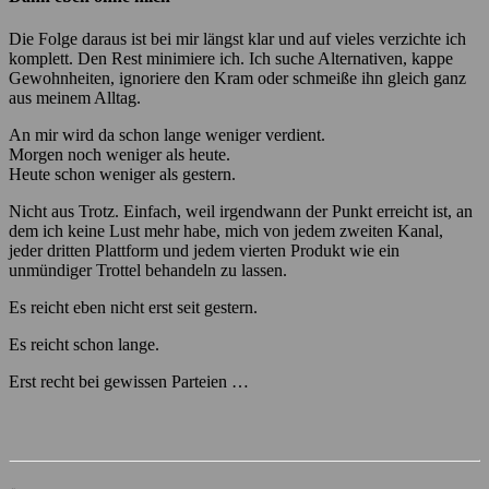
Die Folge daraus ist bei mir längst klar und auf vieles verzichte ich
komplett. Den Rest minimiere ich. Ich suche Alternativen, kappe
Gewohnheiten, ignoriere den Kram oder schmeiße ihn gleich ganz
aus meinem Alltag.
An mir wird da schon lange weniger verdient.
Morgen noch weniger als heute.
Heute schon weniger als gestern.
Nicht aus Trotz. Einfach, weil irgendwann der Punkt erreicht ist, an
dem ich keine Lust mehr habe, mich von jedem zweiten Kanal,
jeder dritten Plattform und jedem vierten Produkt wie ein
unmündiger Trottel behandeln zu lassen.
Es reicht eben nicht erst seit gestern.
Es reicht schon lange.
Erst recht bei gewissen Parteien …