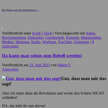
Die Plage mit den Erdnüssen ...
Veröffentlicht unter
Kopf->Tisch
|
Verschlagwortet mit
Alltag
,
Bevormundung
,
Einkaufen
,
Gesellschaft
,
Konsum
,
Manipulation
,
Medien
,
Meinung
,
Radio
,
Werbung
,
YouTube
,
Zeitungen
|
3
Antworten
Da kann man schon zum Rebell werden!
Veröffentlicht am
23. Juni 2023
von
Mister F.
Antworten
Gut, dass man mir das
sagt!
Aber ich starte dann die Revolution und werde den Schirm NICHT
schließen!
HA, das habt ihr nun davon!