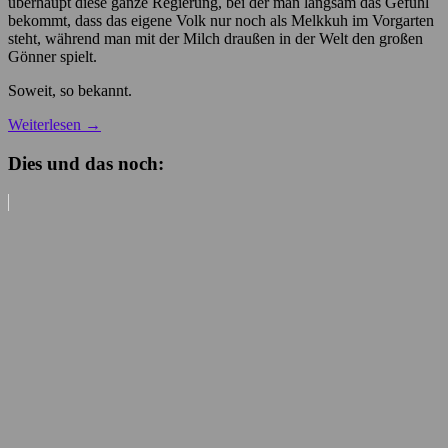
überhaupt diese ganze Regierung, bei der man langsam das Gefühl
bekommt, dass das eigene Volk nur noch als Melkkuh im Vorgarten
steht, während man mit der Milch draußen in der Welt den großen
Gönner spielt.
Soweit, so bekannt.
Weiterlesen
→
Dies und das noch: