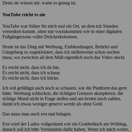
Denn sie wissen nie, wann es genug ist.
YouTube reicht es nie
YouTube war früher für mich mal ein Ort, an dem ich Stunden
versenken konnte, ohne mir vorzukommen wie in einer digitalen
Fußgängerzone voller Drückerkolonnen.
Heute ist das Ding mit Werbung, Einblendungen, Bettelei und
Gängelung so zugekleistert, dass ich stellenweise schon suchen
muss, wo zwischen all dem Müll eigentlich noch das Video steckt.
Es reicht nicht, dass ich da bin.
Es reicht nicht, dass ich schaue.
Es reicht nicht, dass ich klicke.
Ich soll gefälligst auch noch so schauen, wie die Plattform das gern
hätte. Werbung schlucken, die richtigen Grenzen akzeptieren, die
richtige Moral nicht in Frage stellen und am besten noch zahlen,
damit ich etwas weniger genervt werde als ohne Geld.
Das muss man auch erst mal bringen.
Erst wird der Laden vollgeräumt wie ein Grabbeltisch am Wühltag,
danach soll ich bitte Verständnis dafür haben. Wenn ich mich wehre,