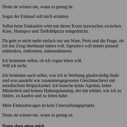
Denn sie wissen nie, wann es genug ist.
Sogar der Einkauf soll mich erziehen
Selbst beim Einkaufen wird mir dieser Kram inzwischen zwischen
Käse, Shampoo und Tiefkühlpizza reingedrückt.
Da geht es nicht mehr einfach nur um Ware, Preis und die Frage, ob
ich das Zeug überhaupt haben will. Irgendwo will immer jemand
mitdenken, mitformen, mitmoralisieren.
Ich bestimme selbst, ob ich vegan leben will.
Will ich nicht.
Ich bestimme auch selbst, was ich in Werbung glaubwürdig finde
und was aussieht wie zusammengegossene Gleichmacherei mit
moralischem Beipackzettel. Ich brauche keine Agentur, keine
Minderheit und keinen Haltungskatalog, der mir erklärt, wie ich zu
fühlen, zu kaufen und zu leben habe.
Mein Einkaufswagen ist kein Umerziehungsprojekt.
Denn sie wissen nie, wann es genug ist.
Dann eben ohne mich