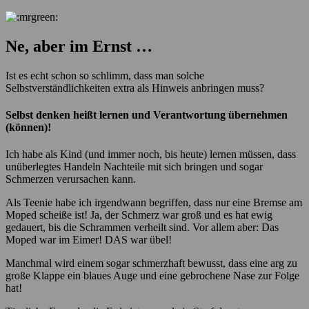
Ne, aber im Ernst …
Ist es echt schon so schlimm, dass man solche
Selbstverständlichkeiten extra als Hinweis anbringen muss?
Selbst denken heißt lernen und Verantwortung übernehmen
(können)!
Ich habe als Kind (und immer noch, bis heute) lernen müssen, dass
unüberlegtes Handeln Nachteile mit sich bringen und sogar
Schmerzen verursachen kann.
Als Teenie habe ich irgendwann begriffen, dass nur eine Bremse am
Moped scheiße ist! Ja, der Schmerz war groß und es hat ewig
gedauert, bis die Schrammen verheilt sind. Vor allem aber: Das
Moped war im Eimer! DAS war übel!
Manchmal wird einem sogar schmerzhaft bewusst, dass eine arg zu
große Klappe ein blaues Auge und eine gebrochene Nase zur Folge
hat!