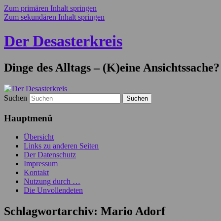
Zum primären Inhalt springen
Zum sekundären Inhalt springen
Der Desasterkreis
Dinge des Alltags – (K)eine Ansichtssache?
Suchen
Hauptmenü
Übersicht
Links zu anderen Seiten
Der Datenschutz
Impressum
Kontakt
Nutzung durch …
Die Unvollendeten
Schlagwortarchiv:
Mario Adorf