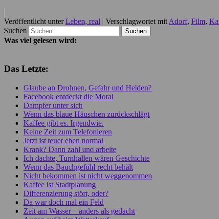
Veröffentlicht unter
Leben, real
|
Verschlagwortet mit
Adorf
,
Film
,
Ka
Suchen
Was viel gelesen wird:
Das Letzte:
Glaube an Drohnen, Gefahr und Helden?
Facebook entdeckt die Moral
Dampfer unter sich
Wenn das blaue Häuschen zurückschlägt
Kaffee gibt es. Irgendwie.
Keine Zeit zum Telefonieren
Jetzt ist teuer eben normal
Krank? Dann zahl und arbeite
Ich dachte, Turnhallen wären Geschichte
Wenn das Bauchgefühl recht behält
Nicht bekommen ist nicht weggenommen
Kaffee ist Stadtplanung
Differenzierung stört, oder?
Da war doch mal ein Feld
Zeit am Wasser – anders als gedacht