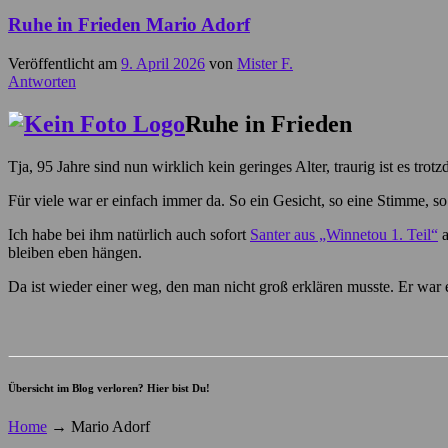
Ruhe in Frieden Mario Adorf
Veröffentlicht am
9. April 2026
von
Mister F.
Antworten
Ruhe in Frieden
Tja, 95 Jahre sind nun wirklich kein geringes Alter, traurig ist es trot
Für viele war er einfach immer da. So ein Gesicht, so eine Stimme, so
Ich habe bei ihm natürlich auch sofort
Santer aus „Winnetou 1. Teil“
a
bleiben eben hängen.
Da ist wieder einer weg, den man nicht groß erklären musste. Er war 
Übersicht im Blog verloren? Hier bist Du!
Home
→
Mario Adorf