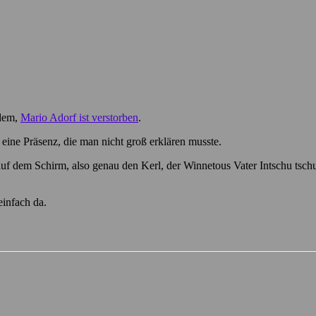
zdem,
Mario Adorf ist verstorben
.
 eine Präsenz, die man nicht groß erklären musste.
uf dem Schirm, also genau den Kerl, der Winnetous Vater Intschu tsch
einfach da.