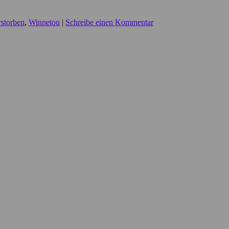
rstorben
,
Winnetou
|
Schreibe einen Kommentar