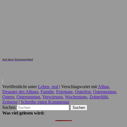
Auf dem Strampelpfad
Veröffentlicht unter
Leben, real
|
Verschlagwortet mit
Alltag
,
Desaster des Alltags
,
Familie
,
Feiertage
,
Osterfest
,
Ostermontag
,
Ostern
,
Ostersonntag
,
Verwirrung
,
Wochentage
,
Zeitgefühl
,
Zeitgeist
|
Schreibe einen Kommentar
Suchen
Was viel gelesen wird: