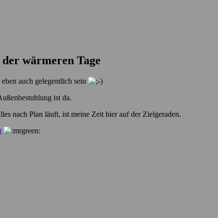
 der wärmeren Tage
s eben auch gelegentlich sein
Außenbestuhlung ist da.
es nach Plan läuft, ist meine Zeit hier auf der Zielgeraden.
t