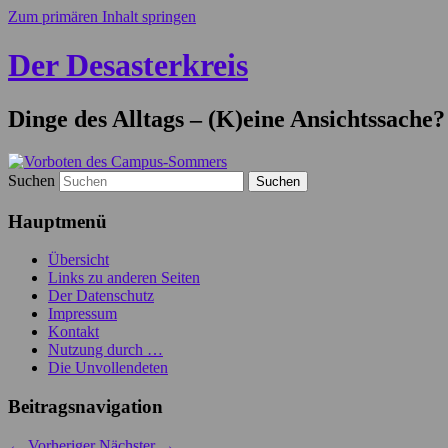
Zum primären Inhalt springen
Der Desasterkreis
Dinge des Alltags – (K)eine Ansichtssache?
Suchen
Hauptmenü
Übersicht
Links zu anderen Seiten
Der Datenschutz
Impressum
Kontakt
Nutzung durch …
Die Unvollendeten
Beitragsnavigation
←
Vorheriger
Nächster
→