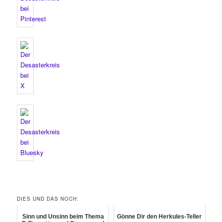
DIES UND DAS NOCH:
Sinn und Unsinn beim Thema
Gönne Dir den Herkules-Teller