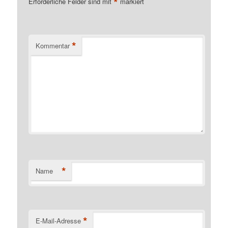
*
Erforderliche Felder sind mit
markiert
*
Kommentar
*
Name
*
E-Mail-Adresse