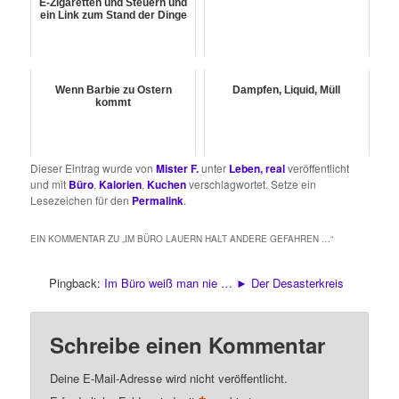
E-Zigaretten und Steuern und
ein Link zum Stand der Dinge
Wenn Barbie zu Ostern
Dampfen, Liquid, Müll
kommt
Dieser Eintrag wurde von
Mister F.
unter
Leben, real
veröffentlicht
und mit
Büro
,
Kalorien
,
Kuchen
verschlagwortet. Setze ein
Lesezeichen für den
Permalink
.
EIN KOMMENTAR ZU „
IM BÜRO LAUERN HALT ANDERE GEFAHREN …
“
Pingback:
Im Büro weiß man nie … ► Der Desasterkreis
Schreibe einen Kommentar
Deine E-Mail-Adresse wird nicht veröffentlicht.