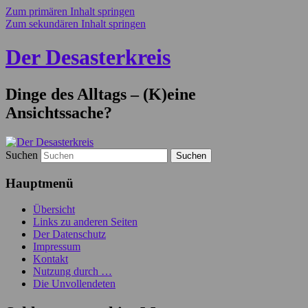
Zum primären Inhalt springen
Zum sekundären Inhalt springen
Der Desasterkreis
Dinge des Alltags – (K)eine
Ansichtssache?
Suchen
Hauptmenü
Übersicht
Links zu anderen Seiten
Der Datenschutz
Impressum
Kontakt
Nutzung durch …
Die Unvollendeten