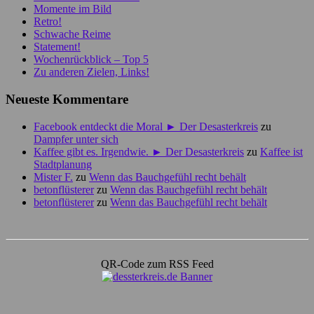
Momente im Bild
Retro!
Schwache Reime
Statement!
Wochenrückblick – Top 5
Zu anderen Zielen, Links!
Neueste Kommentare
Facebook entdeckt die Moral ► Der Desasterkreis
zu
Dampfer unter sich
Kaffee gibt es. Irgendwie. ► Der Desasterkreis
zu
Kaffee ist
Stadtplanung
Mister F.
zu
Wenn das Bauchgefühl recht behält
betonflüsterer
zu
Wenn das Bauchgefühl recht behält
betonflüsterer
zu
Wenn das Bauchgefühl recht behält
QR-Code zum RSS Feed