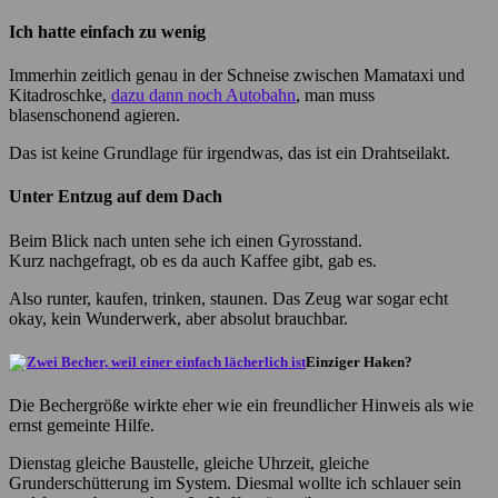
Ich hatte einfach zu wenig
Immerhin zeitlich genau in der Schneise zwischen Mamataxi und
Kitadroschke,
dazu dann noch Autobahn
, man muss
blasenschonend agieren.
Das ist keine Grundlage für irgendwas, das ist ein Drahtseilakt.
Unter Entzug auf dem Dach
Beim Blick nach unten sehe ich einen Gyrosstand.
Kurz nachgefragt, ob es da auch Kaffee gibt, gab es.
Also runter, kaufen, trinken, staunen. Das Zeug war sogar echt
okay, kein Wunderwerk, aber absolut brauchbar.
Einziger Haken?
Die Bechergröße wirkte eher wie ein freundlicher Hinweis als wie
ernst gemeinte Hilfe.
Dienstag gleiche Baustelle, gleiche Uhrzeit, gleiche
Grunderschütterung im System. Diesmal wollte ich schlauer sein