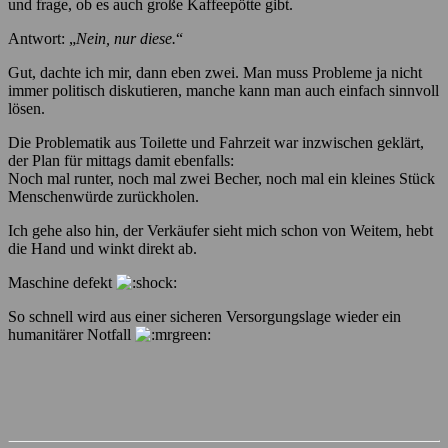
und frage, ob es auch große Kaffeepötte gibt.
Antwort: „
Nein, nur diese.
“
Gut, dachte ich mir, dann eben zwei. Man muss Probleme ja nicht
immer politisch diskutieren, manche kann man auch einfach sinnvoll
lösen.
Die Problematik aus Toilette und Fahrzeit war inzwischen geklärt,
der Plan für mittags damit ebenfalls:
Noch mal runter, noch mal zwei Becher, noch mal ein kleines Stück
Menschenwürde zurückholen.
Ich gehe also hin, der Verkäufer sieht mich schon von Weitem, hebt
die Hand und winkt direkt ab.
Maschine defekt
So schnell wird aus einer sicheren Versorgungslage wieder ein
humanitärer Notfall