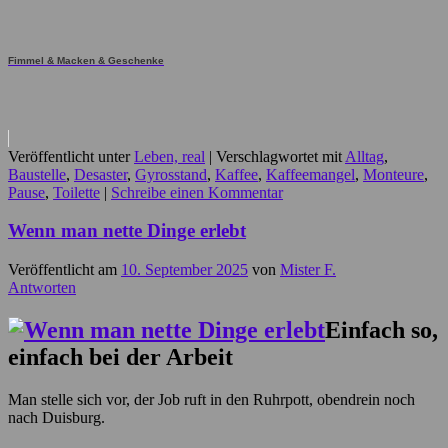
Fimmel & Macken & Geschenke
Veröffentlicht unter
Leben, real
|
Verschlagwortet mit
Alltag
,
Baustelle
,
Desaster
,
Gyrosstand
,
Kaffee
,
Kaffeemangel
,
Monteure
,
Pause
,
Toilette
|
Schreibe einen Kommentar
Wenn man nette Dinge erlebt
Veröffentlicht am
10. September 2025
von
Mister F.
Antworten
Einfach so,
einfach bei der Arbeit
Man stelle sich vor, der Job ruft in den Ruhrpott, obendrein noch
nach Duisburg.