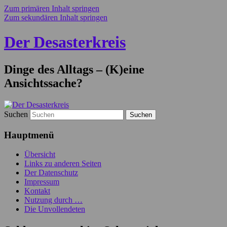
Zum primären Inhalt springen
Zum sekundären Inhalt springen
Der Desasterkreis
Dinge des Alltags – (K)eine
Ansichtssache?
Suchen
Hauptmenü
Übersicht
Links zu anderen Seiten
Der Datenschutz
Impressum
Kontakt
Nutzung durch …
Die Unvollendeten