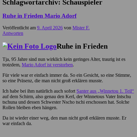
Schlagwortarchiv:
Schauspieler
Ruhe in Frieden Mario Adorf
Veröffentlicht am
9. April 2026
von
Mister F.
Antworten
Ruhe in Frieden
Tja, 95 Jahre sind nun wirklich kein geringes Alter, traurig ist es
trotzdem,
Mario Adorf ist verstorben
.
Für viele war er einfach immer da. So ein Gesicht, so eine Stimme,
so eine Präsenz, die man nicht groß erklären musste.
Ich habe bei ihm natürlich auch sofort
Santer aus „Winnetou 1. Teil“
auf dem Schirm, also genau den Kerl, der Winnetous Vater Intschu
tschuna und dessen Schwester Nscho tschi erschossen hat. Solche
Rollen bleiben eben hängen.
Da ist wieder einer weg, den man nicht groß erklären musste. Er
war einfach da.