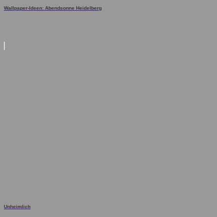
Wallpaper-Ideen: Abendsonne Heidelberg
Unheimlich