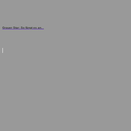
Grauer Star: So fängt es an...