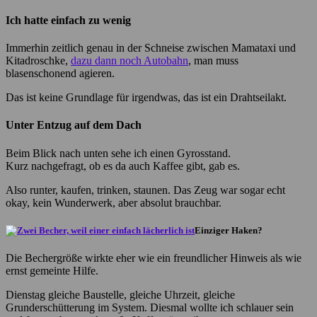
Ich hatte einfach zu wenig
Immerhin zeitlich genau in der Schneise zwischen Mamataxi und
Kitadroschke,
dazu dann noch Autobahn
, man muss
blasenschonend agieren.
Das ist keine Grundlage für irgendwas, das ist ein Drahtseilakt.
Unter Entzug auf dem Dach
Beim Blick nach unten sehe ich einen Gyrosstand.
Kurz nachgefragt, ob es da auch Kaffee gibt, gab es.
Also runter, kaufen, trinken, staunen. Das Zeug war sogar echt
okay, kein Wunderwerk, aber absolut brauchbar.
Einziger Haken?
Die Bechergröße wirkte eher wie ein freundlicher Hinweis als wie
ernst gemeinte Hilfe.
Dienstag gleiche Baustelle, gleiche Uhrzeit, gleiche
Grunderschütterung im System. Diesmal wollte ich schlauer sein