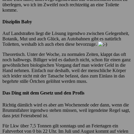
überlegen, wo ich im Zweifel noch rechtzeitig an eine Toilette
komme.
Disziplin Baby
Auf Landstraßen liegt die Lösung irgendwo zwischen Gelegenheit,
Botanik, Mut und auch Glück, an Autobahnen gibt es natürlich
Toiletten, weshalb ich auch eben diese bevorzuge.
Theoretisch. Unter der Woche, zu normalen Zeiten, klappt das oft
noch halbwegs. Billiger wird es dadurch nicht, schon für einen ganz
gewöhnlichen biologischen Vorgang darf man wieder Geld in die
Hand nehmen. Einfach nur deshalb, weil der menschliche Körper
sich leider nicht mit der Tatsache befasst, dass zum Einlass in das
begehrte stille Örtchen gelöhnt werden muss.
Das Ding mit dem Gesetz und den Profis
Richtig dämlich wird es aber am Wochenende oder dann, wenn die
Brummifahrer irgendwo stehen müssen, weil irgendeine Regel sagt,
dass jetzt Feierabend ist.
Für Lkw über 7,5 Tonnen gilt sonntags und an Feiertagen ein
Fahrverbot von 0 bis 22 Uhr. Im Juli und August kommt auf vielen