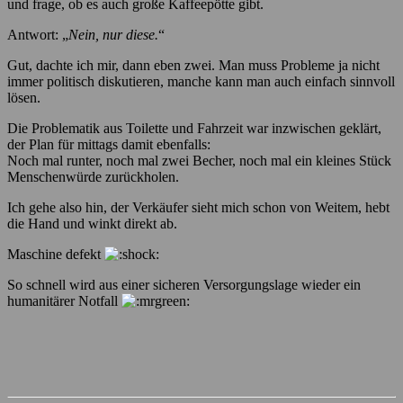
und frage, ob es auch große Kaffeepötte gibt.
Antwort: „
Nein, nur diese.
“
Gut, dachte ich mir, dann eben zwei. Man muss Probleme ja nicht
immer politisch diskutieren, manche kann man auch einfach sinnvoll
lösen.
Die Problematik aus Toilette und Fahrzeit war inzwischen geklärt,
der Plan für mittags damit ebenfalls:
Noch mal runter, noch mal zwei Becher, noch mal ein kleines Stück
Menschenwürde zurückholen.
Ich gehe also hin, der Verkäufer sieht mich schon von Weitem, hebt
die Hand und winkt direkt ab.
Maschine defekt
So schnell wird aus einer sicheren Versorgungslage wieder ein
humanitärer Notfall