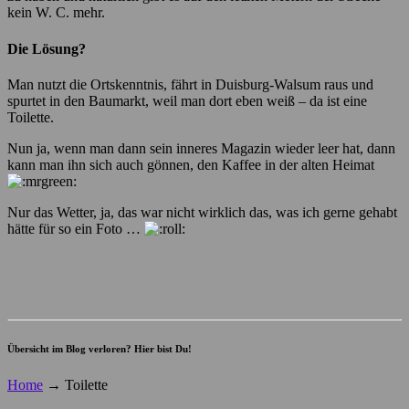
kein W. C. mehr.
Die Lösung?
Man nutzt die Ortskenntnis, fährt in Duisburg-Walsum raus und
spurtet in den Baumarkt, weil man dort eben weiß – da ist eine
Toilette.
Nun ja, wenn man dann sein inneres Magazin wieder leer hat, dann
kann man ihn sich auch gönnen, den Kaffee in der alten Heimat
Nur das Wetter, ja, das war nicht wirklich das, was ich gerne gehabt
hätte für so ein Foto …
Übersicht im Blog verloren? Hier bist Du!
Home
→
Toilette