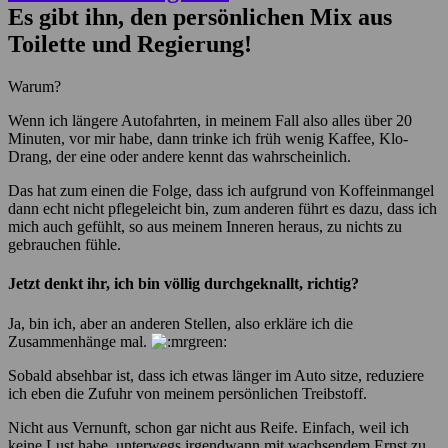
Es gibt ihn, den persönlichen Mix aus
Toilette und Regierung!
Warum?
Wenn ich längere Autofahrten, in meinem Fall also alles über 20
Minuten, vor mir habe, dann trinke ich früh wenig Kaffee, Klo-
Drang, der eine oder andere kennt das wahrscheinlich.
Das hat zum einen die Folge, dass ich aufgrund von Koffeinmangel
dann echt nicht pflegeleicht bin, zum anderen führt es dazu, dass ich
mich auch gefühlt, so aus meinem Inneren heraus, zu nichts zu
gebrauchen fühle.
Jetzt denkt ihr, ich bin völlig durchgeknallt, richtig?
Ja, bin ich, aber an anderen Stellen, also erkläre ich die
Zusammenhänge mal.
Sobald absehbar ist, dass ich etwas länger im Auto sitze, reduziere
ich eben die Zufuhr von meinem persönlichen Treibstoff.
Nicht aus Vernunft, schon gar nicht aus Reife. Einfach, weil ich
keine Lust habe, unterwegs irgendwann mit wachsendem Ernst zu