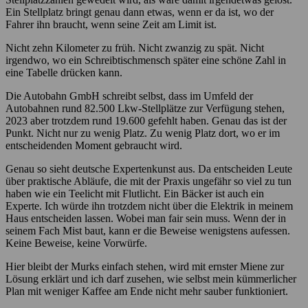
Ein Stellplatz bringt genau dann etwas, wenn er da ist, wo der
Fahrer ihn braucht, wenn seine Zeit am Limit ist.
Nicht zehn Kilometer zu früh. Nicht zwanzig zu spät. Nicht
irgendwo, wo ein Schreibtischmensch später eine schöne Zahl in
eine Tabelle drücken kann.
Die Autobahn GmbH schreibt selbst, dass im Umfeld der
Autobahnen rund 82.500 Lkw-Stellplätze zur Verfügung stehen,
2023 aber trotzdem rund 19.600 gefehlt haben. Genau das ist der
Punkt. Nicht nur zu wenig Platz. Zu wenig Platz dort, wo er im
entscheidenden Moment gebraucht wird.
Genau so sieht deutsche Expertenkunst aus. Da entscheiden Leute
über praktische Abläufe, die mit der Praxis ungefähr so viel zu tun
haben wie ein Teelicht mit Flutlicht. Ein Bäcker ist auch ein
Experte. Ich würde ihn trotzdem nicht über die Elektrik in meinem
Haus entscheiden lassen. Wobei man fair sein muss. Wenn der in
seinem Fach Mist baut, kann er die Beweise wenigstens aufessen.
Keine Beweise, keine Vorwürfe.
Hier bleibt der Murks einfach stehen, wird mit ernster Miene zur
Lösung erklärt und ich darf zusehen, wie selbst mein kümmerlicher
Plan mit weniger Kaffee am Ende nicht mehr sauber funktioniert.