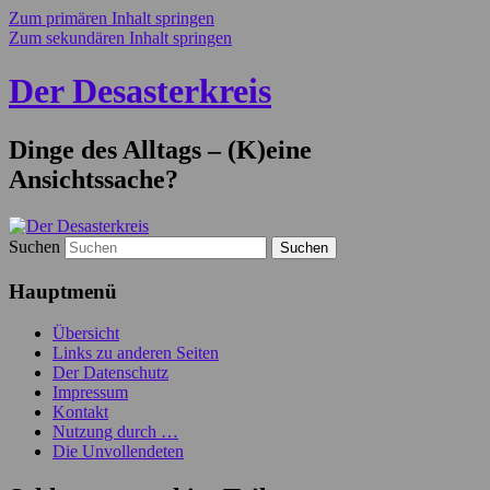
Zum primären Inhalt springen
Zum sekundären Inhalt springen
Der Desasterkreis
Dinge des Alltags – (K)eine
Ansichtssache?
Suchen
Hauptmenü
Übersicht
Links zu anderen Seiten
Der Datenschutz
Impressum
Kontakt
Nutzung durch …
Die Unvollendeten