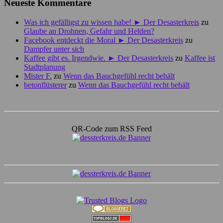
Neueste Kommentare
Was ich gefälligst zu wissen habe! ► Der Desasterkreis
zu
Glaube an Drohnen, Gefahr und Helden?
Facebook entdeckt die Moral ► Der Desasterkreis
zu
Dampfer unter sich
Kaffee gibt es. Irgendwie. ► Der Desasterkreis
zu
Kaffee ist
Stadtplanung
Mister F.
zu
Wenn das Bauchgefühl recht behält
betonflüsterer
zu
Wenn das Bauchgefühl recht behält
QR-Code zum RSS Feed