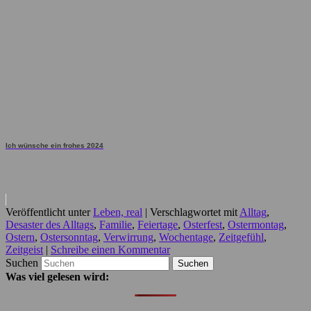
Ich wünsche ein frohes 2024
Veröffentlicht unter
Leben, real
|
Verschlagwortet mit
Alltag
,
Desaster des Alltags
,
Familie
,
Feiertage
,
Osterfest
,
Ostermontag
,
Ostern
,
Ostersonntag
,
Verwirrung
,
Wochentage
,
Zeitgefühl
,
Zeitgeist
|
Schreibe einen Kommentar
Suchen
Was viel gelesen wird: