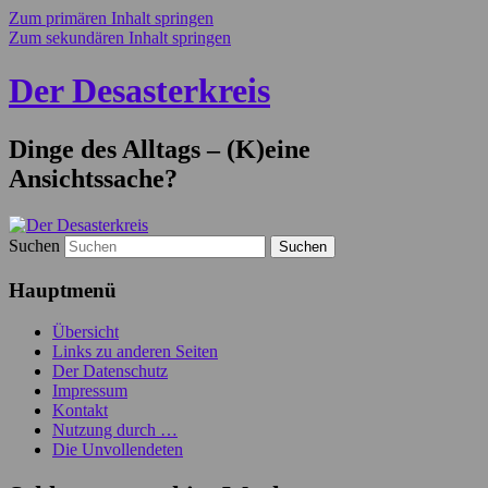
Zum primären Inhalt springen
Zum sekundären Inhalt springen
Der Desasterkreis
Dinge des Alltags – (K)eine
Ansichtssache?
Suchen
Hauptmenü
Übersicht
Links zu anderen Seiten
Der Datenschutz
Impressum
Kontakt
Nutzung durch …
Die Unvollendeten