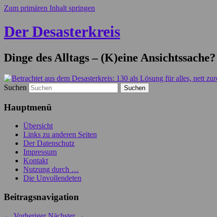
Zum primären Inhalt springen
Der Desasterkreis
Dinge des Alltags – (K)eine Ansichtssache?
Suchen
Hauptmenü
Übersicht
Links zu anderen Seiten
Der Datenschutz
Impressum
Kontakt
Nutzung durch …
Die Unvollendeten
Beitragsnavigation
←
Vorheriger
Nächster
→