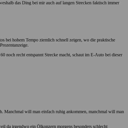
 weshalb das Ding bei mir auch auf langen Strecken faktisch immer
tos bei hohem Tempo ziemlich schnell zeigen, wo die praktische
 Prozentanzeige.
60 noch recht entspannt Strecke macht, schaut im E-Auto bei dieser
auch. Manchmal will man einfach ruhig ankommen, manchmal will man
r, weil da irgendwo ein Ölkonzern morgens besonders schlecht