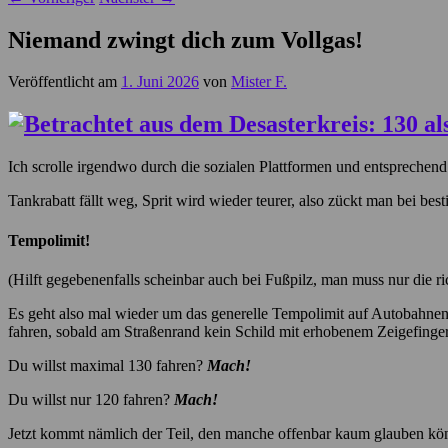
Niemand zwingt dich zum Vollgas!
Veröffentlicht am
1. Juni 2026
von
Mister F.
Ich scrolle irgendwo durch die sozialen Plattformen und entsprechend 
Tankrabatt fällt weg, Sprit wird wieder teurer, also zückt man bei bes
Tempolimit!
(Hilft gegebenenfalls scheinbar auch bei Fußpilz, man muss nur die 
Es geht also mal wieder um das generelle Tempolimit auf Autobahne
fahren, sobald am Straßenrand kein Schild mit erhobenem Zeigefinger
Du willst maximal 130 fahren?
Mach!
Du willst nur 120 fahren?
Mach!
Jetzt kommt nämlich der Teil, den manche offenbar kaum glauben könn