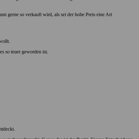
ann gerne so verkauft wird, als sei der hohe Preis eine Art
wollt.
les so teuer geworden ist.
ntdeckt.