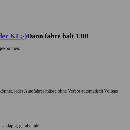
Dann fahre halt 130!
 angekommen:
önnte, jeder Autofahrer müsse ohne Verbot automatisch Vollgas
s klappt, glaube mir.