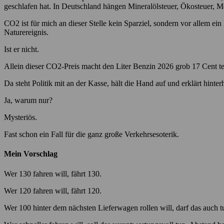
geschlafen hat. In Deutschland hängen Mineralölsteuer, Ökosteuer, M
CO2 ist für mich an dieser Stelle kein Sparziel, sondern vor allem ein 
Naturereignis.
Ist er nicht.
Allein dieser CO2-Preis macht den Liter Benzin 2026 grob 17 Cent teur
Da steht Politik mit an der Kasse, hält die Hand auf und erklärt hinter
Ja, warum nur?
Mysteriös.
Fast schon ein Fall für die ganz große Verkehrsesoterik.
Mein Vorschlag
Wer 130 fahren will, fährt 130.
Wer 120 fahren will, fährt 120.
Wer 100 hinter dem nächsten Lieferwagen rollen will, darf das auch tu