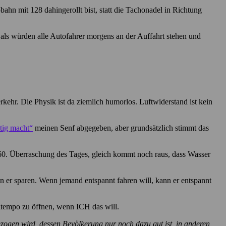
bahn mit 128 dahingerollt bist, statt die Tachonadel in Richtung
 als würden alle Autofahrer morgens an der Auffahrt stehen und
kehr. Die Physik ist da ziemlich humorlos. Luftwiderstand ist kein
tig macht“
meinen Senf abgegeben, aber grundsätzlich stimmt das
 160. Überraschung des Tages, gleich kommt noch raus, dass Wasser
n er sparen. Wenn jemand entspannt fahren will, kann er entspannt
ltempo zu öffnen, wenn ICH das will.
ezogen wird, dessen Bevölkerung nur noch dazu gut ist, in anderen