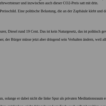
ehrwertsteuer und inzwischen auch dieser CO2-Preis satt mit drin.
Preisschild. Eine politische Belastung, die an der Zapfsäule klebt und d
er, Diesel rund 19 Cent. Das ist kein Naturgesetz, das ist politisch ge
her, der Bürger müsse jetzt aber dringend sein Verhalten ändern, weil al
n, solange er dabei nicht die linke Spur als privaten Meditationsraum e