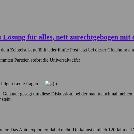
dem Zeitgeist ist gefühlt jeder fünfte Post jetzt bei dieser Gleichung
timmten Parteien sofort die Universalwaffe:
richtigen Leute fragen …
)
n. Genauer gesagt um diese Diskussion, bei der man manchmal meinen k
 steht.
en: Das Auto explodiert dabei nicht. Du kannst einfach 120 fahren. Da