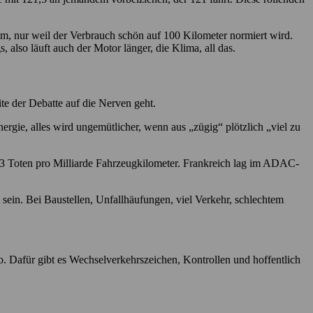
aum, nur weil der Verbrauch schön auf 100 Kilometer normiert wird.
 also läuft auch der Motor länger, die Klima, all das.
ite der Debatte auf die Nerven geht.
rgie, alles wird ungemütlicher, wenn aus „zügig“ plötzlich „viel zu
,3 Toten pro Milliarde Fahrzeugkilometer. Frankreich lag im ADAC-
l sein. Bei Baustellen, Unfallhäufungen, viel Verkehr, schlechtem
po. Dafür gibt es Wechselverkehrszeichen, Kontrollen und hoffentlich