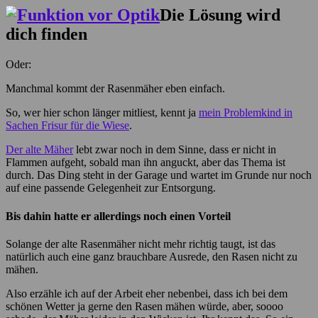
Die Lösung wird
dich finden
Oder:
Manchmal kommt der Rasenmäher eben einfach.
So, wer hier schon länger mitliest, kennt ja
mein Problemkind in
Sachen Frisur für die Wiese
.
Der alte Mäher
lebt zwar noch in dem Sinne, dass er nicht in
Flammen aufgeht, sobald man ihn anguckt, aber das Thema ist
durch. Das Ding steht in der Garage und wartet im Grunde nur noch
auf eine passende Gelegenheit zur Entsorgung.
Bis dahin hatte er allerdings noch einen Vorteil
Solange der alte Rasenmäher nicht mehr richtig taugt, ist das
natürlich auch eine ganz brauchbare Ausrede, den Rasen nicht zu
mähen.
Also erzähle ich auf der Arbeit eher nebenbei, dass ich bei dem
schönen Wetter ja gerne den Rasen mähen würde, aber, soooo