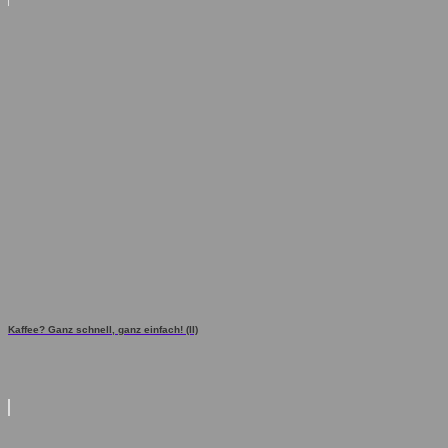
Kaffee? Ganz schnell, ganz einfach! (II)