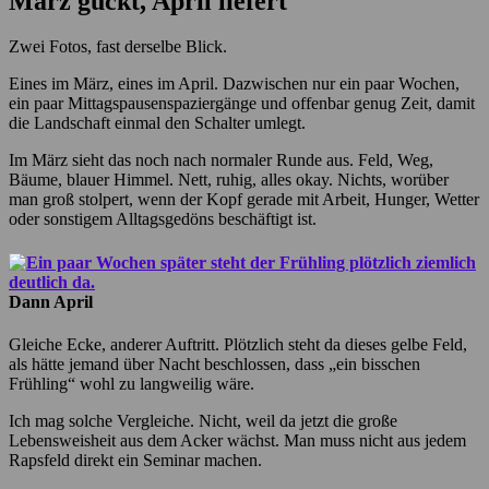
März guckt, April liefert
Zwei Fotos, fast derselbe Blick.
Eines im März, eines im April. Dazwischen nur ein paar Wochen,
ein paar Mittagspausenspaziergänge und offenbar genug Zeit, damit
die Landschaft einmal den Schalter umlegt.
Im März sieht das noch nach normaler Runde aus. Feld, Weg,
Bäume, blauer Himmel. Nett, ruhig, alles okay. Nichts, worüber
man groß stolpert, wenn der Kopf gerade mit Arbeit, Hunger, Wetter
oder sonstigem Alltagsgedöns beschäftigt ist.
Dann April
Gleiche Ecke, anderer Auftritt. Plötzlich steht da dieses gelbe Feld,
als hätte jemand über Nacht beschlossen, dass „ein bisschen
Frühling“ wohl zu langweilig wäre.
Ich mag solche Vergleiche. Nicht, weil da jetzt die große
Lebensweisheit aus dem Acker wächst. Man muss nicht aus jedem
Rapsfeld direkt ein Seminar machen.