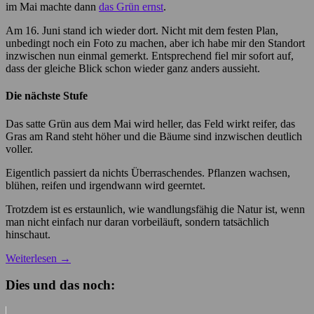
im Mai machte dann
das Grün ernst
.
Am 16. Juni stand ich wieder dort. Nicht mit dem festen Plan,
unbedingt noch ein Foto zu machen, aber ich habe mir den Standort
inzwischen nun einmal gemerkt. Entsprechend fiel mir sofort auf,
dass der gleiche Blick schon wieder ganz anders aussieht.
Die nächste Stufe
Das satte Grün aus dem Mai wird heller, das Feld wirkt reifer, das
Gras am Rand steht höher und die Bäume sind inzwischen deutlich
voller.
Eigentlich passiert da nichts Überraschendes. Pflanzen wachsen,
blühen, reifen und irgendwann wird geerntet.
Trotzdem ist es erstaunlich, wie wandlungsfähig die Natur ist, wenn
man nicht einfach nur daran vorbeiläuft, sondern tatsächlich
hinschaut.
Weiterlesen
→
Dies und das noch: