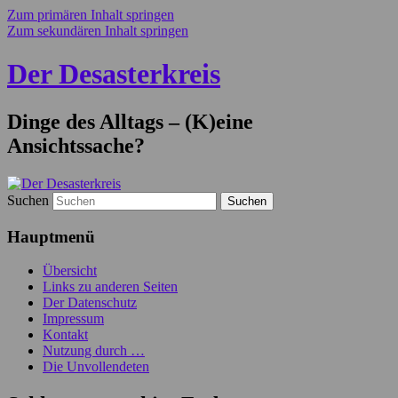
Zum primären Inhalt springen
Zum sekundären Inhalt springen
Der Desasterkreis
Dinge des Alltags – (K)eine
Ansichtssache?
Suchen
Hauptmenü
Übersicht
Links zu anderen Seiten
Der Datenschutz
Impressum
Kontakt
Nutzung durch …
Die Unvollendeten