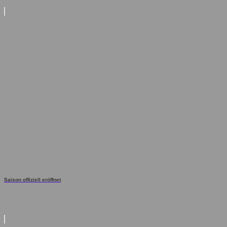
Saison offiziell eröffnet