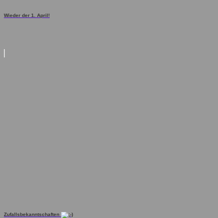
Wieder der 1. April!
Zufallsbekanntschaften