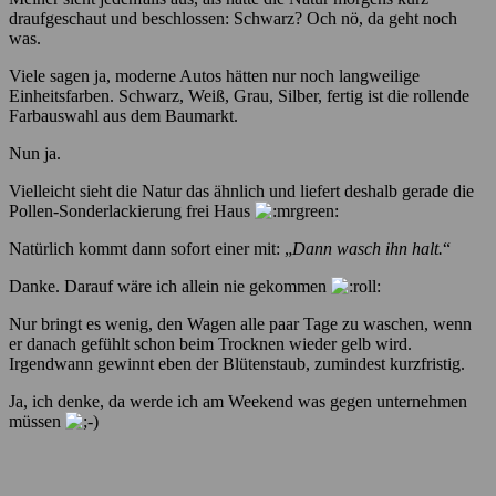
draufgeschaut und beschlossen: Schwarz? Och nö, da geht noch
was.
Viele sagen ja, moderne Autos hätten nur noch langweilige
Einheitsfarben. Schwarz, Weiß, Grau, Silber, fertig ist die rollende
Farbauswahl aus dem Baumarkt.
Nun ja.
Vielleicht sieht die Natur das ähnlich und liefert deshalb gerade die
Pollen-Sonderlackierung frei Haus
Natürlich kommt dann sofort einer mit: „
Dann wasch ihn halt.
“
Danke. Darauf wäre ich allein nie gekommen
Nur bringt es wenig, den Wagen alle paar Tage zu waschen, wenn
er danach gefühlt schon beim Trocknen wieder gelb wird.
Irgendwann gewinnt eben der Blütenstaub, zumindest kurzfristig.
Ja, ich denke, da werde ich am Weekend was gegen unternehmen
müssen