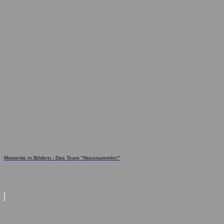
Momente in Bildern - Das Team "Nusssammler"