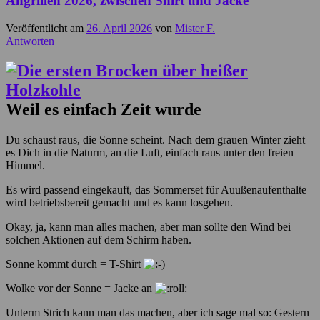
Angrillen 2026, zwischen Shirt und Jacke
Veröffentlicht am
26. April 2026
von
Mister F.
Antworten
Weil es einfach Zeit wurde
Du schaust raus, die Sonne scheint. Nach dem grauen Winter zieht
es Dich in die Naturm, an die Luft, einfach raus unter den freien
Himmel.
Es wird passend eingekauft, das Sommerset für Auußenaufenthalte
wird betriebsbereit gemacht und es kann losgehen.
Okay, ja, kann man alles machen, aber man sollte den Wind bei
solchen Aktionen auf dem Schirm haben.
Sonne kommt durch = T-Shirt
Wolke vor der Sonne = Jacke an
Unterm Strich kann man das machen, aber ich sage mal so: Gestern