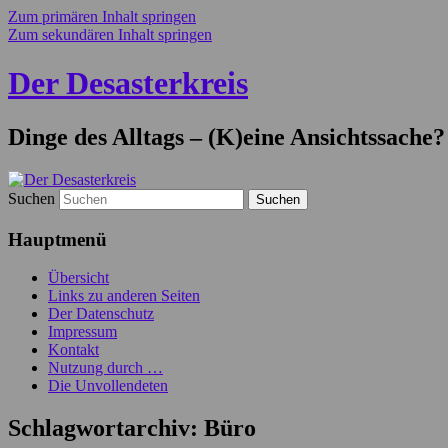
Zum primären Inhalt springen
Zum sekundären Inhalt springen
Der Desasterkreis
Dinge des Alltags – (K)eine Ansichtssache?
Suchen
Hauptmenü
Übersicht
Links zu anderen Seiten
Der Datenschutz
Impressum
Kontakt
Nutzung durch …
Die Unvollendeten
Schlagwortarchiv:
Büro