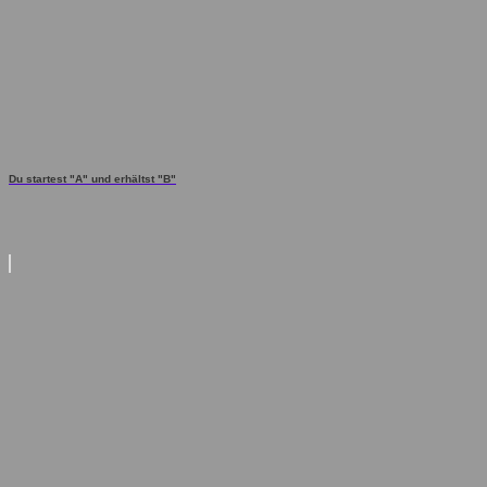
Du startest "A" und erhältst "B"