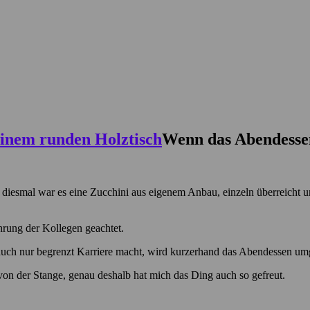
Wenn das Abendesse
, diesmal war es eine Zucchini aus eigenem Anbau, einzeln überreicht 
ährung der Kollegen geachtet.
 auch nur begrenzt Karriere macht, wird kurzerhand das Abendessen umg
von der Stange, genau deshalb hat mich das Ding auch so gefreut.