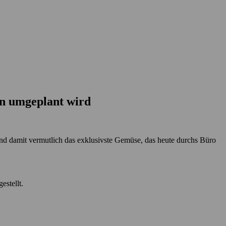
n umgeplant wird
und damit vermutlich das exklusivste Gemüse, das heute durchs Büro
estellt.