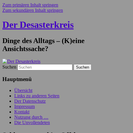
Zum primären Inhalt springen
Zum sekundären Inhalt springen
Der Desasterkreis
Dinge des Alltags – (K)eine
Ansichtssache?
Suchen
Hauptmenü
Übersicht
Links zu anderen Seiten
Der Datenschutz
Impressum
Kontakt
Nutzung durch …
Die Unvollendeten