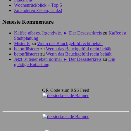
Wochenrückblick – Top 5
Zu anderen Zielen, Links!
Neueste Kommentare
Kaffee gibt es. Irgendwie. ► Der Desasterkreis
zu
Kaffee ist
Stadtplanung
Mister F.
zu
Wenn das Bauchgefühl recht behält
betonflüsterer
zu
Wenn das Bauchgefühl recht behält
betonflüsterer
zu
Wenn das Bauchgefühl recht behält
Jetzt ist teuer eben normal ► Der Desasterkreis
zu
Die
gnädige Entlastung
QR-Code zum RSS Feed