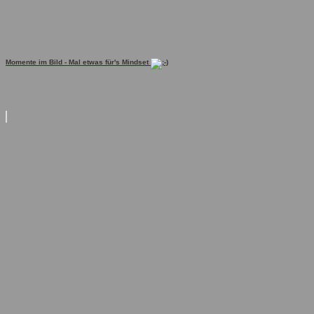
Momente im Bild - Mal etwas für's Mindset