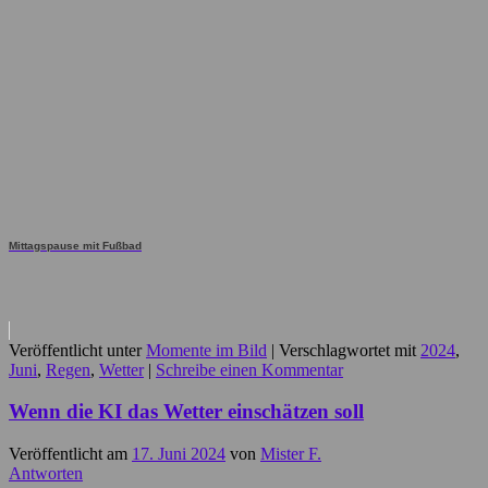
Mittagspause mit Fußbad
Veröffentlicht unter
Momente im Bild
|
Verschlagwortet mit
2024
,
Juni
,
Regen
,
Wetter
|
Schreibe einen Kommentar
Wenn die KI das Wetter einschätzen soll
Veröffentlicht am
17. Juni 2024
von
Mister F.
Antworten