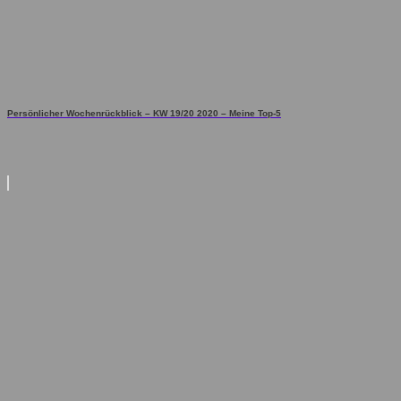
Persönlicher Wochenrückblick – KW 19/20 2020 – Meine Top-5