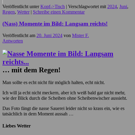
Veröffentlicht unter
Kopf->Tisch
|
Verschlagwortet mit
2024
,
Juni
,
Regen
,
Wetter
|
Schreibe einen Kommentar
(Nass) Momente im Bild: Langsam reichts!
Veröffentlicht am
20. Juni 2024
von
Mister F.
Antworten
… mit dem Regen!
Man sollte es echt nicht für möglich halten, echt nicht.
Ich will ja echt nicht meckern, aber ich weiß bald gar nicht mehr,
wie der Blick durch die Scheiben ohne Scheibenwischer aussieht.
Das Foto fängt die nasse Sauerei leider nicht so krass ein, wie es
tatsächlich in dem Moment aussah …
Liebes Wetter