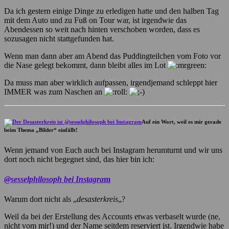
Da ich gestern einige Dinge zu erledigen hatte und den halben Tag
mit dem Auto und zu Fuß on Tour war, ist irgendwie das
Abendessen so weit nach hinten verschoben worden, dass es
sozusagen nicht stattgefunden hat.
Wenn man dann aber am Abend das Puddingteilchen vom Foto vor
die Nase gelegt bekommt, dann bleibt alles im Lot
Da muss man aber wirklich aufpassen, irgendjemand schleppt hier
IMMER was zum Naschen an
Auf ein Wort, weil es mir gerade
beim Thema „Bilder“ einfällt!
Wenn jemand von Euch auch bei Instagram herumturnt und wir uns
dort noch nicht begegnet sind, das hier bin ich:
@sesselphilosoph bei Instagra
m
Warum dort nicht als „
desasterkreis
„?
Weil da bei der Erstellung des Accounts etwas verbaselt wurde (ne,
nicht vom mir!) und der Name seitdem reserviert ist. Irgendwie habe