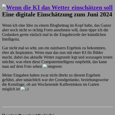
Eine digitale Einschätzung zum Juni 2024
Wenn ich eine Idee zu einem Blogbeitrag im Kopf habe, das Ganze
aber noch nicht so richtig Form annehmen will, dann tippe ich die
Gedanken gerne einfach mal in die Eingabezeile der künstlichen
Intelligenz.
Gar nicht mal so sehr, um ein nutzbares Ergebnis zu bekommen,
eher als Inspiration. Wenn man das nun mit einer KI für Bilder
macht, dabei das aktuelle Wetter zugrunde legt und sozusagen testen
möchte, was eben diese Computerintelligenz empfiehlt, das kann
man auf dem Foto sehen
Meine Eingaben haben zwar nicht direkt zu diesem Ergebnis
geführt, aber tatsächlich war der Grundgedanke, beziehungsweise
die Kernfrage, ob am Wochenende Kaffeetrinken im Garten
möglich ist
Übersicht im Blog verloren? Hier bist Du!