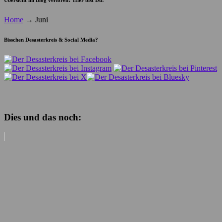
Home
→
Juni
Bisschen Desasterkreis & Social Media?
Dies und das noch: