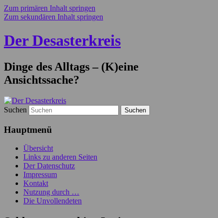
Zum primären Inhalt springen
Zum sekundären Inhalt springen
Der Desasterkreis
Dinge des Alltags – (K)eine
Ansichtssache?
Suchen
Hauptmenü
Übersicht
Links zu anderen Seiten
Der Datenschutz
Impressum
Kontakt
Nutzung durch …
Die Unvollendeten