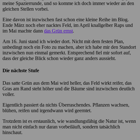
meine Spazierrunde, und so komme ich doch immer wieder an den
gleichen Stellen vorbei.
Eine davon ist inzwischen fast schon eine kleine Reihe im Blog.
Ende März noch eher nacktes Feld, im April knallgelber Raps und
im Mai machte dann
das Grün ernst
.
Am 16. Juni stand ich wieder dort. Nicht mit dem festen Plan,
unbedingt noch ein Foto zu machen, aber ich habe mir den Standort
inzwischen nun einmal gemerkt. Entsprechend fiel mir sofort auf,
dass der gleiche Blick schon wieder ganz anders aussieht.
Die nächste Stufe
Das satte Grün aus dem Mai wird heller, das Feld wirkt reifer, das
Gras am Rand steht höher und die Bäume sind inzwischen deutlich
voller.
Eigentlich passiert da nichts Überraschendes. Pflanzen wachsen,
blühen, reifen und irgendwann wird geerntet.
Trotzdem ist es erstaunlich, wie wandlungsfähig die Natur ist, wenn
man nicht einfach nur daran vorbeiläuft, sondern tatsächlich
hinschaut.