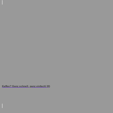
Kaffee? Ganz schnell, ganz einfach! (II)