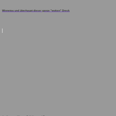
Winnetou und überhaupt dieser ganze "woken" Dreck