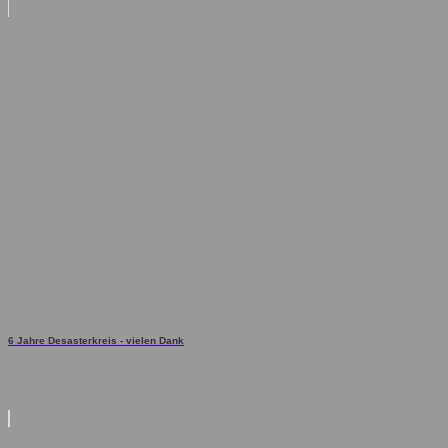
6 Jahre Desasterkreis - vielen Dank