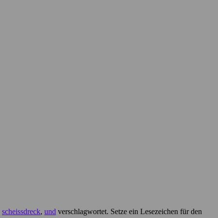
,
scheissdreck
,
und
verschlagwortet. Setze ein Lesezeichen für den