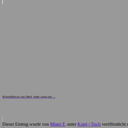
Scheißdreck per Mail, bitte sagt mir ...
Dieser Eintrag wurde von
Mister F.
unter
Kopf->Tisch
veröffentlicht