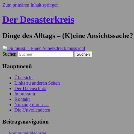
Zum primären Inhalt springen
Der Desasterkreis
Dinge des Alltags – (K)eine Ansichtssache?
Suchen
Hauptmenü
Übersicht
Links zu anderen Seiten
Der Datenschutz
Impressum
Kontakt
Nutzung durch …
Die Unvollendeten
Beitragsnavigation
←
Vorheriger
Nächster
→