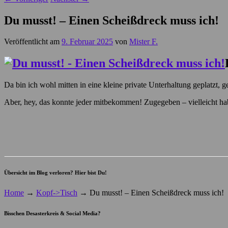
Du musst! – Einen Scheißdreck muss ich!
Veröffentlicht am
9. Februar 2025
von
Mister F.
Da bin ich wohl mitten in eine kleine private Unterhaltung geplatzt, ge
Aber, hey, das konnte jeder mitbekommen! Zugegeben – vielleicht habe i
Übersicht im Blog verloren? Hier bist Du!
Home
→
Kopf->Tisch
→
Du musst! – Einen Scheißdreck muss ich!
Bisschen Desasterkreis & Social Media?