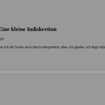
Eine kleine Indiskretion
ll?
ch die Szene auch falsch interpretiert, aber, ich glaube, ich liege ric