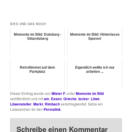
DIES UND DAS NOCH:
Momente im Bild: Duisburg -
Momente im Bild: Hinterlasse
Sittardsberg
Spuren!
Retrofimmel auf dem
Eigentlich wollte ich nur
Parkplatz
arbeiten ...
Dieser Eintrag wurde von
Mister F.
unter
Momente im Bild
veröffentlicht und mit
am
,
Essen
,
Grieche
,
lecker
,
Löwe
,
Löwensteller
,
Markt
,
Rimbach
verschlagwortet. Setze ein
Lesezeichen für den
Permalink
.
Schreibe einen Kommentar