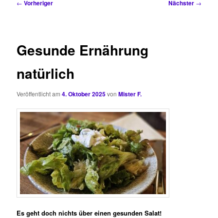
Beitragsnavigation
←
Vorheriger
Nächster
→
Gesunde Ernährung
natürlich
Veröffentlicht am
4. Oktober 2025
von
Mister F.
Es geht doch nichts über einen gesunden Salat!