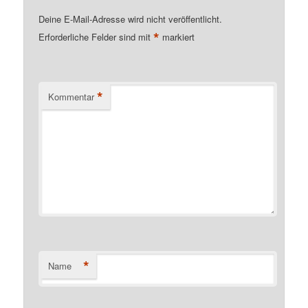
Deine E-Mail-Adresse wird nicht veröffentlicht.
*
Erforderliche Felder sind mit
markiert
*
Kommentar
*
Name