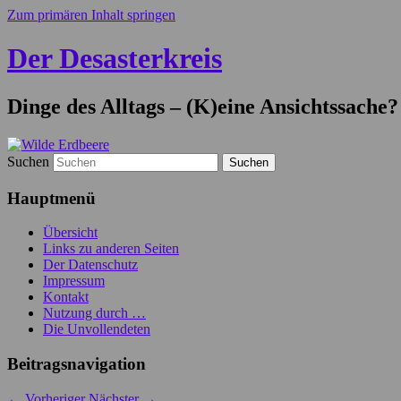
Zum primären Inhalt springen
Der Desasterkreis
Dinge des Alltags – (K)eine Ansichtssache?
Suchen
Hauptmenü
Übersicht
Links zu anderen Seiten
Der Datenschutz
Impressum
Kontakt
Nutzung durch …
Die Unvollendeten
Beitragsnavigation
←
Vorheriger
Nächster
→