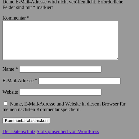
Deine E-Mail-Adresse wird nicht veröffentlicht.
Erforderliche
Felder sind mit
*
markiert
Kommentar
*
Name
*
E-Mail-Adresse
*
Website
Name, E-Mail-Adresse und Website in diesem Browser für
meinen nächsten Kommentar speichern.
Der Datenschutz
Stolz präsentiert von WordPress