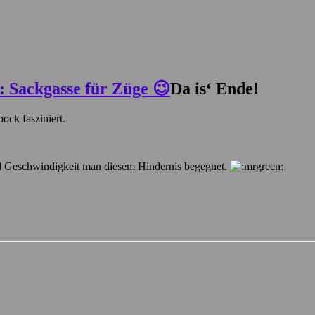
Da is‘ Ende!
ock fasziniert.
nd Geschwindigkeit man diesem Hindernis begegnet.