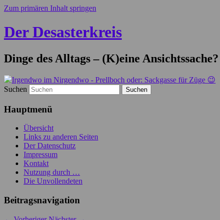
Zum primären Inhalt springen
Der Desasterkreis
Dinge des Alltags – (K)eine Ansichtssache?
Suchen
Hauptmenü
Übersicht
Links zu anderen Seiten
Der Datenschutz
Impressum
Kontakt
Nutzung durch …
Die Unvollendeten
Beitragsnavigation
←
Vorheriger
Nächster
→